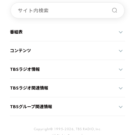
番組表
コンテンツ
TBSラジオ情報
TBSラジオ関連情報
TBSグループ関連情報
Copyright© 1995-2026, TBS RADIO,Inc.