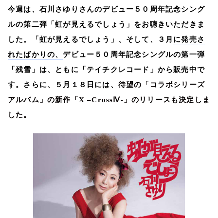
今週は、石川さゆりさんのデビュー５０周年記念シング
ルの第二弾「虹が見えるでしょう」をお聴きいただきま
した。「虹が見えるでしょう」、そして、３月
に発売さ
れたばかりの、
デビュー５０周年記念シングルの第一弾
「残雪」
は、ともに「テイチクレコード」から販売中で
す。さらに、５月１８日には、
待望の「コラボシリーズ
アルバム」の新作「
X –CrossⅣ-
」のリリースも決定しま
した。