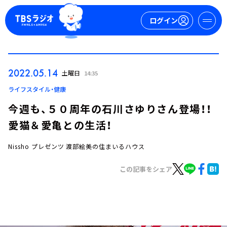
ログイン
マイページ
2022.05.14
土曜日
14:35
新規会員登録
ログイン
ライフスタイル・健康
今週も、５０周年の石川さゆりさん登場！！
愛猫＆愛亀との生活！
Nissho プレゼンツ 渡部絵美の住まいるハウス
この記事をシェア
今日の番組表
週間番組表
トピックス
TBS Podcast