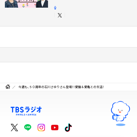
今週も、５０周年の石川さゆりさん登場！！愛猫＆愛亀との生活！