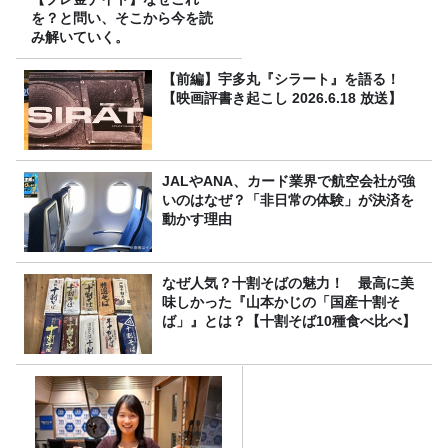
を？と問い、そこから今を読
み解いていく。
【前編】宇多丸『シラート』を語る！
【映画評書き起こし 2026.6.18 放送】
JALやANA、カード業界で航空会社が強
いのはなぜ？「非日常の体験」が決済を
動かす理由
なぜ人気？十割そばの魅力！ 最高に美
味しかった『山本かじの「国産十割そ
ば」』とは？【十割そば10種食べ比べ】