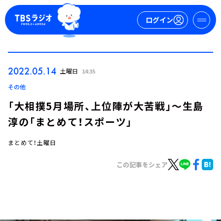
ログイン
マイページ
2022.05.14
土曜日
14:35
新規会員登録
ログイン
その他
「大相撲5月場所、上位陣が大苦戦」～生島
淳の「まとめて！スポーツ」
まとめて！土曜日
この記事をシェア
今日の番組表
週間番組表
トピックス
TBS Podcast