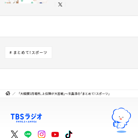
# まとめて！スポーツ
「大相撲5月場所、上位陣が大苦戦」～生島淳の「まとめて！スポーツ」