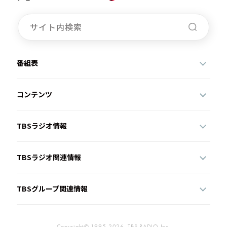
番組表
コンテンツ
TBSラジオ情報
TBSラジオ関連情報
TBSグループ関連情報
Copyright© 1995-2026, TBS RADIO,Inc.