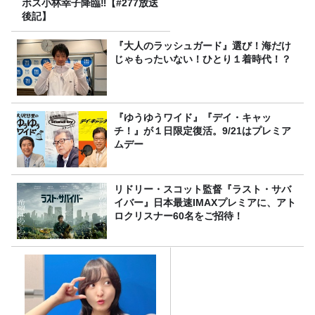
ボス小林幸子降臨‼【#277放送
後記】
『大人のラッシュガード』選び！海だけ
じゃもったいない！ひとり１着時代！？
『ゆうゆうワイド』『デイ・キャッ
チ！』が１日限定復活。9/21はプレミア
ムデー
リドリー・スコット監督『ラスト・サバ
イバー』日本最速IMAXプレミアに、アト
ロクリスナー60名をご招待！