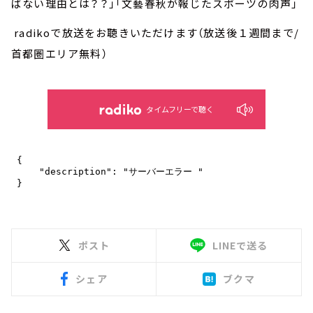
ばない理由とは？？」「文藝春秋が報じたスポーツの肉声」
radikoで放送をお聴きいただけます（放送後１週間まで/
首都圏エリア無料）
タイムフリーで聴く
ポスト
LINEで送る
シェア
ブクマ