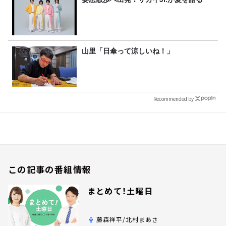
山里「日傘って涼しいね！」
Recommended by
この記事の番組情報
まとめて！土曜日
藤森祥平/北村まあさ