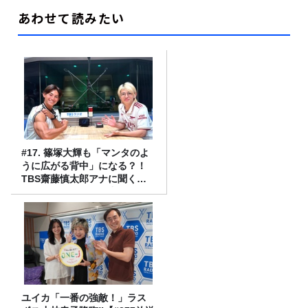
あわせて読みたい
#17. 篠塚大輝も「マンタのよ
うに広がる背中」になる？！
TBS齋藤慎太郎アナに聞くメ
ンズフィジークの魅力！！
ユイカ「一番の強敵！」ラス