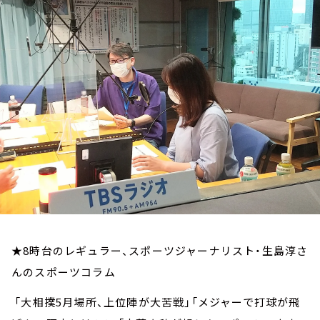
お知らせ
イベント・グッズ
YouTube
会社情報
★8時台のレギュラー、スポーツジャーナリスト・生島淳さ
んのスポーツコラム
「大相撲5月場所、上位陣が大苦戦」「メジャーで打球が飛