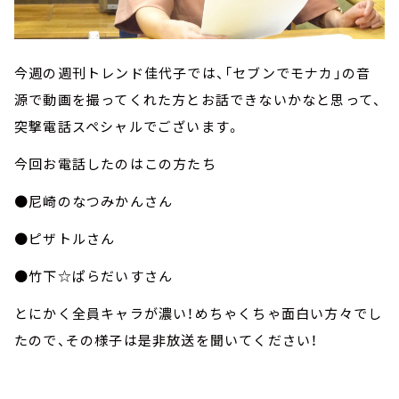
今週の週刊トレンド佳代子では、「セブンでモナカ」の音
源で動画を撮ってくれた方とお話できないかなと思って、
突撃電話スペシャルでございます。
今回お電話したのはこの方たち
●尼崎のなつみかんさん
●ピザトルさん
●竹下☆ぱらだいすさん
とにかく全員キャラが濃い！めちゃくちゃ面白い方々でし
たので、その様子は是非放送を聞いてください！