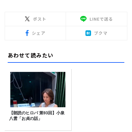
ポスト
LINEで送る
シェア
ブクマ
あわせて読みたい
【朗読のヒロバ 第93回】小泉
八雲「お貞の話」