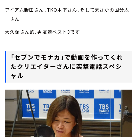
アイアム野田さん、TKO木下さん、そしてまさかの国分太
一さん
大久保さん的、男友達ベスト3です
「セブンでモナカ」で動画を作ってくれ
たクリエイターさんに突撃電話スペシ
ャル