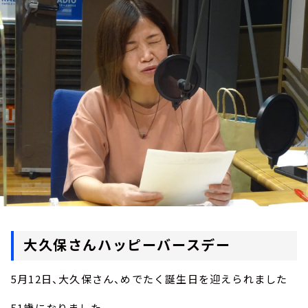
お知らせ
イベント・グッズ
YouTube
会社情報
大久保さんハッピーバースデー
5月12日、大久保さん、めでたく誕生日を迎えられました
51歳になりました