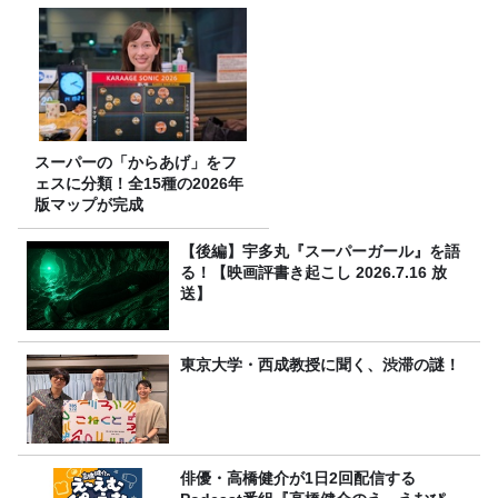
スーパーの「からあげ」をフ
ェスに分類！全15種の2026年
版マップが完成
【後編】宇多丸『スーパーガール』を語
る！【映画評書き起こし 2026.7.16 放
送】
東京大学・西成教授に聞く、渋滞の謎！
俳優・高橋健介が1日2回配信する