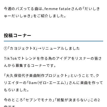
今週のバズってる曲は、femme fataleさんの「だいしき
ゅーだいしゅき」をご紹介しました。
投稿コーナー
①「カヨジェクトX」→リニューアルしました
TikTokでトレンドを作る為のアイデアをリスナーの皆さ
んから募集するコーナーです。
「大久保佳代子楽曲制作プロジェクト」ということで、ク
リエイターの「0am（ゼロ・エーエム）」さんに楽曲を作って
もらいました。
今のところ「セブンでモナカ」「前髪が決まらない」この2
曲です。