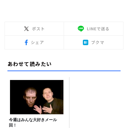
ポスト
LINEで送る
シェア
ブクマ
あわせて読みたい
今週はみんな大好きメール
回！