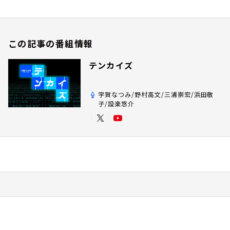
この記事の番組情報
テンカイズ
宇賀なつみ/野村高文/三浦崇宏/浜田敬
子/設楽悠介