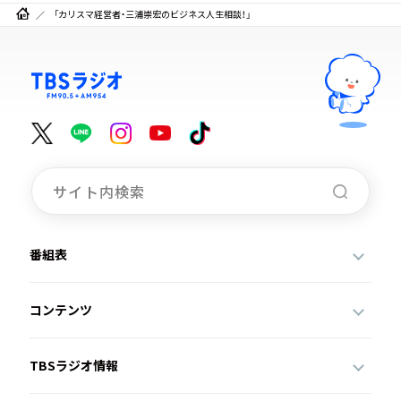
「カリスマ経営者・三浦崇宏のビジネス人生相談！」
番組表
コンテンツ
TBSラジオ情報