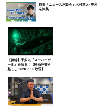
特集「ニュース座談会」木村草太×奥村
奈津美
【後編】宇多丸『スーパーガ
ール』を語る！【映画評書き
起こし 2026.7.16 放送】