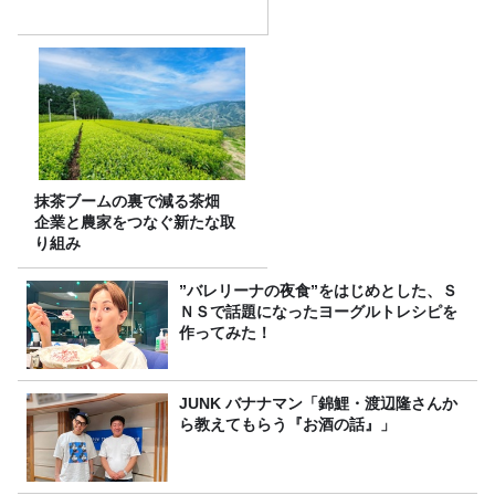
抹茶ブームの裏で減る茶畑
企業と農家をつなぐ新たな取
り組み
”バレリーナの夜食”をはじめとした、Ｓ
ＮＳで話題になったヨーグルトレシピを
作ってみた！
JUNK バナナマン「錦鯉・渡辺隆さんか
ら教えてもらう『お酒の話』」