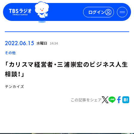
ログイン
マイページ
2022.06.15
水曜日
14:34
新規会員登録
ログイン
その他
「カリスマ経営者・三浦崇宏のビジネス人生
相談！」
テンカイズ
この記事をシェア
今日の番組表
週間番組表
トピックス
TBS Podcast