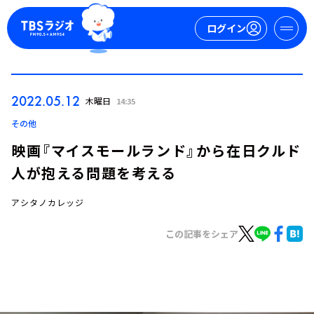
ログイン
マイページ
2022.05.12
木曜日
14:35
新規会員登録
ログイン
その他
映画『マイスモールランド』から在日クルド
人が抱える問題を考える
アシタノカレッジ
この記事をシェア
今日の番組表
週間番組表
トピックス
TBS Podcast