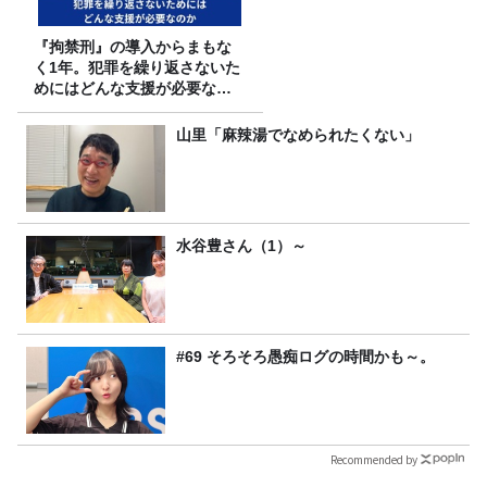
『拘禁刑』の導入からまもな
く1年。犯罪を繰り返さないた
めにはどんな支援が必要なの
か
山里「麻辣湯でなめられたくない」
水谷豊さん（1）～
#69 そろそろ愚痴ログの時間かも～。
Recommended by