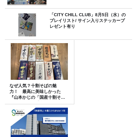
「CITY CHILL CLUB」8月5日（水）の
プレイリスト/ サイン入りステッカープ
レゼント有り
なぜ人気？十割そばの魅
力！ 最高に美味しかった
『山本かじの「国産十割そ
ば」』とは？【十割そば10種
食べ比べ】