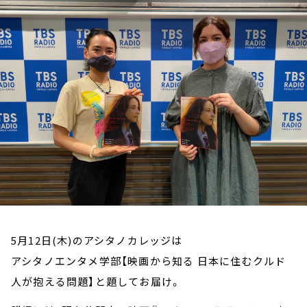
お知らせ
イベント・グッズ
YouTube
会社情報
5月12日(木)のアシタノカレッジは
アシタノエンタメ学部【映画から知る 日本に住むクルド
人が抱える問題】と題してお届け。