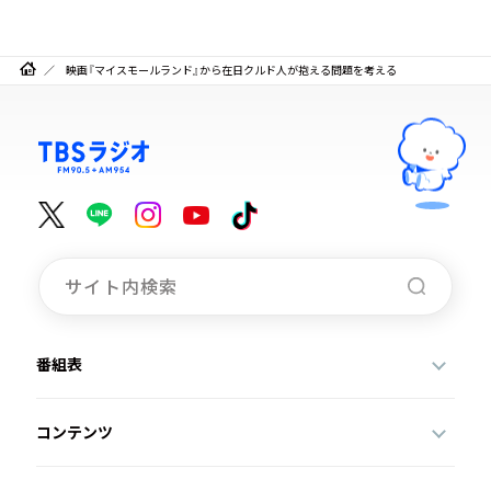
映画『マイスモールランド』から在日クルド人が抱える問題を考える
番組表
コンテンツ