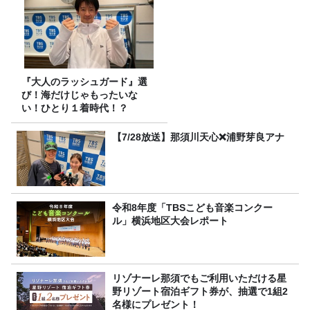
『大人のラッシュガード』選
び！海だけじゃもったいな
い！ひとり１着時代！？
【7/28放送】那須川天心❌浦野芽良アナ
令和8年度「TBSこども音楽コンクー
ル」横浜地区大会レポート
リゾナーレ那須でもご利用いただける星
野リゾート宿泊ギフト券が、抽選で1組2
名様にプレゼント！