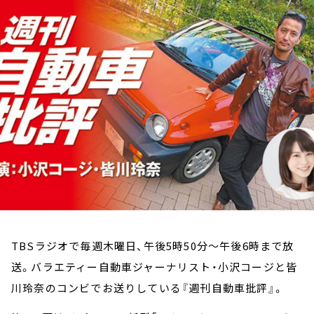
お知らせ
イベント・グッズ
YouTube
会社情報
TBSラジオで毎週木曜日、午後5時50分～午後6時まで放
送。バラエティー自動車ジャーナリスト・小沢コージと皆
川玲奈のコンビでお送りしている『週刊自動車批評』。