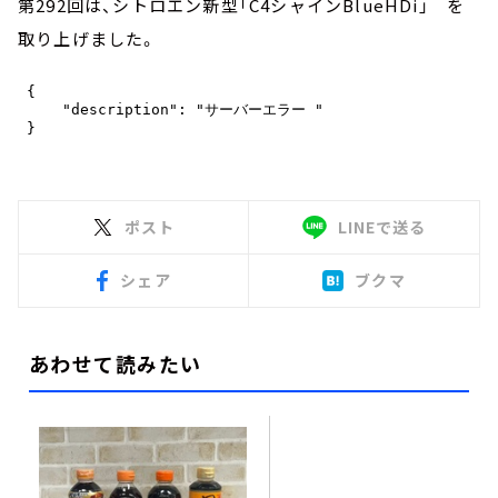
第292回は、シトロエン新型「C4シャインBlueHDi」 を
取り上げました。
ポスト
LINEで送る
シェア
ブクマ
あわせて読みたい