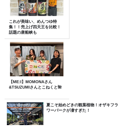
これが美味い、めんつゆ特
集！！売上げ四天王を比較！
話題の唐船峡も
【ME:I】MOMONAさん
&TSUZUMIさんとこねくと🌺
夏こそ始めどきの観葉植物！オザキフラ
ワーパークが凄すぎた！