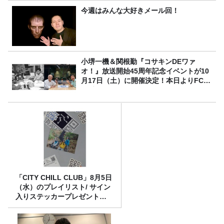
今週はみんな大好きメール回！
小堺一機＆関根勤『コサキンDEワァ
オ！』放送開始45周年記念イベントが10
月17日（土）に開催決定！本日よりFC先
行受付スタート！
「CITY CHILL CLUB」8月5日
（水）のプレイリスト/ サイン
入りステッカープレゼント有
り