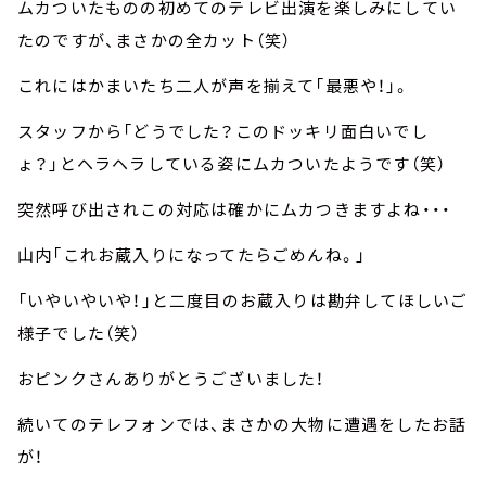
ムカついたものの初めてのテレビ出演を楽しみにしてい
たのですが、まさかの全カット（笑）
これにはかまいたち二人が声を揃えて「最悪や！」。
スタッフから「どうでした？このドッキリ面白いでし
ょ？」とヘラヘラしている姿にムカついたようです（笑）
突然呼び出されこの対応は確かにムカつきますよね・・・
山内「これお蔵入りになってたらごめんね。」
「いやいやいや！」と二度目のお蔵入りは勘弁してほしいご
様子でした（笑）
おピンクさんありがとうございました！
続いてのテレフォンでは、まさかの大物に遭遇をしたお話
が！