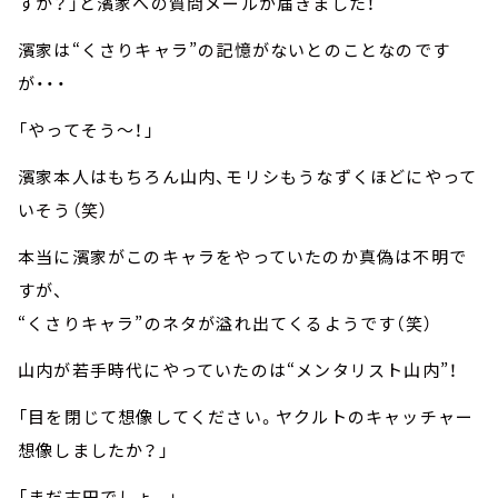
すか？」と濱家への質問メールが届きました！
濱家は“くさりキャラ”の記憶がないとのことなのです
が・・・
「やってそう～！」
濱家本人はもちろん山内、モリシもうなずくほどにやって
いそう（笑）
本当に濱家がこのキャラをやっていたのか真偽は不明で
すが、
“くさりキャラ”のネタが溢れ出てくるようです（笑）
山内が若手時代にやっていたのは“メンタリスト山内”！
「目を閉じて想像してください。ヤクルトのキャッチャー
想像しましたか？」
「まだ古田でしょ。」