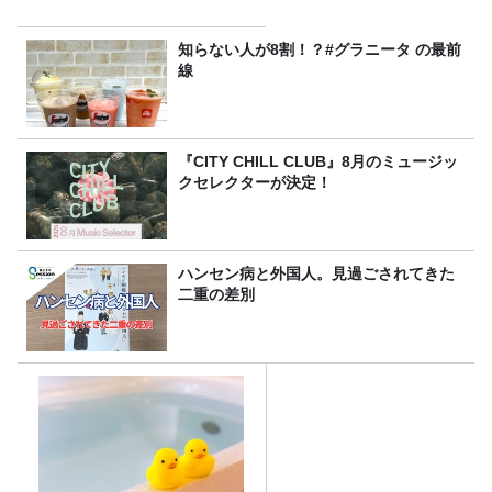
知らない人が8割！？#グラニータ の最前
線
『CITY CHILL CLUB』8月のミュージッ
クセレクターが決定！
ハンセン病と外国人。見過ごされてきた
二重の差別