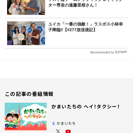
ター専攻の遠藤里桜さん！
ユイカ「一番の強敵！」ラスボス小林幸
子降臨‼【#277放送後記】
Recommended by
この記事の番組情報
かまいたちの ヘイ！タクシー！
かまいたち