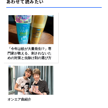
あわせて読みたい
「今年は蚊が大量発生!?」専
門家が教える、刺されないた
めの対策と虫除け剤の選び方
オンエア曲紹介