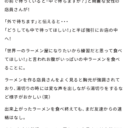
の前で待っていると「中で待ちますか？」と綺麗な女性の
店員さんが！
「外で待ちます」と伝えると・・・
「どうしても中で待ってほしい！」と半ば強引にお店の中
へ！
「世界一のラーメン屋になりたいから練習だと思って食べ
てほしい！」と言われお腹がいっぱいの中ラーメンを食べ
ることに。
ラーメンを作る店員さんをよく見ると胸元が強調されて
おり、湯切りの時には変な声を出しながら湯切りをするな
ど様子がおかしい（笑）
出来上がったラーメンを食べ終えても、まだ友達からの連
絡はなし。