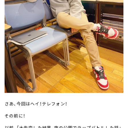
さあ、今回はヘイ！テレフォン！
その前に！
以前、「大失恋した結果、夜の公園でラップバトルした話」