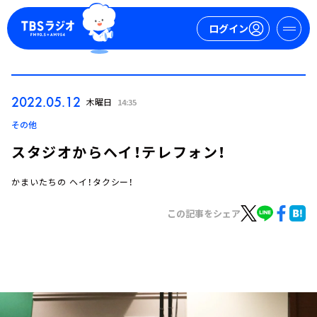
ログイン
マイページ
2022.05.12
木曜日
14:35
新規会員登録
ログイン
その他
スタジオからヘイ！テレフォン！
かまいたちの ヘイ！タクシー！
この記事をシェア
今日の番組表
週間番組表
トピックス
TBS Podcast