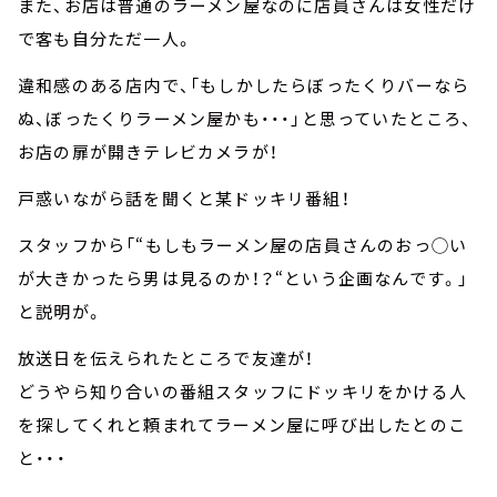
また、お店は普通のラーメン屋なのに店員さんは女性だけ
で客も自分ただ一人。
違和感のある店内で、「もしかしたらぼったくりバーなら
ぬ、ぼったくりラーメン屋かも・・・」と思っていたところ、
お店の扉が開きテレビカメラが！
戸惑いながら話を聞くと某ドッキリ番組！
スタッフから「“もしもラーメン屋の店員さんのおっ◯い
が大きかったら男は見るのか！？“という企画なんです。」
と説明が。
放送日を伝えられたところで友達が！
どうやら知り合いの番組スタッフにドッキリをかける人
を探してくれと頼まれてラーメン屋に呼び出したとのこ
と・・・