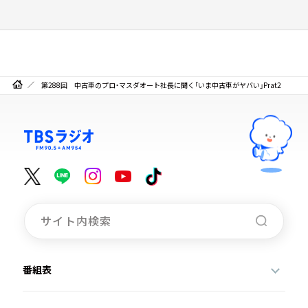
第288回 中古車のプロ・マスダオート社長に聞く「いま中古車がヤバい」Prat2
番組表