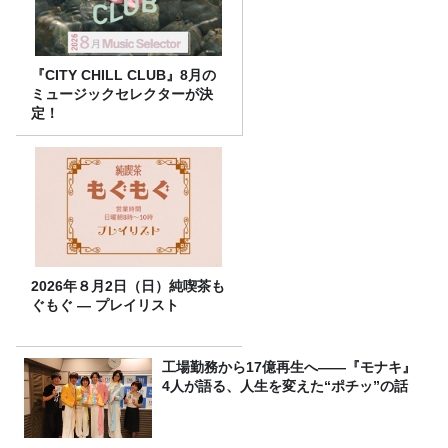
『CITY CHILL CLUB』8月の
ミュージックセレクターが決
定！
2026年８月2日（日）純喫茶も
ぐもぐ ― プレイリスト
工場勤務から17億再生へ——『モナキ』
4人が語る、人生を変えた“ポチッ”の話