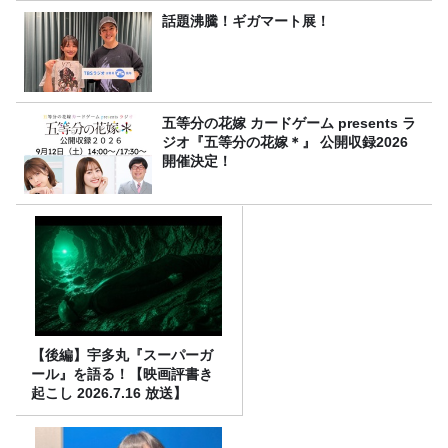
話題沸騰！ギガマート展！
五等分の花嫁 カードゲーム presents ラ
ジオ『五等分の花嫁＊』 公開収録2026
開催決定！
【後編】宇多丸『スーパーガ
ール』を語る！【映画評書き
起こし 2026.7.16 放送】