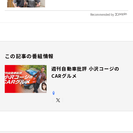
Recommended by
この記事の番組情報
週刊自動車批評 小沢コージの
CARグルメ