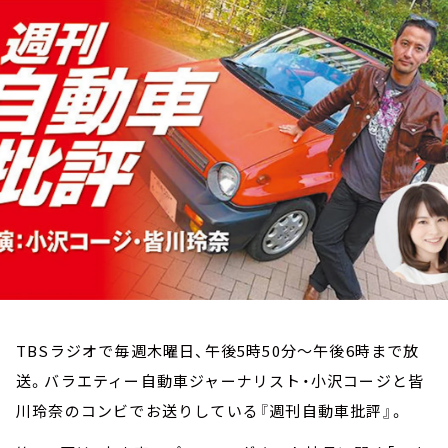
お知らせ
イベント・グッズ
YouTube
会社情報
TBSラジオで毎週木曜日、午後5時50分～午後6時まで放
送。バラエティー自動車ジャーナリスト・小沢コージと皆
川玲奈のコンビでお送りしている『週刊自動車批評』。