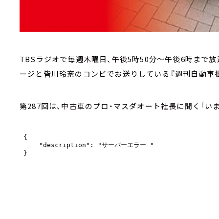
TBSラジオで毎週木曜日、午後5時50分～午後6時まで
ージと皆川玲奈のコンビでお送りしている『週刊自動車批
第287回は、中古車のプロ・マスダオート社長に聞く「いま