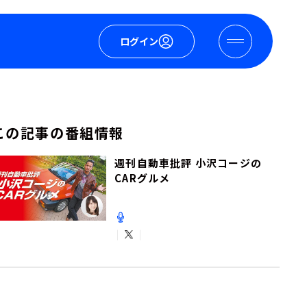
ログイン
この記事の番組情報
週刊自動車批評 小沢コージの
CARグルメ