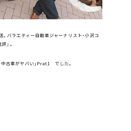
放送。バラエティー自動車ジャーナリスト・小沢コ
評』。
中古車がヤバい」Prat1 で
した
。