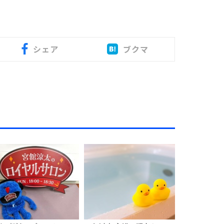
シェア
ブクマ