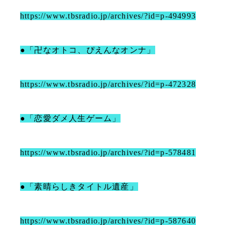
https://www.tbsradio.jp/archives/?id=p-494993
●「卍なオトコ、ぴえんなオンナ」
https://www.tbsradio.jp/archives/?id=p-472328
●「恋愛ダメ人生ゲーム」
https://www.tbsradio.jp/archives/?id=p-578481
●「素晴らしきタイトル遺産」
https://www.tbsradio.jp/archives/?id=p-587640