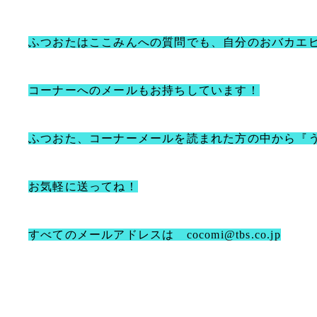
ふつおたはここみんへの質問でも、自分のおバカエ
コーナーへのメールもお持ちしています！
ふつおた、コーナーメールを読まれた方の中から『
お気軽に送ってね！
すべてのメールアドレスは
cocomi@tbs.co.jp