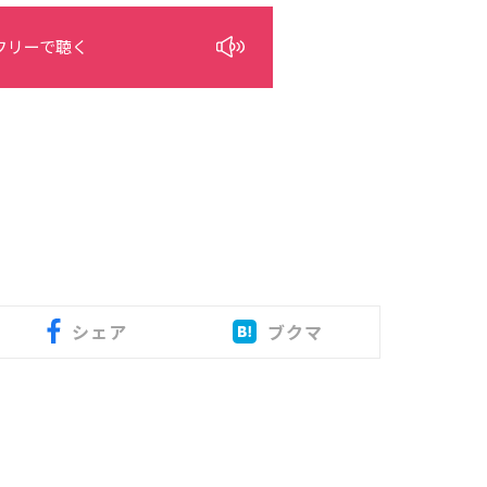
フリーで聴く
シェア
ブクマ