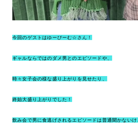
今回のゲストは
ゆーびーむ☆さん！
ギャルならではのダメ男とのエピソードや、
時々女子会の様な盛り上がりを見せたり、
終始大盛り上がりでした！
飲み会で男に食逃げされるエピソードは普通聞かないけ