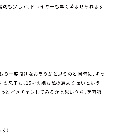
髪剤も少しで、ドライヤーも早く済ませられます
、もう一度開けなおそうかと思うのと同時に、ずっ
才の息子も、15才の娘も私の肩より長いという
ょっとイメチェンしてみるかと思い立ち、美容師
す！