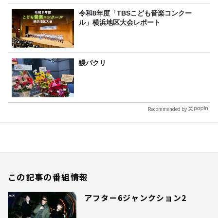
令和8年度「TBSこども音楽コンクー
ル」横浜地区大会レポート
鰻パクリ
Recommended by
この記事の番組情報
アフター6ジャンクション2