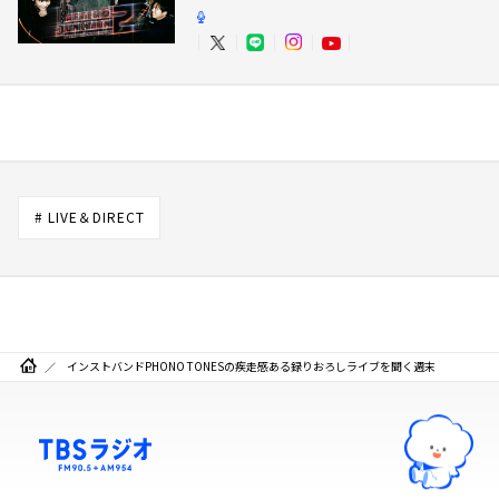
# LIVE＆DIRECT
インストバンドPHONO TONESの疾走感ある録りおろしライブを聞く週末