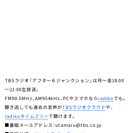
TBSラジオ『アフター６ジャンクション』は月～金18:00
～21:00生放送。
FM90.5MHz、AM954kHz、PCやスマホなら
radiko
でも。
聴き逃しても過去の音声が
TBSラジオクラウド
や、
radikoタイムフリー
で聴けます。
■番組メールアドレス：utamaru@tbs.co.jp