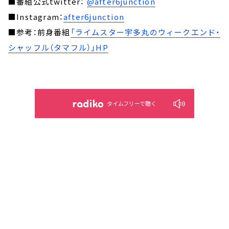
■番組公式twitter：
@after6junction
■Instagram：
after6junction
■参考：前身番組
「ライムスター宇多丸のウィークエンド・
シャッフル（タマフル）」HP
タイムフリーで聴く