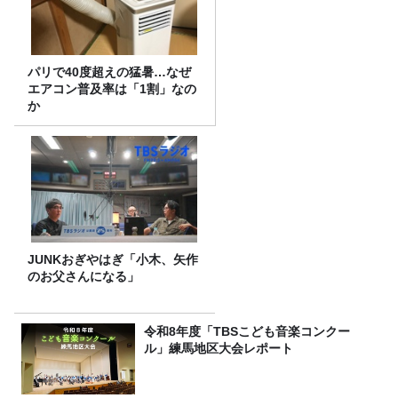
パリで40度超えの猛暑…なぜ
エアコン普及率は「1割」なの
か
JUNKおぎやはぎ「小木、矢作
のお父さんになる」
令和8年度「TBSこども音楽コンクー
ル」練馬地区大会レポート