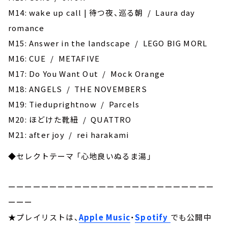
M14: wake up call | 待つ夜、巡る朝 / Laura day
romance
M15: Answer in the landscape / LEGO BIG MORL
M16: CUE / METAFIVE
M17: Do You Want Out / Mock Orange
M18: ANGELS / THE NOVEMBERS
M19: Tieduprightnow / Parcels
M20: ほどけた靴紐 / QUATTRO
M21: after joy / rei harakami
◆セレクトテーマ 「心地良いぬるま湯」
ーーーーーーーーーーーーーーーーーーーーーーーーー
ーーー
★プレイリストは、
Apple Music
・
Spotify
でも公開中