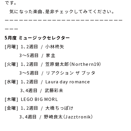
です。
気になった楽曲、是非チェックしてみてください。
ーーーーーーーーーーーーーーーーーーーーーーーーー
ーーー
5月度 ミュージックセレクター
[月曜] 1、2週目 / 小林柊矢
3～5週目 / 家主
[火曜] 1、2週目 / 笠原健太郎（Northern19）
3～5週目 / リアクション ザ ブッタ
[水曜] 1、2週目 / Laura day romance
3、4週目 / 武藤彩未
[木曜] LEGO BIG MORL
[金曜] 1、2週目 / 大橋ちっぽけ
3、4週目 / 野崎良太（Jazztronik）