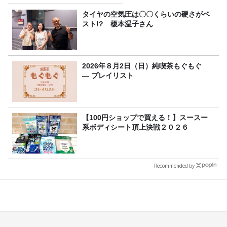
タイヤの空気圧は〇〇くらいの硬さがベ
スト!? 榎本温子さん
2026年８月2日（日）純喫茶もぐもぐ
― プレイリスト
【100円ショップで買える！】スースー
系ボディシート頂上決戦２０２６
Recommended by