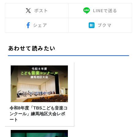
ポスト
LINEで送る
シェア
ブクマ
あわせて読みたい
令和8年度「TBSこども音楽コ
ンクール」練馬地区大会レポ
ート