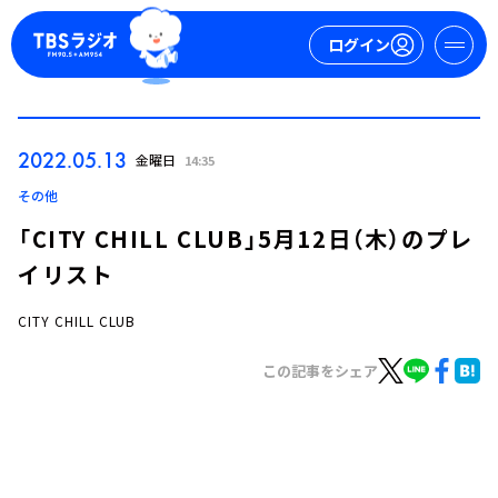
ログイン
マイページ
2022.05.13
金曜日
14:35
新規会員登録
ログイン
その他
「CITY CHILL CLUB」5月12日（木）のプレ
イリスト
CITY CHILL CLUB
この記事をシェア
今日の番組表
週間番組表
トピックス
TBS Podcast