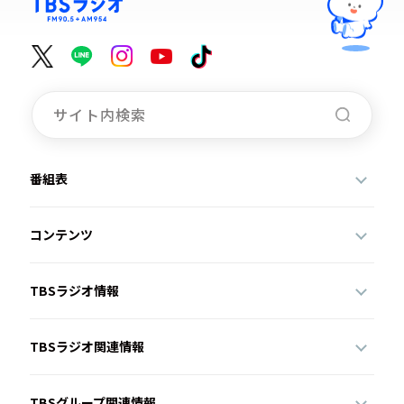
番組表
コンテンツ
TBSラジオ情報
TBSラジオ関連情報
TBSグループ関連情報