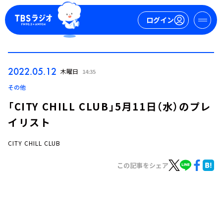
ログイン
マイページ
2022.05.12
木曜日
14:35
新規会員登録
ログイン
その他
「CITY CHILL CLUB」5月11日（水）のプレ
イリスト
CITY CHILL CLUB
この記事をシェア
今日の番組表
週間番組表
トピックス
TBS Podcast