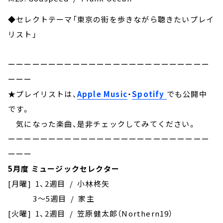
◆セレクトテーマ「東京の街を歩きながら聴きたいプレイ
リスト」
ーーーーーーーーーーーーーーーーーーーーーーーーー
ーーー
★プレイリストは、
Apple Music
・
Spotify
でも公開中
です。
気になった楽曲、是非チェックしてみてください。
ーーーーーーーーーーーーーーーーーーーーーーーーー
ーーー
5月度 ミュージックセレクター
[月曜] 1、2週目 / 小林柊矢
3～5週目 / 家主
[火曜] 1、2週目 / 笠原健太郎（Northern19）