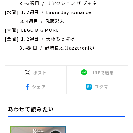
3～5週目 / リアクション ザ ブッタ
[水曜] 1、2週目 / Laura day romance
3、4週目 / 武藤彩未
[木曜] LEGO BIG MORL
[金曜] 1、2週目 / 大橋ちっぽけ
3、4週目 / 野崎良太（Jazztronik）
ポスト
LINEで送る
シェア
ブクマ
あわせて読みたい