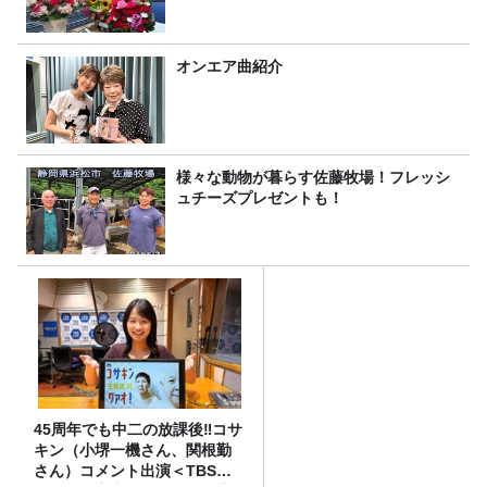
オンエア曲紹介
様々な動物が暮らす佐藤牧場！フレッシ
ュチーズプレゼントも！
45周年でも中二の放課後‼コサ
キン（小堺一機さん、関根勤
さん）コメント出演＜TBSラ