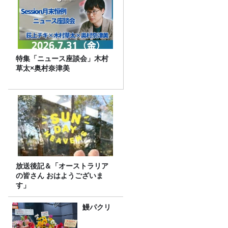
特集「ニュース座談会」木村
草太×奥村奈津美
放送後記＆「オーストラリア
の皆さん おはようございま
す」
鰻パクリ