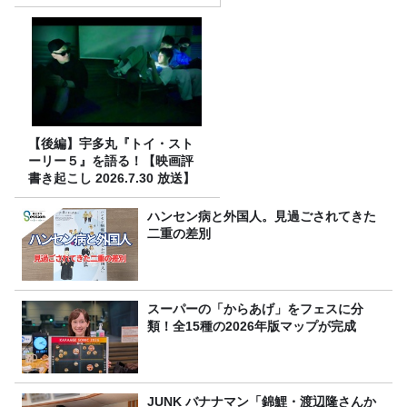
ジオ番組審議会からのご報告
＞
【後編】宇多丸『トイ・スト
ーリー５』を語る！【映画評
書き起こし 2026.7.30 放送】
ハンセン病と外国人。見過ごされてきた
二重の差別
スーパーの「からあげ」をフェスに分
類！全15種の2026年版マップが完成
JUNK バナナマン「錦鯉・渡辺隆さんか