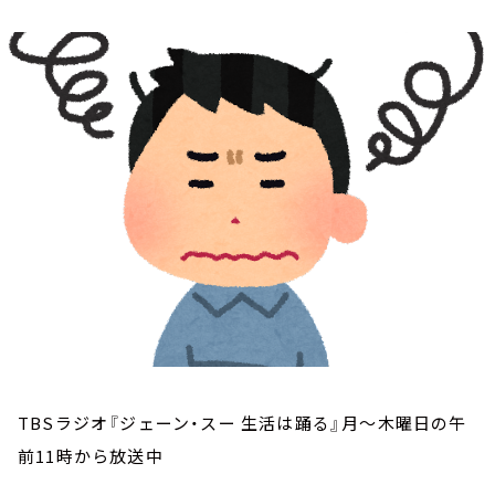
お知らせ
イベント・グッズ
YouTube
会社情報
TBSラジオ『ジェーン・スー 生活は踊る』月～木曜日の午
前11時から放送中