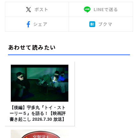
ポスト
LINEで送る
シェア
ブクマ
あわせて読みたい
【後編】宇多丸『トイ・スト
ーリー５』を語る！【映画評
書き起こし 2026.7.30 放送】