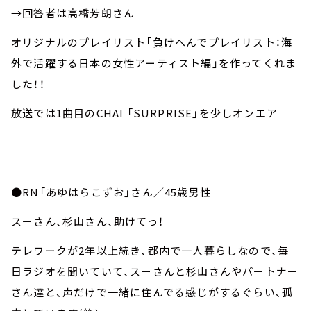
→回答者は高橋芳朗さん
オリジナルのプレイリスト「
負けへんでプレイリスト：海
外で活躍する日本の女性アーティスト編」
を作ってくれま
した！！
放送では1曲目のCHAI 「SURPRISE」を少しオンエア
●RN「あゆはらこずお」さん／45歳男性
スーさん、杉山さん、助けてっ！
テレワークが2年以上続き、都内で一人暮らしなので、毎
日ラジオを聞いていて、スーさんと杉山さんやパートナー
さん達と、声だけで一緒に住んでる感じがするぐらい、孤