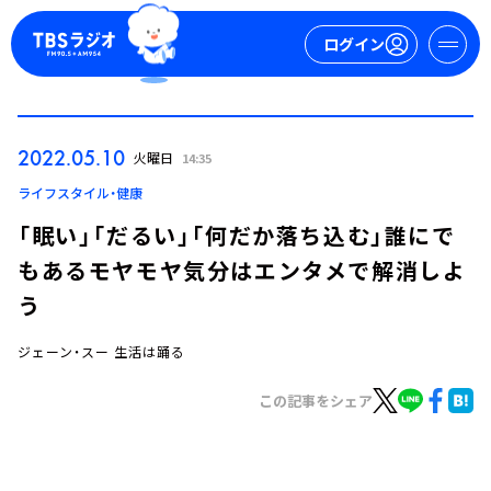
ログイン
マイページ
2022.05.10
火曜日
14:35
新規会員登録
ログイン
ライフスタイル・健康
「眠い」「だるい」「何だか落ち込む」誰にで
もあるモヤモヤ気分はエンタメで解消しよ
う
ジェーン・スー 生活は踊る
今日の番組表
この記事をシェア
週間番組表
トピックス
TBS Podcast