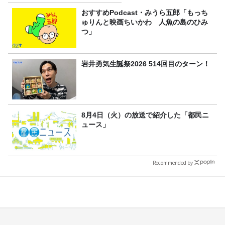
おすすめPodcast・みうら五郎「もっち
ゅりんと映画ちいかわ 人魚の島のひみ
つ」
岩井勇気生誕祭2026 514回目のターン！
8月4日（火）の放送で紹介した「都民ニ
ュース」
Recommended by