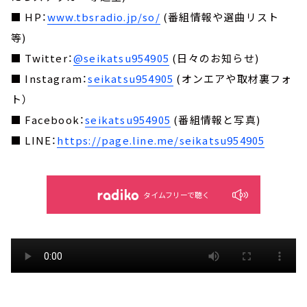
■ HP：
www.tbsradio.jp/so/
(番組情報や選曲リスト
等)
■ Twitter：
@seikatsu954905
(日々のお知らせ)
■ Instagram：
seikatsu954905
(オンエアや取材裏フォ
ト）
■ Facebook：
seikatsu954905
(番組情報と写真)
■ LINE：
https://page.line.me/seikatsu954905
タイムフリーで聴く