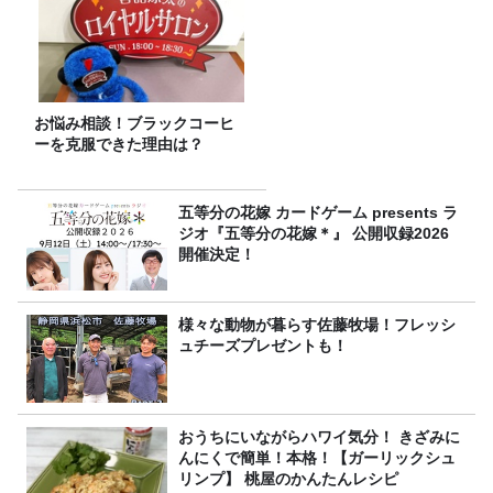
お悩み相談！ブラックコーヒ
ーを克服できた理由は？
五等分の花嫁 カードゲーム presents ラ
ジオ『五等分の花嫁＊』 公開収録2026
開催決定！
様々な動物が暮らす佐藤牧場！フレッシ
ュチーズプレゼントも！
おうちにいながらハワイ気分！ きざみに
んにくで簡単！本格！【ガーリックシュ
リンプ】 桃屋のかんたんレシピ