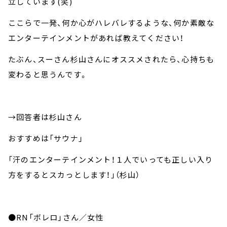
立しています(笑)
ここらで一発、何か心がハレバレするような、何か素敵な
エンターテインメントがあれば教えてください！
たぶん、スーさん杉山さんにオススメされたら、心持ちも
変わると思うんです。
→回答者は杉山さん
おすすめは「サウナ」
「汗のエンターテインメント！１人でいっても正しい入り
方をするとスカっとします！」（杉山）
●RN「ボレロ」さん／女性