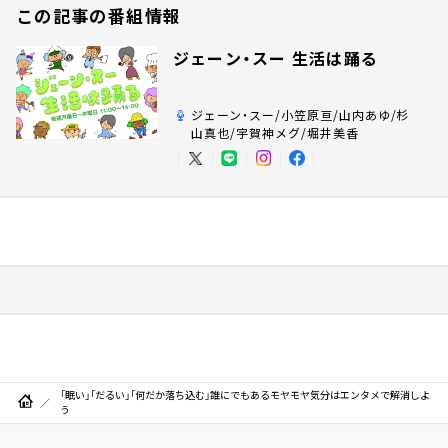
この記事の番組情報
ジェーン・スー 生活は踊る
ジェーン・スー/小笠原亘/山内あゆ/杉
山真也/宇賀神メグ/堀井美香
「眠い」「だるい」「何だか落ち込む」誰にでもあるモヤモヤ気分はエンタメで解消しよ
う