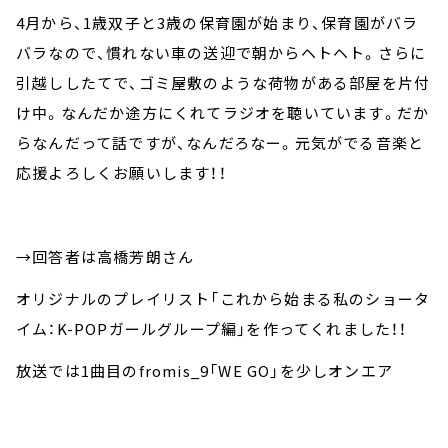
4月から、1歳双子と3歳の保育園が始まり、保育園がバラ
バラなので、慣れない車の送迎で朝からヘトヘト。さらに
引越ししたてで、ゴミ屋敷のような荷物がある部屋を片付
け中。なんだか途方にくれてラジオを聴いています。だか
らなんだって話ですが、なんだろなー。元気がでる音楽と
応援よろしくお願いします！！
→回答者は高橋芳朗さん
オリジナルのプレイリスト「
これから始まる私のショータ
イム：K-POPガールグループ編」
を作ってくれました！！
放送では1曲目のfromis_9「WE GO」を少しオンエア