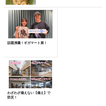
話題沸騰！ギガマート展！
わざわざ備えない【備え】で
防災！