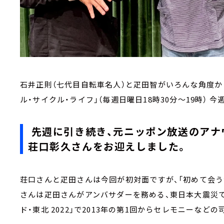
石井正則（七代目自転車名人）と疋田智がいろんな角度か
ル・サイクル・ライフ」（毎週日曜日18時30分～19時） 
先週に引き続き、元ニッポン放送のアナ
荘口彰久さんをお迎えしました。
荘口さんと疋田さんは今回が初対面ですが、「初めて会う
さんは疋田さんがアンバサダーを務める、東日本大震災
ド・東北 2022」で2013年の第1回からセレモニーな