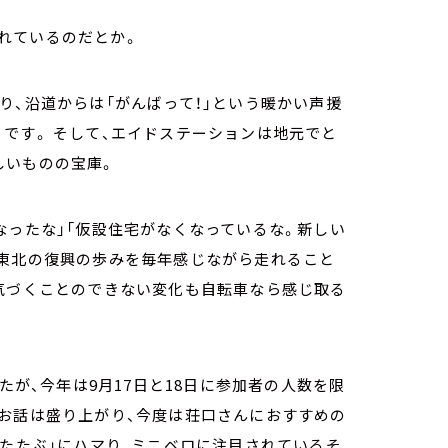
れているのだとか。
り、沿道からは「がんばって！」という暖かい声援
です。 そして、エイドステーションは地元でと
しいものの宝庫。
なったな」「仮設住宅がなくなっているな。新しい
、東北の復興の歩みを毎年感じながら走れること
は気づくことのできない変化も自転車なら感じ取る
たが、今年は9月17日と18日に参加者の人数を限
にお話は盛り上がり、今度は荘口さんにおすすめの
りたたぶ」にハマり、ミニベロに注目されているそ