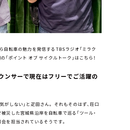
ら自転車の魅力を発信するTBSラジオ「ミラク
今週の「ポイント オブ サイクルトーク」はこちら！
ウンサーで現在はフリーでご活躍の
気がしない」と疋田さん。 それもそのはず、荘口
で被災した宮城県沿岸を自転車で巡る「ツール・
どの司会を担当されているそうです。