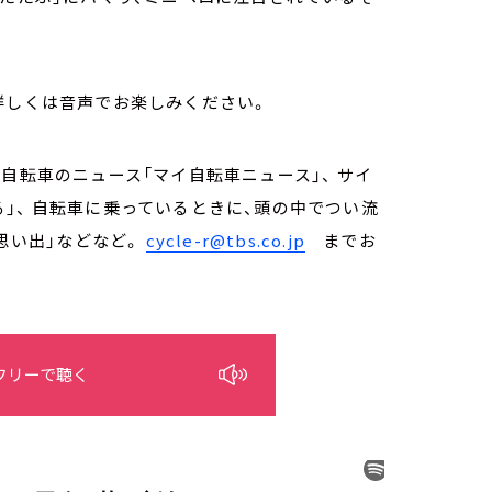
詳しくは音声でお楽しみください。
自転車のニュース「マイ自転車ニュース」、 サイ
」、 自転車に乗っているときに、頭の中でつい流
の思い出」などなど。
cycle-r@tbs.co.jp
までお
フリーで聴く