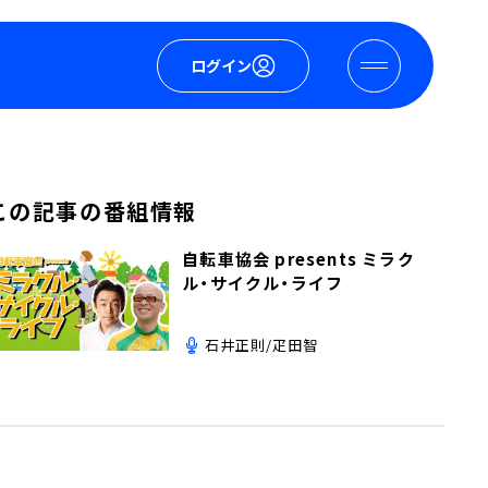
ログイン
この記事の番組情報
自転車協会 presents ミラク
ル・サイクル・ライフ
石井正則/疋田智