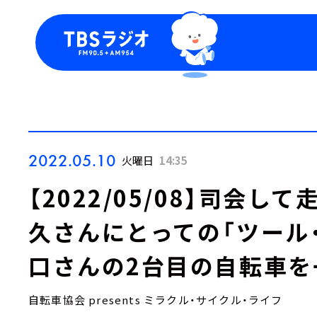
今日の番組表
トピッ
週間番組表
TBS
Podca
お知ら
2022.05.10
火曜日
14:35
【2022/05/08】司会し
久さんにとっての「ツール
口さんの2台目の自転車を
自転車協会 presents ミラクル・サイクル・ライフ