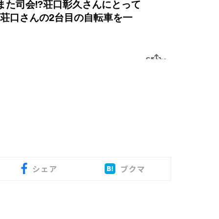
シェア
ブクマ