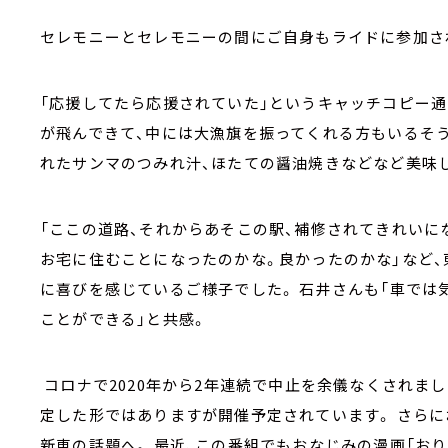
セレモニーとセレモニーの間にご自身もライドに参加さ
「応援してたら応援されていた」というキャッチコピー通
が飛んできて、中には大漁旗を振ってくれる方もいるそう
れたサンマのつみれ汁、ほたての醤油焼きなどなど美味
「ここの道路、それからあそこの駅、補修されてきれいに
お宅に住むことになったのかな。良かったのかな」など
に喜びを感じているご様子でした。 石井さんも「車で
ことができる」と共感。
コロナで2020年から2年連続で中止を余儀なくされまし
定した形ではありますが開催予定されています。 さら
新車の話題へ。 最近、この番組でもおなじみの漫画「お