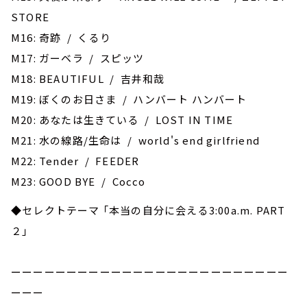
STORE
M16: 奇跡 / くるり
M17: ガーベラ / スピッツ
M18: BEAUTIFUL / 吉井和哉
M19: ぼくのお日さま / ハンバート ハンバート
M20: あなたは生きている / LOST IN TIME
M21: 水の線路/生命は / world's end girlfriend
M22: Tender / FEEDER
M23: GOOD BYE / Cocco
◆セレクトテーマ 「本当の自分に会える3:00a.m. PART
２」
ーーーーーーーーーーーーーーーーーーーーーーーーー
ーーー