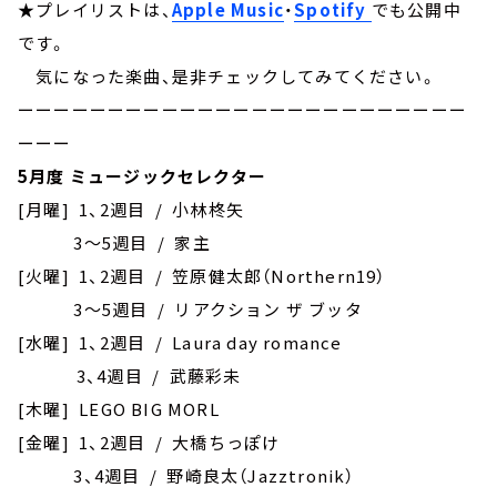
★プレイリストは、
Apple Music
・
Spotify
でも公開中
です。
気になった楽曲、是非チェックしてみてください。
ーーーーーーーーーーーーーーーーーーーーーーーーー
ーーー
5月度 ミュージックセレクター
[月曜] 1、2週目 / 小林柊矢
3～5週目 / 家主
[火曜] 1、2週目 / 笠原健太郎（Northern19）
3～5週目 / リアクション ザ ブッタ
[水曜] 1、2週目 / Laura day romance
3、4週目 / 武藤彩未
[木曜] LEGO BIG MORL
[金曜] 1、2週目 / 大橋ちっぽけ
3、4週目 / 野崎良太（Jazztronik）