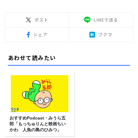
ポスト
LINEで送る
シェア
ブクマ
あわせて読みたい
おすすめPodcast・みうら五
郎「もっちゅりんと映画ちい
かわ 人魚の島のひみつ」