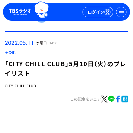
ログイン
マイページ
2022.05.11
水曜日
14:35
新規会員登録
ログイン
その他
「CITY CHILL CLUB」5月10日（火）のプレ
イリスト
CITY CHILL CLUB
この記事をシェア
今日の番組表
週間番組表
トピックス
TBS Podcast