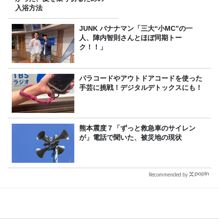
入浴方法
JUNK バナナマン「三大“小MC”の一
人、陣内智則さんとほぼ同期トー
ク！！」
パラコードやアウトドアコードを使った
手芸に挑戦！デジタルデトックスにも！
熊本震度７「ずっと救急車のサイレン
が」電話で聞いた、被災地の現状
Recommended by