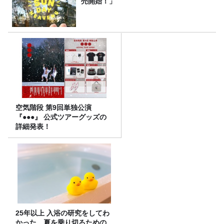
売開始！」
空気階段 第9回単独公演
『●●●』 公式ツアーグッズの
詳細発表！
25年以上 入浴の研究をしてわ
かった、夏を乗り切るための