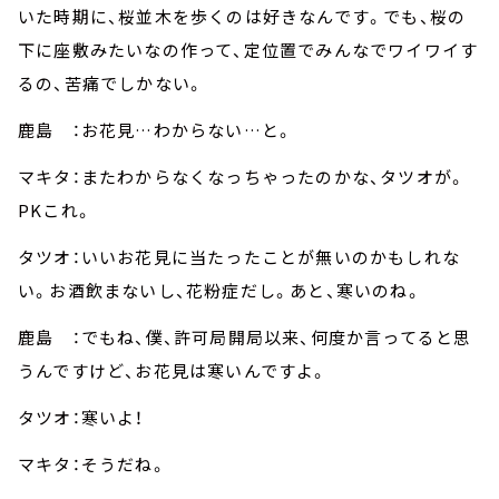
いた時期に、桜並木を歩くのは好きなんです。でも、桜の
下に座敷みたいなの作って、定位置でみんなでワイワイす
るの、苦痛でしかない。
鹿島 ：お花見…わからない…と。
マキタ：またわからなくなっちゃったのかな、タツオが。
PKこれ。
タツオ：いいお花見に当たったことが無いのかもしれな
い。お酒飲まないし、花粉症だし。あと、寒いのね。
鹿島 ：でもね、僕、許可局開局以来、何度か言ってると思
うんですけど、お花見は寒いんですよ。
タツオ：寒いよ！
マキタ：そうだね。