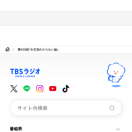
第466回「お花見わからない論」
番組表