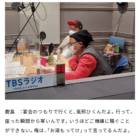
鹿島 ：宴会のつもりで行くと、風邪ひくんだよ。行って、
座った瞬間から寒いんです。いうほどご機嫌に騒ぐこと
ができない。俺は、「お湯もってけ」って言ってるんだよ。