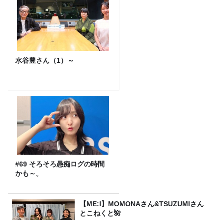
水谷豊さん（1）～
#69 そろそろ愚痴ログの時間
かも～。
【ME:I】MOMONAさん&TSUZUMIさん
とこねくと🌺