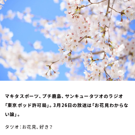
お知らせ
イベント・グッズ
YouTube
会社情報
マキタスポーツ、プチ鹿島、サンキュータツオのラジオ
「東京ポッド許可局」。3月26日の放送は「お花見わからな
い論」。
タツオ：お花見、好き？