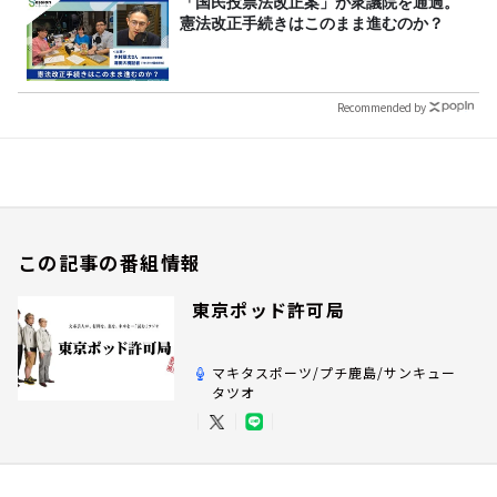
「国民投票法改正案」が衆議院を通過。
憲法改正手続きはこのまま進むのか？
Recommended by
この記事の番組情報
東京ポッド許可局
マキタスポーツ/プチ鹿島/サンキュー
タツオ