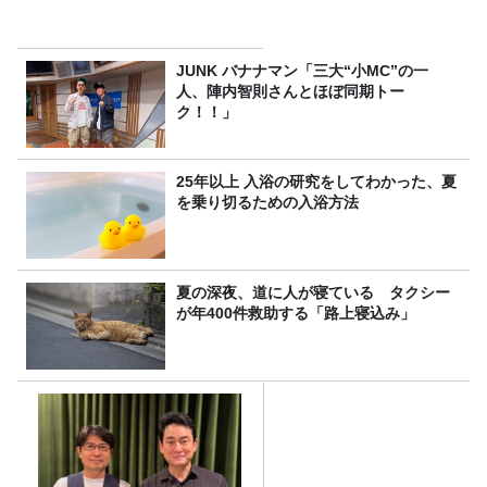
JUNK バナナマン「三大“小MC”の一
人、陣内智則さんとほぼ同期トー
ク！！」
25年以上 入浴の研究をしてわかった、夏
を乗り切るための入浴方法
夏の深夜、道に人が寝ている タクシー
が年400件救助する「路上寝込み」