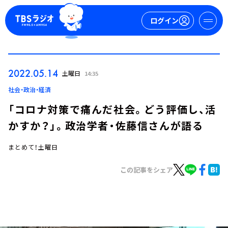
ログイン
マイページ
2022.05.14
土曜日
14:35
新規会員登録
ログイン
社会・政治・経済
「コロナ対策で痛んだ社会。どう評価し、活
かすか？」。政治学者・佐藤信さんが語る
まとめて！土曜日
この記事をシェア
今日の番組表
週間番組表
トピックス
TBS Podcast