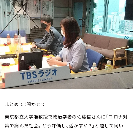
お知らせ
イベント・グッズ
YouTube
会社情報
まとめて！聞かせて
東京都立大学准教授で政治学者の佐藤信さんに「コロナ対
策で痛んだ社会。どう評価し、活かすか？」と題して伺い