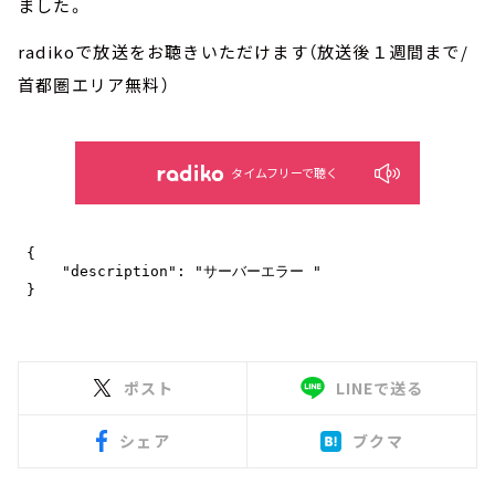
ました。
radikoで放送をお聴きいただけます（放送後１週間まで/
首都圏エリア無料）
タイムフリーで聴く
ポスト
LINEで送る
シェア
ブクマ