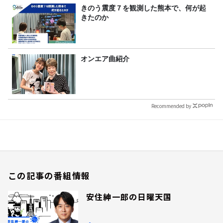
きのう震度７を観測した熊本で、何が起
きたのか
オンエア曲紹介
Recommended by
この記事の番組情報
安住紳一郎の日曜天国