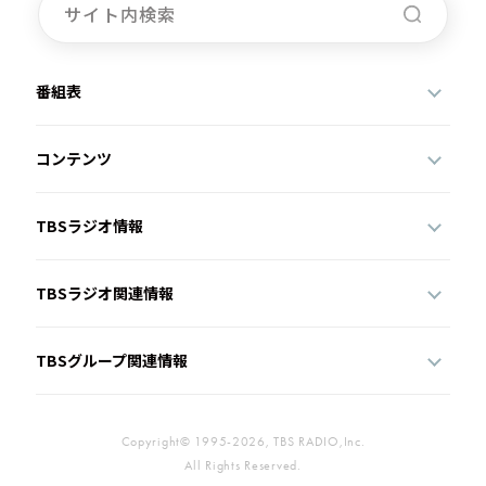
番組表
コンテンツ
TBSラジオ情報
TBSラジオ関連情報
TBSグループ関連情報
Copyright© 1995-2026, TBS RADIO,Inc.
All Rights Reserved.