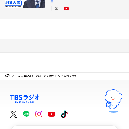
放送後記＆「この人、アメ横のドンじゃねえか！」