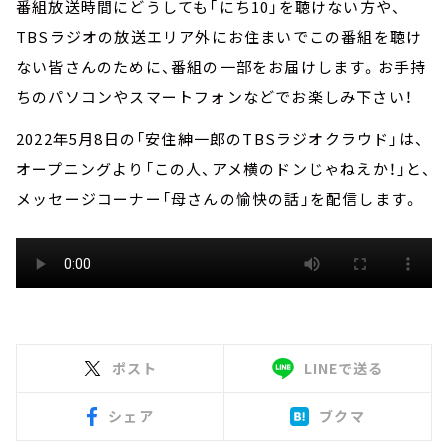
番組放送時間にどうしても「にち10」を聴けない方や、
TBSラジオの放送エリア外にお住まいでこの番組を聴け
ない皆さんのために、番組の一部をお届けします。お手持
ちのパソコンやスマートフォンなどでお楽しみ下さい！
2022年5月8日の「安住紳一郎のTBSラジオクラウド」は、
オープニングより「この人、アメ横のドンじゃねえか！」と、
メッセージコーナー「母さんの愉快の話」を配信します。
ポスト
LINEで送る
シェア
ブクマ