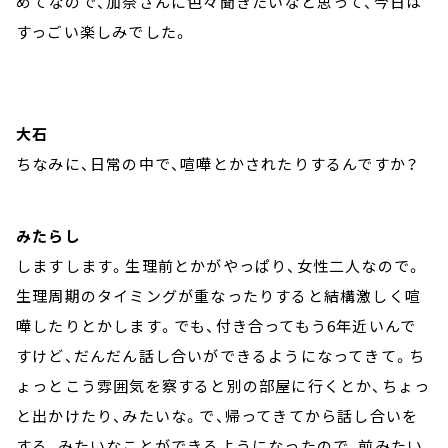
めてなので、加奈さんに色々聞きたいなと思って、今日は
すっごい楽しみでした。
大石
ちなみに、日常の中で、喧嘩とかされたりするんですか？
みたらし
しますします。生理前とかがやっぱり、女性二人なので。
生理周期のタイミングが重なったりすると結構激しく喧
嘩したりとかします。でも、付き合ってもう6年近いんで
すけど、だんだん話し合いができるようになってきて。ち
ょっとこう雰囲気を察すると別の部屋に行くとか、ちょっ
と出かけたり、みたいな。で、帰ってきてから話し合いを
する、みたいなことができるようになったので、前みたい