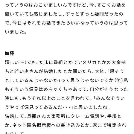
っていうのはおこがましいんですけど、今、すごくお話を
聞いていても感じましたし、ずっとずっと疑問だったの
で、今日はそれをお話できたらいいなっていうのは思って
いました。
加藤
嬉しい～！でも、たまに番組とかでアメリカとかの大金持
ちと若い奥さんが結婚したとか聞いたら、大体、「殺そう
としているんじゃないか」って思うじゃないですか（笑）私
もそういう偏見はめちゃくちゃあって、自分がそうなった
時にも、もうそれ以上のことを言われて。「みんなそうい
うやっぱ偏見ってあるんだ・・・」と思いましたね。
結婚して、旦那さんの事務所にクレーム電話や、手紙と
か、ネット匿名掲示板への書き込みとか、家まで特定され
たりして。