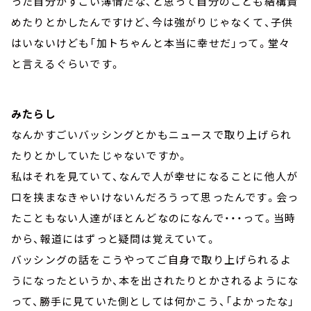
った自分がすごい薄情だな、と思って自分のことも結構責
めたりとかしたんですけど、今は強がりじゃなくて、子供
はいないけども「加トちゃんと本当に幸せだ」って。堂々
と言えるぐらいです。
みたらし
なんかすごいバッシングとかもニュースで取り上げられ
たりとかしていたじゃないですか。
私はそれを見ていて、なんで人が幸せになることに他人が
口を挟まなきゃいけないんだろうって思ったんです。会っ
たこともない人達がほとんどなのになんで・・・って。当時
から、報道にはずっと疑問は覚えていて。
バッシングの話をこうやってご自身で取り上げられるよ
うになったというか、本を出されたりとかされるようにな
って、勝手に見ていた側としては何かこう、「よかったな」