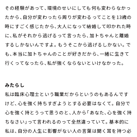
その経験があって、環境のせいにしても何も変わらなかっ
たから、自分が変わったら周りが変わるってことを13歳の
時にすごく感じたから、大人になって結婚して叩かれた時
に、私がそれから逃げるって言ったら、加トちゃんと離婚
するしかないんですよ。もうそこから逃げるしかない。で
も、本当に加トちゃんのことが好きだから、一緒に生きて
行くってなったら、私が強くならないといけなかった。
みたらし
私は臨床心理士という職業だからというのもあるんです
けど、心を強く持ちすぎようとする必要はなくて。自分で
心を強く持とうって思うのと、人から「あなた、心を強く持
ちなさい」って言われるのって全然違っていて。基本的に
私は、自分の人生に影響がない人の言葉は聞く耳を持つ必