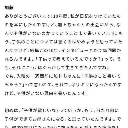
加藤
ありがとうございます！10年間、私が日記をつけていたも
のを本にしたんですけど、加トちゃんとの出会いから、な
んで子供がいないのかっていうことまで書いています。も
う、子供のことについては書くのはやめようと思っていた
んですけど、結構この10年、インタビューとかで毎回聞か
れるんですよ。「子供って考えているんですか？」って。で
も、それにこう、はぐらかして生きてきたんですね。
でも、入稿の一週間前に加トちゃんに「子供のこと書いて
みたら？」って言われて、それで、ギリギリになったんです
けど、子供がいない理由を書いたんです。
初めは、「子供が欲しいな」っていうか、もう、当たり前に
子供ができてお母さんになる、と思っていたんですよ。で
も、結婚3年目になった時に加トちゃんが大きな病気をし