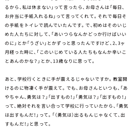
るから、私は休まない」って言ったら、お母さんは「毎日、
お弁当に手紙入れるね」って言ってくれて。それで毎日そ
の手紙をトイレで読んでいたんです。で、初めはそのいじ
めた人たちに対して、「あいつらなんかどっか行けばいい
のに」とか「うざい」とかずっと思ったんですけど、2、3ヶ
月経った時に、「このいじめている人たちもなんか辛いこ
とあんのかな？」とか、13歳なりに思って。
あと、学校行くときに手が震えるじゃないですか。教室開
けるのに物凄く手が震えて。でも、お母さんといつも、「あ
やちゃん、勇気は？」「出すもの！」「勇気は？」「出すもの！」
って、絶対それを言い合って学校に行っていたから、「勇気
は出すもんだ！」って。「（勇気は）出るもんじゃなくて、出
すもんだ！」と思って。