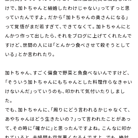
けで、加トちゃんと結婚したわけじゃない」ってずっと思
っていたんですよ。だから「加トちゃんの奥さんになる」
って覚悟がまだ若すぎて、できてなくて。加トちゃんにと
んかつ作って出したら、それをブログに上げてくれたんで
すけど、世間の人には「とんかつ食べさせて殺そうとして
いる」とか言われたり。
加トちゃん、すごく偏食で野菜と魚食べないんですけど、
「そういう加トちゃんにもちゃんとした料理作らなきゃい
けないんだ」っていうのも、叩かれて気付いたりしまし
た。
でも、加トちゃんに、「周りにどう言われるかじゃなくて、
あやちゃんはどう生きたいの？」って言われたことがあっ
て、その時に「確かに」と思ったんですよね。こんなに叩か
れていると、夫婦間も空気悪くなるんですよ。でも、絶対