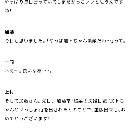
やっぱり毎日会っていてもまだかっこいいと思うんです
ね！
加藤
今日も思いました。「やっぱ加トちゃん素敵だわ～」って。
一同
へえ～。良いなあ・・・。
上村
そして加藤さん。先日、「加藤茶・綾菜の夫婦日記『加トち
ゃんといっしょ』」を出されたとのことで、重版出来も、お
めでとうございます！