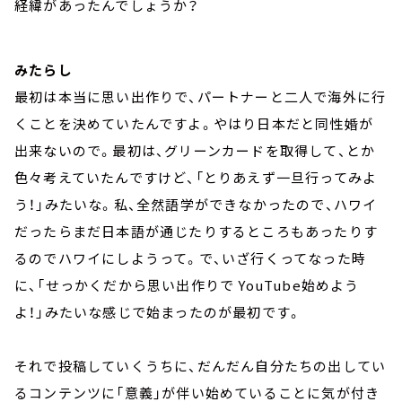
経緯があったんでしょうか？
みたらし
最初は本当に思い出作りで、パートナーと二人で海外に行
くことを決めていたんですよ。やはり日本だと同性婚が
出来ないので。最初は、グリーンカードを取得して、とか
色々考えていたんですけど、「とりあえず一旦行ってみよ
う！」みたいな。私、全然語学ができなかったので、ハワイ
だったらまだ日本語が通じたりするところもあったりす
るのでハワイにしようって。で、いざ行くってなった時
に、「せっかくだから思い出作りで YouTube始めよう
よ！」みたいな感じで始まったのが最初です。
それで投稿していくうちに、だんだん自分たちの出してい
るコンテンツに「意義」が伴い始めていることに気が付き