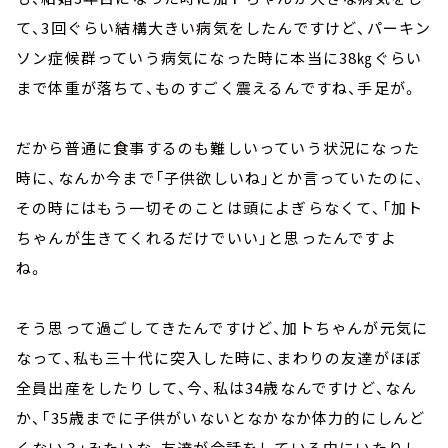
て、3回ぐらい結構大きい病気をしたんですけど、パーキン
ソン症候群っていう病気になった時に本当に38㎏ぐらい
まで体重が落ちて、ものすごく震えるんですね、手足が。
だから普通に食事するのも難しいっていう状況になった
時に、なんか今まで「子供欲しいね」とか言っていたのに、
その時にはもう一切そのことは頭によぎらなくて、「加ト
ちゃんが生きてくれるだけでいい」と思ったんですよ
ね。
そう思って過ごしてきたんですけど、加トちゃんが元気に
なって、私も三十代に突入した時に、まわりの友達がほぼ
全員出産をしたりして、今、私は34歳なんですけど、なん
か、「35歳までに子供がいないとなかなか体力的にしんど
くない？」みたいな、友達が会話をしている中にいたりし