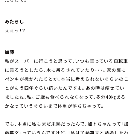
みたらし
ええっ！？
加藤
私がスーパーに行こうと思って、いつも乗っている自転車
に乗ろうとしたら、木に吊るされていたり・・・。家の扉に
ペンキが撒かれたりとか、本当に考えられないぐらいのこ
とがもう四年ぐらい続いたんですよ。あの時は痩せてい
ましたね、私。ご飯も食べられなくなって、多分40㎏ある
かなっていうぐらいまで体重が落ちちゃって。
でも、本当に私もまだ未熟だったんで、加トちゃんって「加
藤英文」っていうんですけど、「私は加藤英文と結婚したわ