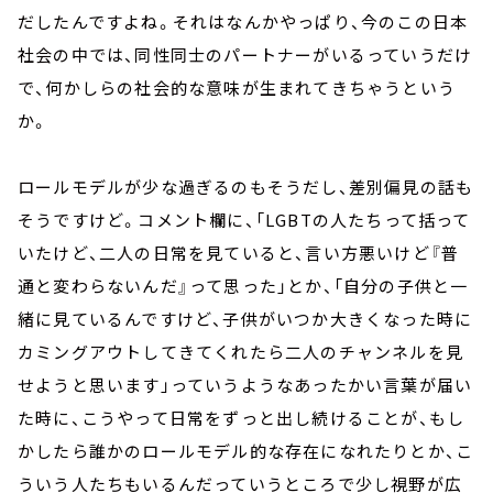
だしたんですよね。それはなんかやっぱり、今のこの日本
社会の中では、同性同士のパートナーがいるっていうだけ
で、何かしらの社会的な意味が生まれてきちゃうという
か。
ロールモデルが少な過ぎるのもそうだし、差別偏見の話も
そうですけど。コメント欄に、「LGBTの人たちって括って
いたけど、二人の日常を見ていると、言い方悪いけど『普
通と変わらないんだ』って思った」とか、「自分の子供と一
緒に見ているんですけど、子供がいつか大きくなった時に
カミングアウトしてきてくれたら二人のチャンネルを見
せようと思います」っていうようなあったかい言葉が届い
た時に、こうやって日常をずっと出し続けることが、もし
かしたら誰かのロールモデル的な存在になれたりとか、こ
ういう人たちもいるんだっていうところで少し視野が広