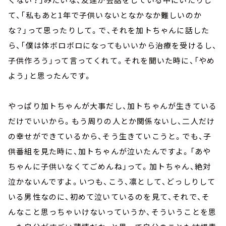
て、「私もあと1年で子供いないとなかなか難しいのか
な？」って思ったりして。で、それを加トちゃんに話した
ら、「僕は体ボロボロになってもいいから治療を受けるし、
子供作ろう」って言ってくれて。それを聞いた時に、「やめ
よう」と思ったんです。
やっぱり加トちゃんが大事だし、加トちゃんが生きている
だけでいいから。もう周りの人とか関係ないし、二人だけ
の幸せができているから、そう生きていこうと。でも、子
供番組を見た時に、加トちゃんが泣いたんですよ。「あや
ちゃんに子供いなくてごめんね」って。加トちゃん、絶対
泣かないんですよ。いつも、こう、凛として、どっしりして
いる男性なのに、初めて泣いているのを見て、それで、そ
んなこと思っちゃいけないっていうか、そういうことを思