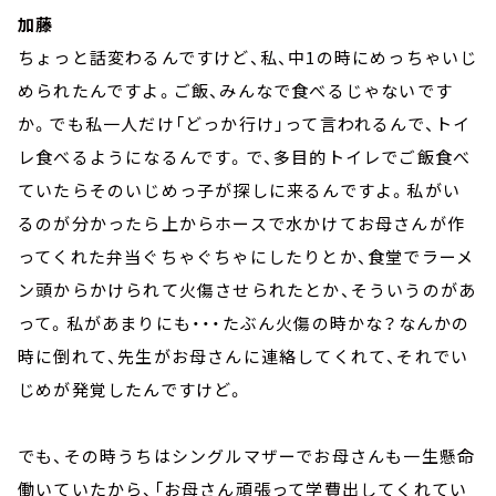
加藤
ちょっと話変わるんですけど、私、中1の時にめっちゃいじ
められたんですよ。ご飯、みんなで食べるじゃないです
か。でも私一人だけ「どっか行け」って言われるんで、トイ
レ食べるようになるんです。で、多目的トイレでご飯食べ
ていたらそのいじめっ子が探しに来るんですよ。私がい
るのが分かったら上からホースで水かけてお母さんが作
ってくれた弁当ぐちゃぐちゃにしたりとか、食堂でラーメ
ン頭からかけられて火傷させられたとか、そういうのがあ
って。私があまりにも・・・たぶん火傷の時かな？なんかの
時に倒れて、先生がお母さんに連絡してくれて、それでい
じめが発覚したんですけど。
でも、その時うちはシングルマザーでお母さんも一生懸命
働いていたから、「お母さん頑張って学費出してくれてい