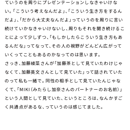
ていうのを周りにプレゼンテーションしなきゃいけな
い。「こういう考えなんだよ」、「こういう生き方をするん
だよ」、「だから大丈夫なんだよ」っていうのを周りに言い
続けていかなきゃいけないし、周りもそれを聞き続けるこ
とによって少しずつ、「もしかしたらこういう生き方もあ
るんだな」ってなって、その人の視野がどんどん広がって
いくってこともあるのかなってのは思います。
さっき、加藤綾菜さんが「加藤茶として見ていたわけじゃ
なくて、加藤英文さんとして見ていた」って話されていた
のって私も一緒で。同性の相手として見ていたんじゃな
くて、「MIKI（みたらし加奈さんのパートナーのお名前）」
という人間として見ていた、というところは、なんかすご
く共通点があるな、っていうのは感じてました。