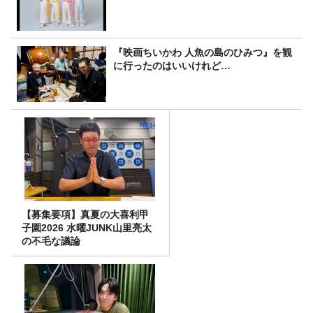
『映画ちいかわ 人魚の島のひみつ』を観
に行ったのはいいけれど…
【募集要項】真夏の大喜利甲
子園2026 水曜JUNK山里亮太
の不毛な議論