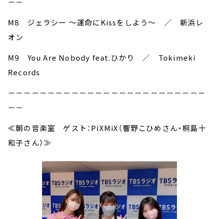
－－
M8 ジェラシー ～運命にKissをしよう～ ／ 新浜レ
オン
M9 You Are Nobody feat.ひかり ／ Tokimeki
Records
－－－－－－－－－－－－－－－－－－－－－－－－－
－－
≪朝の音楽室 ゲスト：PiXMiX（響野こひめさん・桐島十
和子さん）≫