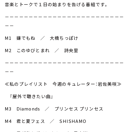
音楽とトークで１日の始まりを告げる番組です。
－－－－－－－－－－－－－－－－－－－－－－－－－
－－
M1 嫌でもね ／ 大橋ちっぽけ
M2 このゆびとまれ ／ 詩央里
－－－－－－－－－－－－－－－－－－－－－－－－－
－－
≪私のプレイリスト 今週のキュレーター：岩佐美咲≫
『屋外で聴きたい曲』
M3 Diamonds ／ プリンセス プリンセス
M4 君と夏フェス ／ SHISHAMO