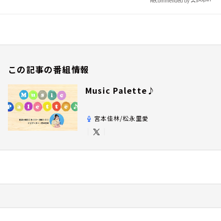
Recommended by
この記事の番組情報
Music Palette♪
宮本佳林/松永里愛