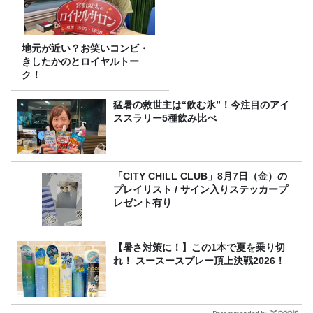
地元が近い？お笑いコンビ・
きしたかのとロイヤルトー
ク！
猛暑の救世主は“飲む氷”！今注目のアイ
ススラリー5種飲み比べ
「CITY CHILL CLUB」8月7日（金）の
プレイリスト / サイン入りステッカープ
レゼント有り
【暑さ対策に！】この1本で夏を乗り切
れ！ スースースプレー頂上決戦2026！