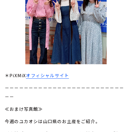
＊PiXMiX
オフィシャルサイト
－－－－－－－－－－－－－－－－－－－－－－－－－
－－
≪おまけ写真館≫
今週のユカオシは山口県のお土産をご紹介。