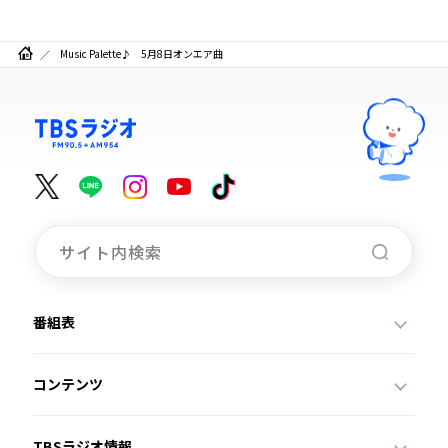
Music Palette♪ 5月8日オンエア曲
番組表
コンテンツ
TBSラジオ情報