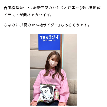
吉田松陰先生と、維新三傑のひとり木戸孝允(桂小五郎)の
イラストが素朴でカワイイ。
ちなみに、「夏みかん地サイダー」もあるそうです。