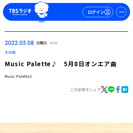
ログイン
マイページ
2022.05.08
日曜日
14:35
新規会員登録
ログイン
その他
Music Palette♪ 5月8日オンエア曲
Music Palette♪
この記事をシェア
今日の番組表
週間番組表
トピックス
TBS Podcast