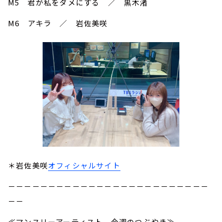
M5 君が私をダメにする ／ 黒木渚
M6 アキラ ／ 岩佐美咲
＊岩佐美咲
オフィシャルサイト
－－－－－－－－－－－－－－－－－－－－－－－－－
－－
≪マンスリーアーティスト 今週のつぶやき≫