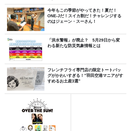
今年もこの季節がやってきた！夏だ！
ONE-Jだ！スイカ割だ！チャレンジする
のはジェーン・スーさん！
「洪水警報」が廃止？ 5月29日から変
わる新たな防災気象情報とは
フレンチフライ専門店の限定トートバッ
グがかわいすぎる！”羽田空港マニアがす
すめるお土産3選”