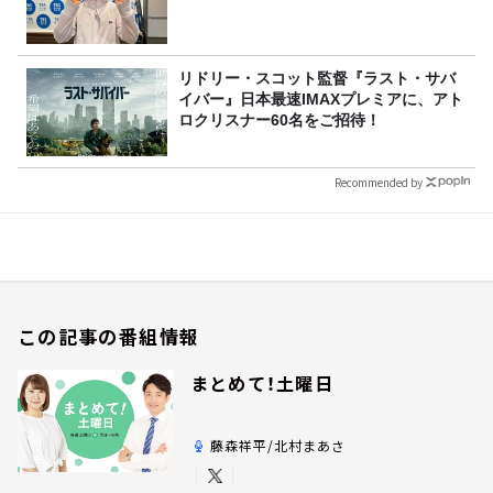
リドリー・スコット監督『ラスト・サバ
イバー』日本最速IMAXプレミアに、アト
ロクリスナー60名をご招待！
Recommended by
この記事の番組情報
まとめて！土曜日
藤森祥平/北村まあさ