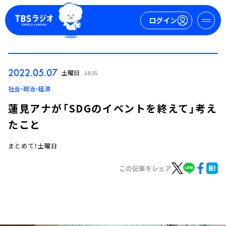
ログイン
マイページ
2022.05.07
土曜日
14:35
新規会員登録
ログイン
社会・政治・経済
蓮見アナが「SDGのイベントを終えて」考え
たこと
まとめて！土曜日
この記事をシェア
今日の番組表
週間番組表
トピックス
TBS Podcast