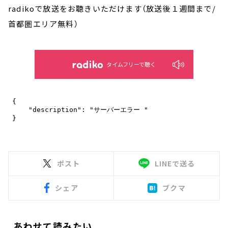
radikoで放送をお聴きいただけます（放送後１週間まで/
首都圏エリア無料）
タイムフリーで聴く
ポスト
LINEで送る
シェア
ブクマ
あわせて読みたい