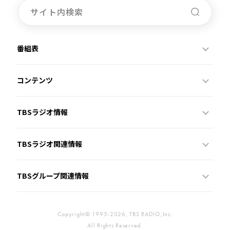
番組表
コンテンツ
TBSラジオ情報
TBSラジオ関連情報
TBSグループ関連情報
Copyright© 1995-2026, TBS RADIO,Inc.
All Rights Reserved.