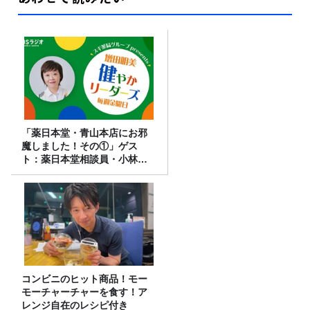
「薬日本堂・青山本店にお邪
魔しました！その①」ゲス
ト：薬日本堂相談員・小林君
霊 さん
コンビニのヒット商品！モー
モーチャーチャーを食す！ア
レンジ自在のレシピ付き