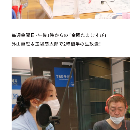
毎週金曜日・午後1時からの「金曜たまむすび」
外山惠理＆玉袋筋太郎で2時間半の生放送！