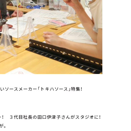
古いソースメーカー「トキハソース」特集！
ー！ ３代目社長の田口伊津子さんがスタジオに！
が。