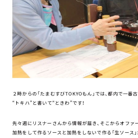
２時からの「たまむすびTOKYOもん」では、都内で一番
“トキハ”と書いて“ときわ”です！
先々週にリスナーさんから情報が届き、そこからオファ
加熱をして作るソースと加熱をしないで作る「生ソース」