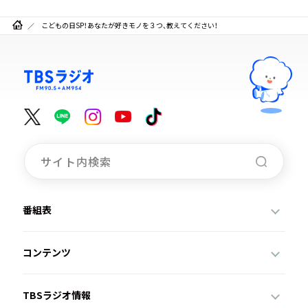
こどもの日SP！あなたが好きモノを３つ、教えてください！
番組表
コンテンツ
TBSラジオ情報