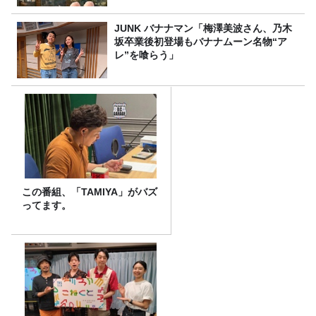
JUNK バナナマン「梅澤美波さん、乃木
坂卒業後初登場もバナナムーン名物“ア
レ”を喰らう」
この番組、「TAMIYA」がバズ
ってます。