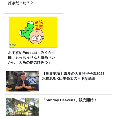
好きだった？？
おすすめPodcast・みうら五
郎「もっちゅりんと映画ちい
かわ 人魚の島のひみつ」
【募集要項】真夏の大喜利甲子園2026
水曜JUNK山里亮太の不毛な議論
「Sunday Heavens」販売開始！