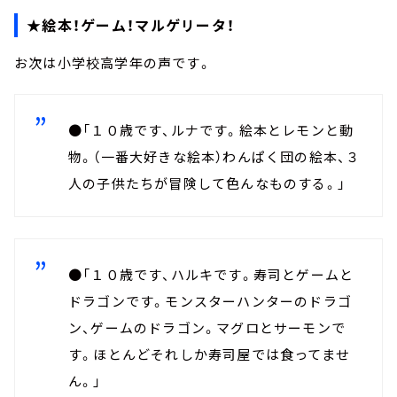
★絵本！ゲーム！マルゲリータ！
お次は小学校高学年の声です。
●「１０歳です、ルナです。絵本とレモンと動
物。（一番大好きな絵本）わんぱく団の絵本、３
人の子供たちが冒険して色んなものする。」
●「１０歳です、ハルキです。寿司とゲームと
ドラゴンです。モンスターハンターのドラゴ
ン、ゲームのドラゴン。マグロとサーモンで
す。ほとんどそれしか寿司屋では食ってませ
ん。」