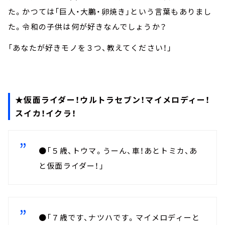
た。かつては「巨人・大鵬・卵焼き」という言葉もありまし
た。令和の子供は何が好きなんでしょうか？
「あなたが好きモノを３つ、教えてください！」
★仮面ライダー！ウルトラセブン！マイメロディー！
スイカ！イクラ！
●「５歳、トウマ。うーん、車！あとトミカ、あ
と仮面ライダー！」
●「７歳です、ナツハです。マイメロディーと