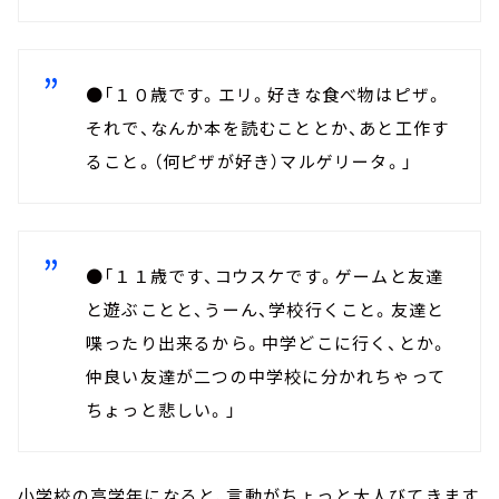
●「１０歳です。エリ。好きな食べ物はピザ。
それで、なんか本を読むこととか、あと工作す
ること。（何ピザが好き）マルゲリータ。」
●「１１歳です、コウスケです。ゲームと友達
と遊ぶことと、うーん、学校行くこと。友達と
喋ったり出来るから。中学どこに行く、とか。
仲良い友達が二つの中学校に分かれちゃって
ちょっと悲しい。」
小学校の高学年になると、言動がちょっと大人びてきます