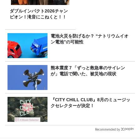
ダブルインパクト2026チャン
ピオン！滝音にこねくと！！
電池火災を防げるか？ “ナトリウムイオ
ン電池”の可能性
熊本震度７「ずっと救急車のサイレン
が」電話で聞いた、被災地の現状
『CITY CHILL CLUB』8月のミュージッ
クセレクターが決定！
Recommended by