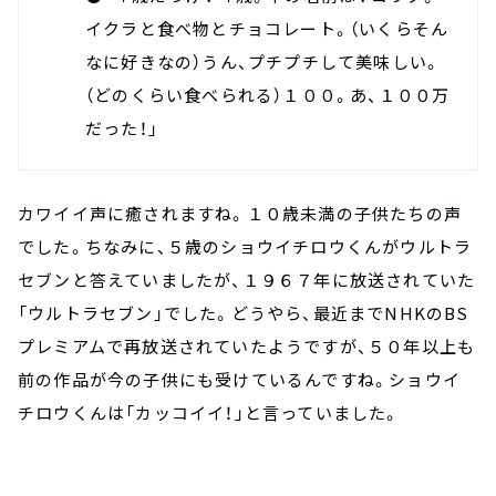
イクラと食べ物とチョコレート。（いくらそん
なに好きなの）うん、プチプチして美味しい。
（どのくらい食べられる）１００。あ、１００万
だった！」
カワイイ声に癒されますね。１０歳未満の子供たちの声
でした。ちなみに、５歳のショウイチロウくんがウルトラ
セブンと答えていましたが、１９６７年に放送されていた
「ウルトラセブン」でした。どうやら、最近までNHKのBS
プレミアムで再放送されていたようですが、５０年以上も
前の作品が今の子供にも受けているんですね。ショウイ
チロウくんは「カッコイイ！」と言っていました。