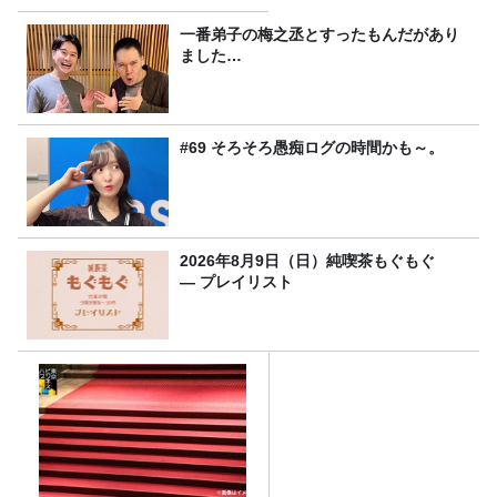
一番弟子の梅之丞とすったもんだがあり
ました…
#69 そろそろ愚痴ログの時間かも～。
2026年8月9日（日）純喫茶もぐもぐ
― プレイリスト