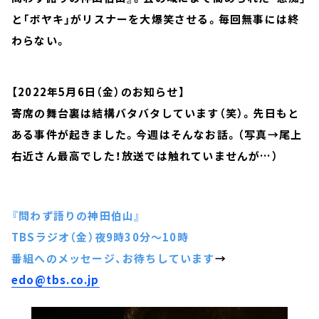
と「ボヤキ」がリスナーを大爆笑させる。毎回無事には終
わらない。
【2022年5月6日（金）のお知らせ】
寄席の舞台裏は結構バタバタしています（笑）。先日もと
ある事件が起きました。今週はそんなお話。（写真→尾上
右近さん最高でした！放送では触れていませんが…）
『問わず語りの神田伯山』
TBSラジオ（金）夜9時30分～10時
番組へのメッセージ、お待ちしています
→
edo@tbs.co.jp