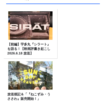
【前編】宇多丸『シラート』
を語る！【映画評書き起こし
2026.6.18 放送】
放送後記＆「『ねこずみ・う
ささわ』販売開始！」