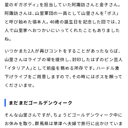
星のギガボディ」を担当していた阿諏訪さんと金子さん。
阿諏訪さんは、山里軍団の一員として山里さんを「ボス」
と呼び始めた張本人。40歳の誕生日を記念した回では、2
人で山里家へおつかいにいってくれたこともありました
ね。
いつかまた2人が再びコントをすることがあったならば、
山里さんはライブの場を提供し、封印したはずのピン芸人
「イタリア人」として前座を務める所存です。ハードル激
下げライブをご用意しますので、その時にはボスを頼って
くださいませ。
まだまだゴールデンウィーク
そんな山里さんですが、ちょうどゴールデンウィーク中に
お休みを取り、群馬県は草津へ夫婦で旅行に出かけていま