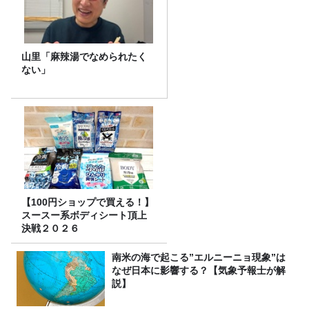
山里「麻辣湯でなめられたく
ない」
【100円ショップで買える！】
スースー系ボディシート頂上
決戦２０２６
南米の海で起こる”エルニーニョ現象”は
なぜ日本に影響する？【気象予報士が解
説】