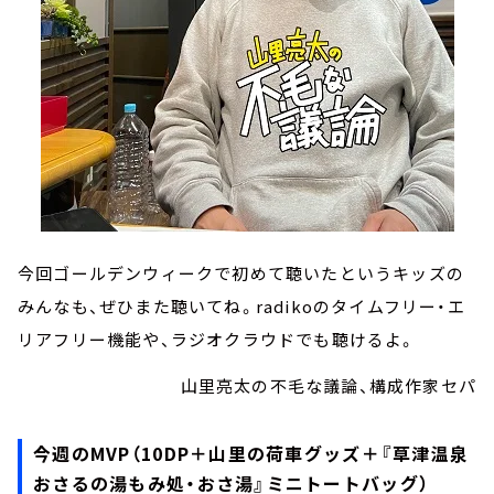
今回ゴールデンウィークで初めて聴いたというキッズの
みんなも、ぜひまた聴いてね。radikoのタイムフリー・エ
リアフリー機能や、ラジオクラウドでも聴けるよ。
山里亮太の不毛な議論、構成作家セパ
今週のMVP（10DP＋山里の荷車グッズ＋『草津温泉
おさるの湯もみ処・おさ湯』ミニトートバッグ）