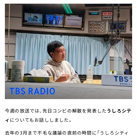
今週の放送では、先日コンビの解散を発表した
うしろシテ
ィ
についてもお話ししました。
去年の3月まで不毛な議論の直前の時間に「うしろシティ