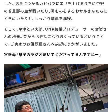
した。温泉につかるカピバラにエサを上げるうちに中野
の若旦那の血が騒いだり、湯もみをするおサルさんたちに
ときめいたりと、しっかり草津を満喫。
そして、草津といえばJUNK統括プロデューサーの宮嵜さ
んの地元。昔からお世話になりまくっているということ
で、ご実家のお饅頭屋さんへ挨拶にうかがいました。
宮嵜母「息子のラジオ聴いてくださってるんですねー」