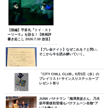
【後編】宇多丸『トイ・スト
ーリー５』を語る！【映画評
書き起こし 2026.7.30 放送】
【プレ金ナイト】なぜこれを？と問い、
そこから今を読み解いていく。
「CITY CHILL CLUB」8月5日（水）の
プレイリスト/ サイン入りステッカープ
レゼント有り
JUNK バナナマン「梅澤美波さん、乃木
坂卒業後初登場もバナナムーン名物“ア
レ”を喰らう」