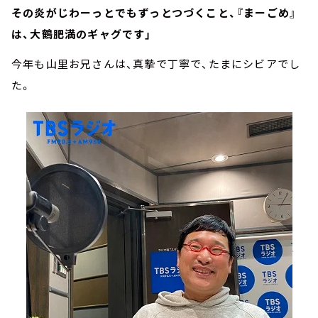
その炎がじわーっとでもずっとつづくこと、『まーごめ』
は、大鶴肥満のギャグです」
今年も山里お兄さんは、真摯で丁寧で、たまにシビアでし
た。