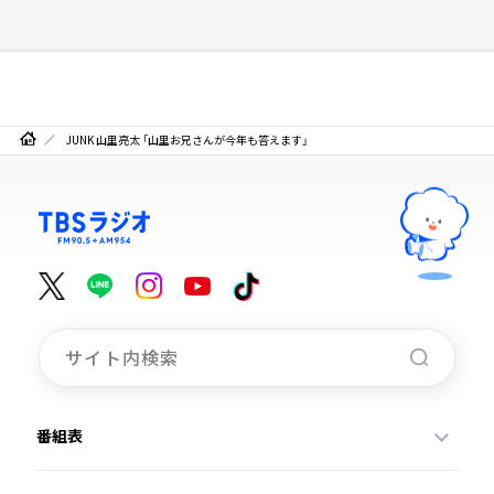
JUNK 山里亮太 「山里お兄さんが今年も答えます」
番組表