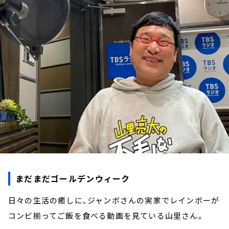
お知らせ
イベント・グッズ
YouTube
会社情報
まだまだゴールデンウィーク
日々の生活の癒しに、ジャンボさんの実家でレインボーが
コンビ揃ってご飯を食べる動画を見ている山里さん。