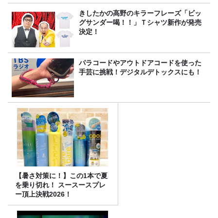
きしたかの高野のキラーフレーズ「ビッ
グサンダー喝！！」Ｔシャツ新作が発売
決定！
パラコードやアウトドアコードを使った
手芸に挑戦！デジタルデトックスにも！
【暑さ対策に！】この1本で夏
を乗り切れ！ スースースプレ
ー頂上決戦2026！