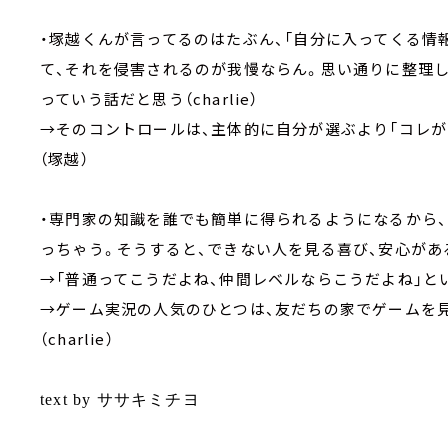
・塚越くんが言ってるのはたぶん、「自分に入ってくる
て、それを侵害されるのが我慢ならん。思い通りに整理し
っていう話だと思う（charlie）
→そのコントロールは、主体的に自分が選ぶより「コレ
（塚越）
・専門家の知識を誰でも簡単に得られるようになるから、
っちゃう。そうすると、できない人を見る喜び、安心があ
→「普通ってこうだよね、仲間レベルならこうだよね」という
→ゲーム実況の人気のひとつは、友だちの家でゲームを
（charlie）
text by ササキミチヨ