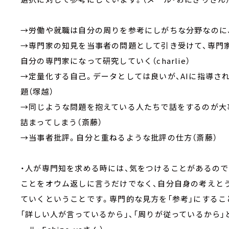
→労働や就職は自分の周りを参考にしがちな分野なのに
→専門家の知見を当事者の問題として引き受けて、専門
自分の専門家になって研究していく（charlie）
→定量化する自己。データとしては良いが、AIに指導さ
題（塚越）
→同じような問題を抱えている人たちで話をするのが大
詰まってしまう（斎藤）
→当事者批評。自分と重ねるような批評の仕方（斎藤）
・人が専門知を求める時には、気をつけることがあるので
ことをオウム返しに言うだけでなく、自分自身の考えと
ていくということです。専門的な見方を「参考」にするこ
「詳しい人が言っているから」、「周りが従っているから