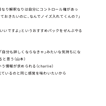
情報なり解釈なりは自分にコントロール権があっ
ておきたいのに、なんでノイズ入れてくんの？」
がいいですよ」というおすすめパックをぜんぶやる
「自分も詳しくならなきゃ」みたいな気持ちにな
ると思う（山本）
情報が求められる（charlie）
見ているのと同じ感覚を味わいたいから