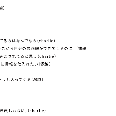
越）
のはなんでなの（charlie）
そこから自分の最適解ができてくるのに。「情報
されてると思う（charlie）
量に情報を仕入れたい（塚越）
ーッと入ってくる（塚越）
しもない」（charlie）