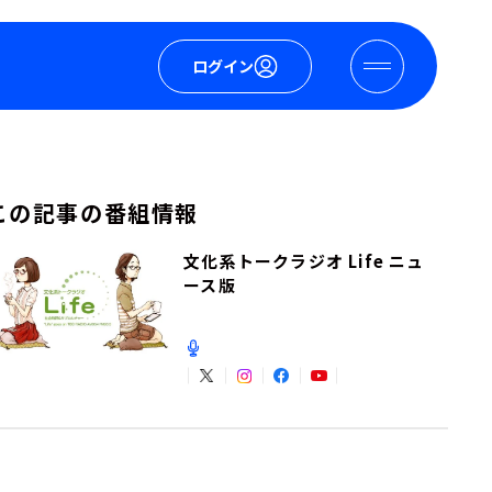
ログイン
この記事の番組情報
文化系トークラジオ Life ニュ
ース版