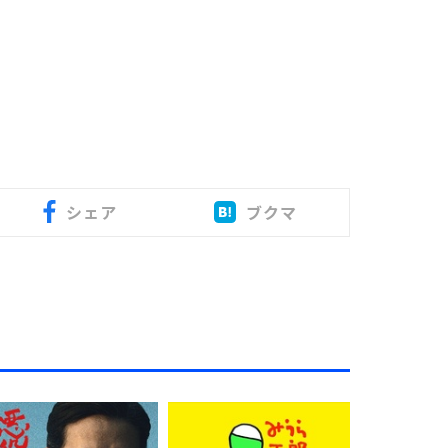
シェア
ブクマ