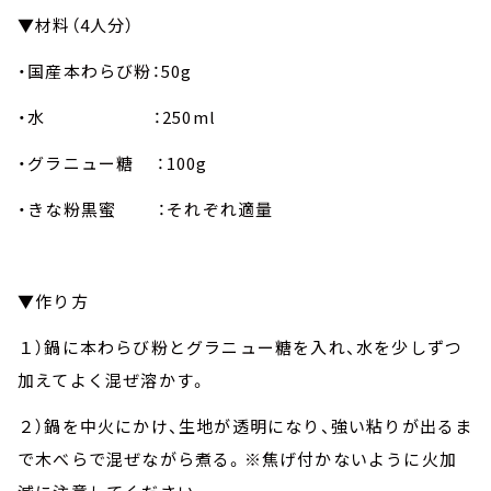
▼材料（4人分）
・国産本わらび粉：50g
・水 ：250ml
・グラニュー糖 ：100g
・きな粉黒蜜 ：それぞれ適量
▼作り方
１）鍋に本わらび粉とグラニュー糖を入れ、水を少しずつ
加えてよく混ぜ溶かす。
２）鍋を中火にかけ、生地が透明になり、強い粘りが出るま
で木べらで混ぜながら煮る。※焦げ付かないように火加