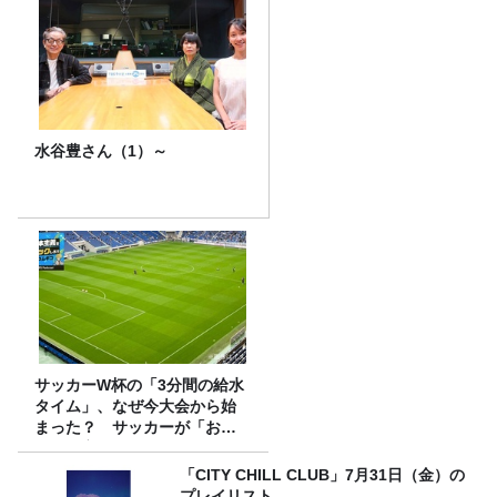
水谷豊さん（1）～
サッカーW杯の「3分間の給水
タイム」、なぜ今大会から始
まった？ サッカーが「お
金」に変わる仕組み
「CITY CHILL CLUB」7月31日（金）の
プレイリスト