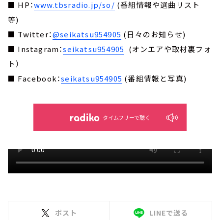
■ HP：
www.tbsradio.jp/so/
(番組情報や選曲リスト
等)
■ Twitter：
@seikatsu954905
(日々のお知らせ)
■ Instagram：
seikatsu954905
(オンエアや取材裏フォ
ト）
■ Facebook：
seikatsu954905
(番組情報と写真)
タイムフリーで聴く
ポスト
LINEで送る