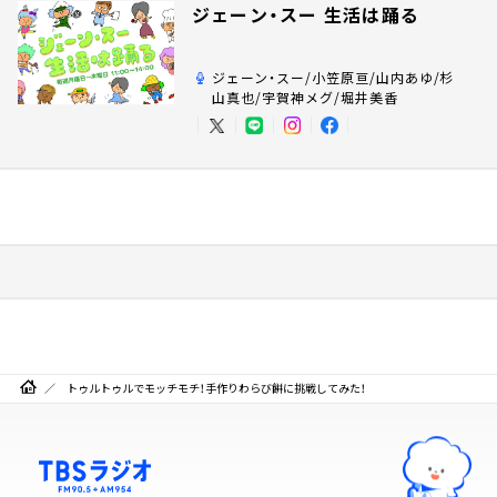
ジェーン・スー 生活は踊る
ジェーン・スー/小笠原亘/山内あゆ/杉
山真也/宇賀神メグ/堀井美香
トゥルトゥルでモッチモチ！手作りわらび餅に挑戦してみた！