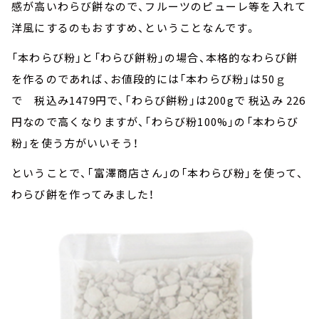
感が高いわらび餅なので、フルーツのピューレ等を入れて
洋風にするのもおすすめ、ということなんです。
「本わらび粉」と「わらび餅粉」の場合、本格的なわらび餅
を作るのであれば、お値段的には「本わらび粉」は50ｇ
で 税込み1479円で、「わらび餅粉」は200gで 税込み 226
円なので高くなりますが、「わらび粉100%」の「本わらび
粉」を使う方がいいそう！
ということで、「富澤商店さん」の「本わらび粉」を使って、
わらび餅を作ってみました！