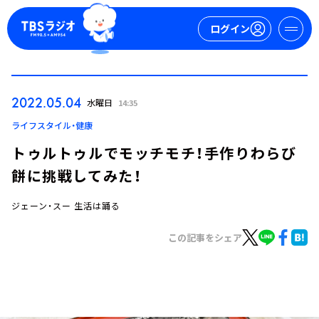
ログイン
マイページ
2022.05.04
水曜日
14:35
新規会員登録
ログイン
ライフスタイル・健康
トゥルトゥルでモッチモチ！手作りわらび
餅に挑戦してみた！
ジェーン・スー 生活は踊る
この記事をシェア
今日の番組表
週間番組表
トピックス
TBS Podcast