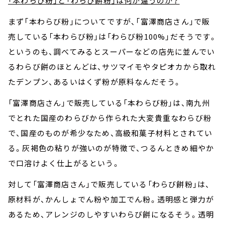
「本わらび粉」と「わらび餅粉」は何が違うのか？
まず「本わらび粉」についてですが、「富澤商店さん」で販
売している「本わらび粉」は「わらび粉100%」だそうです。
というのも、調べてみるとスーパーなどの店先に並んでい
るわらび餅のほとんどは、サツマイモやタピオカから取れ
たデンプン、あるいはくず粉が原料なんだそう。
「富澤商店さん」で販売している「本わらび粉」は、南九州
でとれた国産のわらびから作られた大変貴重なわらび粉
で、国産のものが希少なため、高級和菓子材料とされてい
る。灰褐色の粘りが強いのが特徴で、つるんときめ細やか
で口溶けよく仕上がるという。
対して「富澤商店さん」で販売している「わらび餅粉」は、
原材料が、かんしょでん粉や加工でん粉。透明感と弾力が
あるため、アレンジのしやすいわらび餅になるそう。透明