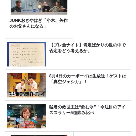
JUNKおぎやはぎ「小木、矢作
のお父さんになる」
【プレ金ナイト】肯定ばかりの世の中で
否定をどう考えるか。
8月4日のカーボーイは生放送！ゲストは
「真空ジェシカ」！
猛暑の救世主は“飲む氷”！今注目のアイ
ススラリー5種飲み比べ