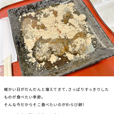
お知らせ
イベント・グッズ
YouTube
会社情報
暖かい日がだんだんと増えてきて、さっぱりすっきりした
ものが食べたい季節。
そんな今だからそこ食べたいのがわらび餅！