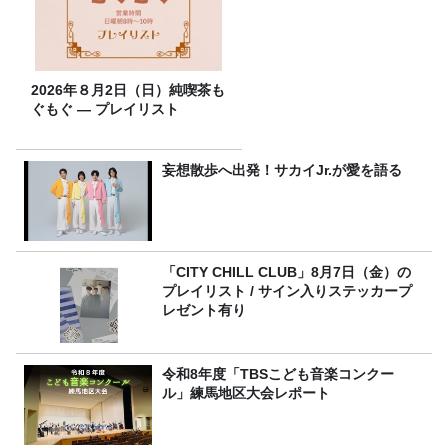
2026年８月2日（日）純喫茶も
ぐもぐ ― プレイリスト
妄想散歩へ出発！サカイJr.が愛を語る
「CITY CHILL CLUB」8月7日（金）の
プレイリスト / サイン入りステッカープ
レゼント有り
令和8年度「TBSこども音楽コンクー
ル」練馬地区大会レポート