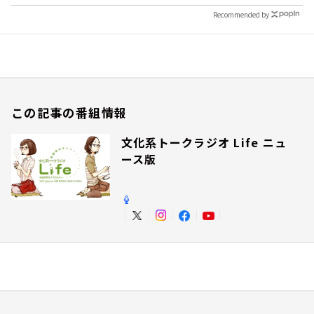
Recommended by
この記事の番組情報
文化系トークラジオ Life ニュ
ース版