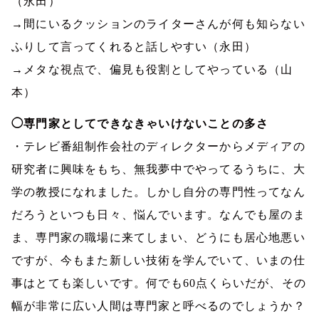
（永田）
→間にいるクッションのライターさんが何も知らない
ふりして言ってくれると話しやすい（永田）
→メタな視点で、偏見も役割としてやっている（山
本）
◯専門家としてできなきゃいけないことの多さ
・テレビ番組制作会社のディレクターからメディアの
研究者に興味をもち、無我夢中でやってるうちに、大
学の教授になれました。しかし自分の専門性ってなん
だろうといつも日々、悩んでいます。なんでも屋のま
ま、専門家の職場に来てしまい、どうにも居心地悪い
ですが、今もまた新しい技術を学んでいて、いまの仕
事はとても楽しいです。何でも
60
点くらいだが、その
幅が非常に広い人間は専門家と呼べるのでしょうか？