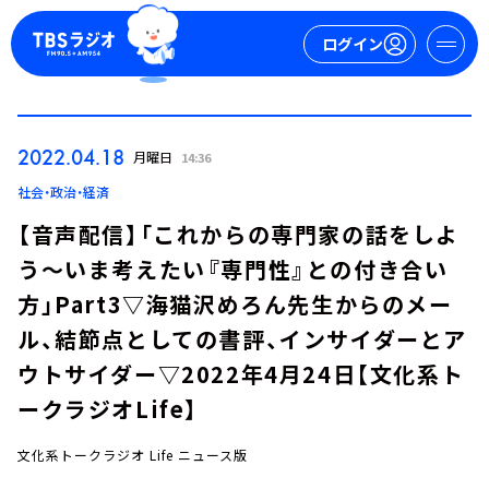
ログイン
マイページ
2022.04.18
月曜日
14:36
新規会員登録
ログイン
社会・政治・経済
【音声配信】「これからの専門家の話をしよ
う～いま考えたい『専門性』との付き合い
方」Part3▽海猫沢めろん先生からのメー
ル、結節点としての書評、インサイダーとア
ウトサイダー▽2022年4月24日【文化系ト
今日の番組表
ークラジオLife】
週間番組表
トピックス
文化系トークラジオ Life ニュース版
TBS Podcast