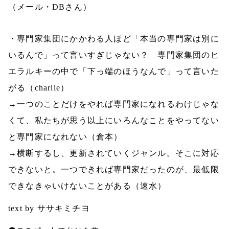
（メール・
DB
さん）
・専門家集団にかかわる人ほど「本当の専門家は別に
いるんで」って言いすぎじゃない？
専門家集団のヒ
エラルキーの中で「下っ端のほうなんで」って言いた
がる（
charlie
）
→一つのことだけをやれば専門家になれるわけじゃな
くて、私たちが思う以上にいろんなことをやってない
と専門家になれない（倉本）
→横断するし、更新されていくジャンル。そこに対応
できないと。一つできれば専門家だったのが、最低限
できなきゃいけないことがある（速水）
text by ササキミチヨ