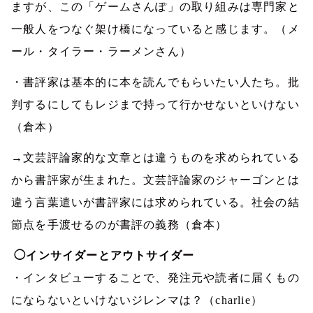
ますが、この「ゲームさんぽ」の取り組みは専門家と
一般人をつなぐ架け橋になっていると感じます。（メ
ール・タイラー・ラーメンさん）
・書評家は基本的に本を読んでもらいたい人たち。批
判するにしてもレジまで持って行かせないといけない
（倉本）
→文芸評論家的な文章とは違うものを求められている
から書評家が生まれた。文芸評論家のジャーゴンとは
違う言葉遣いが書評家には求められている。社会の結
節点を手渡せるのが書評の義務（倉本）
◯インサイダーとアウトサイダー
・インタビューすることで、発注元や読者に届くもの
にならないといけないジレンマは？
（
charlie
）