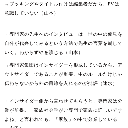
→ブッキングやタイトル付けは編集者だから、
PV
は
意識していない（山本）
・専門家の先生へのインタビューは、世の中の偏見を
自分が代弁してみるという方法で先生の言葉を崩して
いく。わからずやを演じる（山本）
→専門家集団はインサイダーを形成しているから、ア
ウトサイダーであることが重要。中のルールだけじゃ
伝わらないから外の目線を入れるのが批評（速水）
・インサイダー側から言わせてもらうと、専門家は分
業が前提。「家族社会学がご専門で家族に詳しいです
よね」と言われても、「家族」の中で分業している