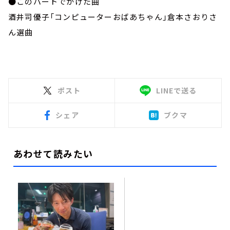
●このパートでかけた曲
酒井司優子「コンピューターおばあちゃん」倉本さおりさ
ん選曲
ポスト
LINEで送る
シェア
ブクマ
あわせて読みたい