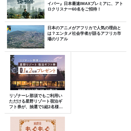
イバー』日本最速IMAXプレミアに、アト
ロクリスナー60名をご招待！
日本のアニメがアフリカで人気の理由と
は？エンタメ社会学者が語るアフリカ市
場のリアル
リゾナーレ那須でもご利用い
ただける星野リゾート宿泊ギ
フト券が、抽選で1組2名様に
プレゼント！