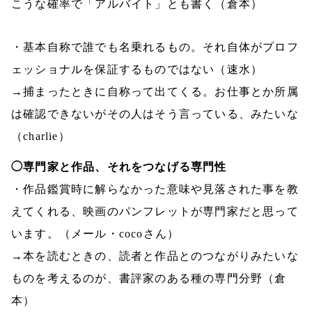
こうな確率で「アルバイト」とも書く（倉本）
・基本自称で誰でも名乗れるもの。それ自体がプロフ
ェッショナルを保証するものではない（速水）
→捕まったときに自称って出てくる。お仕事とか所属
は確認できないがその人はそう言っている、みたいな
（
charlie
）
◯専門家と作品、それをつなげる専門性
・作品鑑賞時に解らなかった意味や見落された事を教
えてくれる、映画のパンフレットが専門家だと思って
います。（メール・
coco
さん）
→本を読むときの、読者と作品とのつながりみたいな
ものを考えるのが、書評家のある種の専門分野（倉
本）