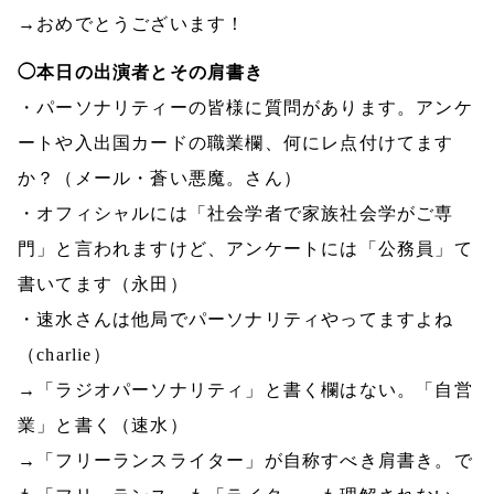
→おめでとうございます！
◯本日の出演者とその肩書き
・パーソナリティーの皆様に質問があります。アンケ
ートや入出国カードの職業欄、何にレ点付けてます
か？（メール・蒼い悪魔。さん）
・オフィシャルには「社会学者で家族社会学がご専
門」と言われますけど、アンケートには「公務員」て
書いてます（永田）
・速水さんは他局でパーソナリティやってますよね
（
charlie
）
→「ラジオパーソナリティ」と書く欄はない。「自営
業」と書く（速水）
→「フリーランスライター」が自称すべき肩書き。で