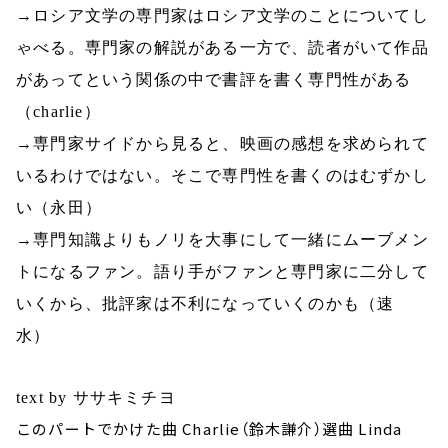
→ロシア文学の専門家はロシア文学のことについてし
ゃべる。専門家の解説がある一方で、読者がいて作品
があってという関係の中で書評を書く専門性がある
（
charlie
）
→専門家サイドから見ると、映画の感想を求められて
いるわけではない。そこで専門性を書くのはむずかし
い（永田）
→専門知識よりもノリを大事にして一緒にムーブメン
トになるファン。語り手がファンと専門家に二分して
いくから、批評家は不利になっていくのかも（速
水）
text by ササキミチヨ
このパートでかけた曲 Charlie（鈴木謙介）選曲 Linda