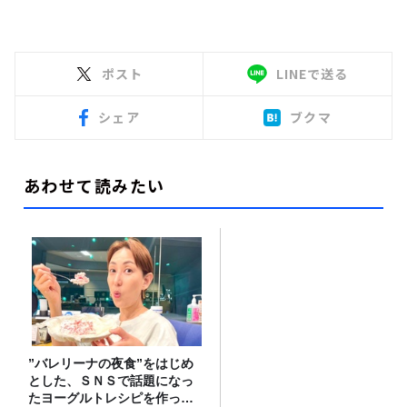
ポスト
LINEで送る
シェア
ブクマ
あわせて読みたい
”バレリーナの夜食”をはじめ
とした、ＳＮＳで話題になっ
たヨーグルトレシピを作って