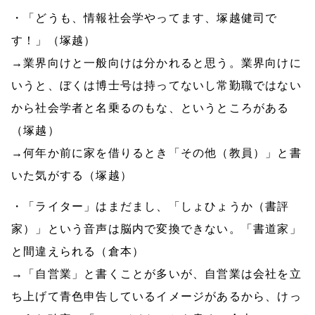
・「どうも、情報社会学やってます、塚越健司で
す！」（塚越）
→業界向けと一般向けは分かれると思う。業界向けに
いうと、ぼくは博士号は持ってないし常勤職ではない
から社会学者と名乗るのもな、というところがある
（塚越）
→何年か前に家を借りるとき「その他（教員）」と書
いた気がする（塚越）
・「ライター」はまだまし、「しょひょうか（書評
家）」という音声は脳内で変換できない。「書道家」
と間違えられる（倉本）
→「自営業」と書くことが多いが、自営業は会社を立
ち上げて青色申告しているイメージがあるから、けっ