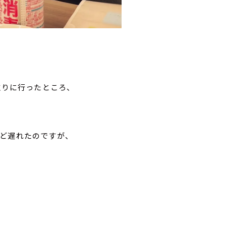
取りに行ったところ、
ほど遅れたのですが、