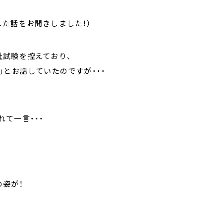
した話をお聞きしました！）
社試験を控えており、
」とお話していたのですが・・・
れて一言・・・
の姿が！