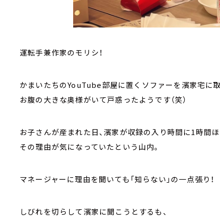
運転手兼作家のモリシ！
かまいたちのYouTube部屋に置くソファーを濱家宅に
お腹の大きな奥様がいて戸惑ったようです（笑）
お子さんが産まれた日、濱家が収録の入り時間に1時間
その理由が気になっていたという山内。
マネージャーに理由を聞いても「知らない」の一点張り！
しびれを切らして濱家に聞こうとするも、