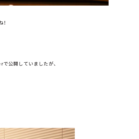
ね！
erで公開していましたが、