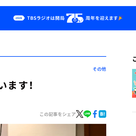
クス
イベント・グッ
ズ
st
YouTube
せ
会社情報
その他
います！
この記事をシェア