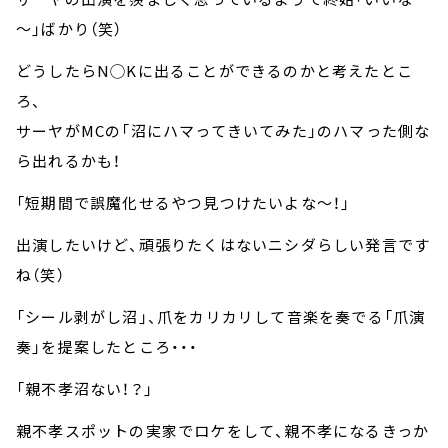
～」ばかり（笑）
どうしたらN◯Kに出ることができるのかと考えたとこ
ろ、
サーヤがMCの「沼にハマってきいてみた」のハマった側な
ら出れるかも！
「短期間で誤魔化せるやつ見つけたいよな～！」
出演したいけど、頑張りたくはないニシダらしい発言です
ね（笑）
「シール剥がし沼」、爪をカリカリして音楽を奏でる「爪演
奏」を提案したところ・・・
「親不孝沼ない！？」
親不孝スポットの実家でロケをして、親不孝になるきっか