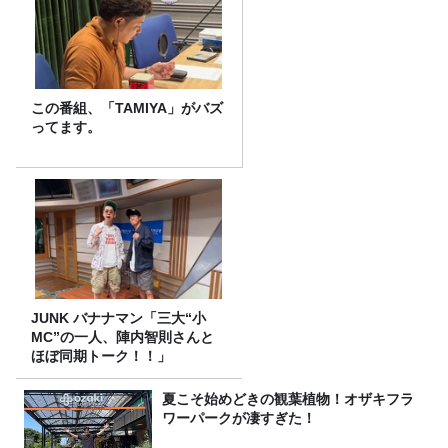
この番組、「TAMIYA」がバズ
ってます。
JUNK バナナマン「三大“小
MC”の一人、陣内智則さんと
ほぼ同期トーク！！」
夏こそ始めどきの観葉植物！オザキフラ
ワーパークが凄すぎた！