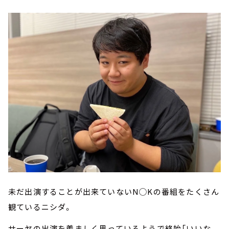
未だ出演することが出来ていないN◯Kの番組をたくさん
観ているニシダ。
サーヤの出演を羨ましく思っているようで終始「いいな