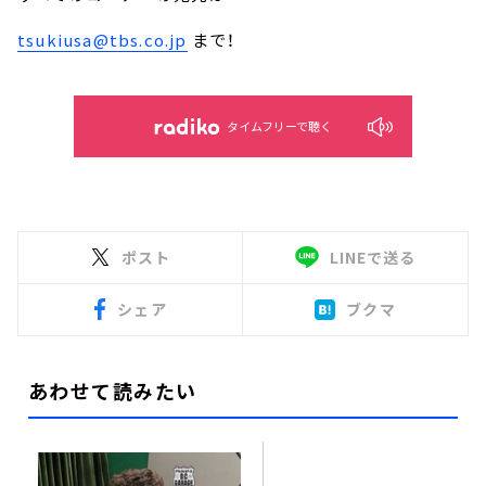
tsukiusa@tbs.co.jp
まで！
タイムフリーで聴く
ポスト
LINEで送る
シェア
ブクマ
あわせて読みたい