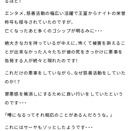
るほど！
エンタメ、慈善活動の幅広い活躍で王室からナイトの栄誉
称号も授与されていたのですが、
亡くなったあと多くのゴシップが明るみに・・・
絶大きな力を持っているがゆえに、怖くて被害を訴えるこ
とが出来なかった人々たちが彼の死をきっかけに悪事を
告発する人が続々と現れたのです！
これだけの悪事をしていながら、なぜ慈善活動をしていた
のか！？
罪悪感を帳消しにするために良い行いをしていたという
のです・・・
「噂になるってそれ相応のことがあるんだろうな。」
これにはサーヤもゾッとしたようです・・・