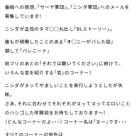
番組への感想、「サーヤ軍団」、「ニシダ軍団」へのメールを
募集しています！
ニシダが主役のタマ◯◯丸出し「BLストーリー」。
誰もが経験したことのある「オ◯ニーがバレた話」
題して「バレニーナ」
前フリのあとの「それでは聴いてください」に続けて、
いろんな音を紹介する「音」のコーナー！
ニシダがヌッてやましいことを実行しようとしたが失
敗。
さあ、それに合わせてそれぞれがヌッてヌッてエロいこと
のハシゴした体験談をお待ちしております～！
（どんなコーナーだよ・・・） コーナー名は「ヌー」です・・・
すべてのコーナーの宛先は