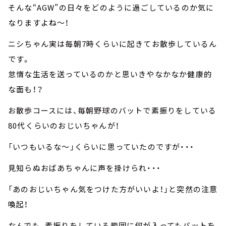
そんな“AGW”の日々をどのように過ごしているのか気に
なりますよね～！
ニシちゃん実は毎朝7時くらいに起きてお散歩しているん
です。
怠惰な生活を送っているのかと思いきやなかなか健康的
な面も！？
お散歩コースには、毎朝野球のバットで素振りをしている
80代くらいのおじいちゃんが！
「いつもいるな～」くらいに思っていたのですが・・・
見知らぬおばあちゃんに声を掛けられ・・・
「あのおじいちゃん気をつけた方がいいよ！」と突然の注意
喚起！
なんでも、素振りをしている範囲に何が入ってもバットを