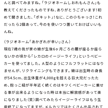
んと調べてみますね。「ラジオネームしおれもんさん」も
教えてくださったものですね、ありがとうございます！初
めて聞きました、「ポキット」！なに、この小ちゃっさ！これ
だったら2個あって、今のを使いつつ置いておけばいいも
んね。
（ラジオネーム「あかぎれが辛い」さん）
現在7歳の我が家の娘が生後6ヶ月ごろの腰が座るか座ら
ないかの頃から「レカロのイージーライフ」というベビー
カーを使ってました。Ａ型のようにフルフラットにはなり
ませんが、リクライニングもできます。娘は出生時の身長
が54.5cm、出生体重が4,000gを超える巨大児だったた
め、抱っこ紐が半年近く続くのはキツくベビーカーに乗せ
る事が出来るようになった時は本当に解放感があって楽
になりました（笑）調べてみたらイージーライフはもう生
産終了になってますが、メルカリではたくさん出品されて