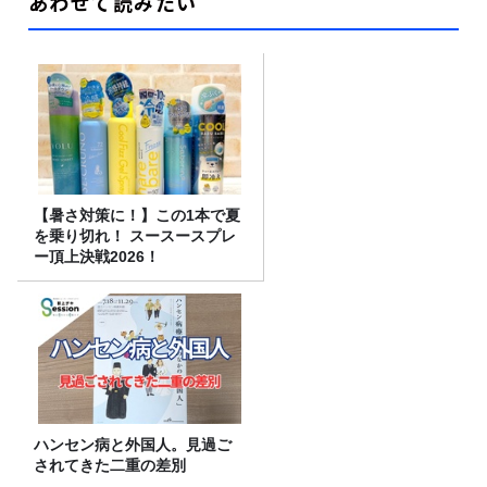
あわせて読みたい
【暑さ対策に！】この1本で夏
を乗り切れ！ スースースプレ
ー頂上決戦2026！
ハンセン病と外国人。見過ご
されてきた二重の差別