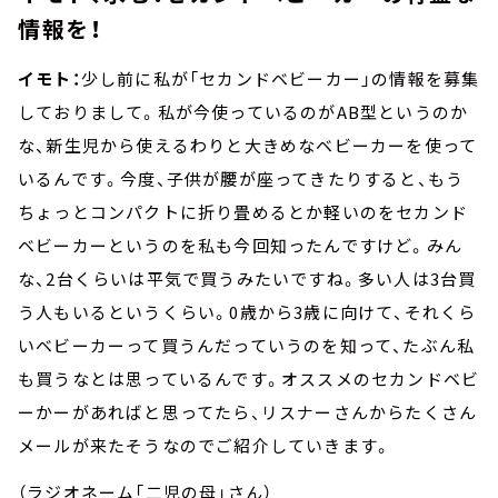
情報を！
イモト：
少し前に私が「セカンドベビーカー」の情報を募集
しておりまして。私が今使っているのがAB型というのか
な、新生児から使えるわりと大きめなベビーカーを使って
いるんです。今度、子供が腰が座ってきたりすると、もう
ちょっとコンパクトに折り畳めるとか軽いのをセカンド
ベビーカーというのを私も今回知ったんですけど。みん
な、2台くらいは平気で買うみたいですね。多い人は3台買
う人もいるというくらい。0歳から3歳に向けて、それくら
いベビーカーって買うんだっていうのを知って、たぶん私
も買うなとは思っているんです。オススメのセカンドベビ
ーかーがあればと思ってたら、リスナーさんからたくさん
メールが来たそうなのでご紹介していきます。
（ラジオネーム「二児の母」さん）