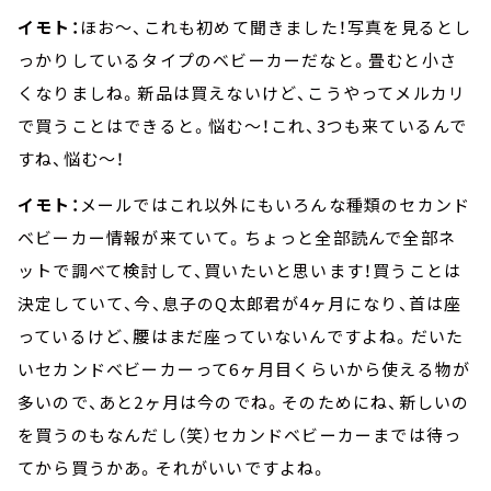
イモト：
ほお～、これも初めて聞きました！写真を見るとし
っかりしているタイプのベビーカーだなと。畳むと小さ
くなりましね。新品は買えないけど、こうやってメルカリ
で買うことはできると。悩む～！これ、3つも来ているんで
すね、悩む～！
イモト：
メールではこれ以外にもいろんな種類のセカンド
ベビーカー情報が来ていて。ちょっと全部読んで全部ネ
ットで調べて検討して、買いたいと思います！買うことは
決定していて、今、息子のQ太郎君が4ヶ月になり、首は座
っているけど、腰はまだ座っていないんですよね。だいた
いセカンドベビーカーって6ヶ月目くらいから使える物が
多いので、あと2ヶ月は今のでね。そのためにね、新しいの
を買うのもなんだし（笑）セカンドベビーカーまでは待っ
てから買うかあ。それがいいですよね。