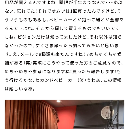
用品が買えるんですよね。期限が半年までなんで・・・あぶ
ない、忘れてた！それでオムツは1回買ったんですけど、そ
ういうものもあるし、ベビーカーとか抱っこ紐とか全部あ
るんですよね。そこから探して買えるものでもいいです
しね。ピジョンだけは知ってましたけど、それ以外は知ら
なかったので、すぐさま帰ったら調べてみたいと思いま
す。え、メールで8種類も来たんですね！？めちゃくちゃ候
補がある（笑）実際にこうやって使った方のご意見なので、
めちゃめちゃ参考になりますね！買ったら報告します！も
う行けるかな、セカンドベビーカー（笑）うわあ、この情報
は嬉しいなあ。