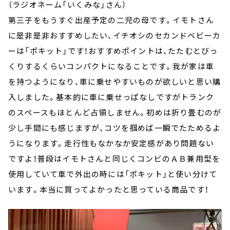
（ラジオネーム「いくみな」さん）
第三子をもうすぐ出産予定の二児の母です。イモトさん
に是非是非おすすめしたい、イチオシのセカンドベビーカ
ーは「ポキット」です！おすすめポイントは、たたむとびっ
くりするくらいコンパクトになることです。我が家は車
を持つようになり、車に乗せやすいものが欲しいと思い購
入しました。基本的に車に乗せっぱなしですがトランク
のスペースもほとんど占領しません。初めは折り畳むのが
少し手間にも感じますが、コツを掴めば一瞬でたためるよ
うになります。走行性もなかなか安定感があり問題ない
ですよ！普段はイモトさんと同じくコンビのＡＢ兼用型を
使用していて車で外出の時には「ポキット」と使い分けて
います。本当に買ってよかったと思っている商品です！