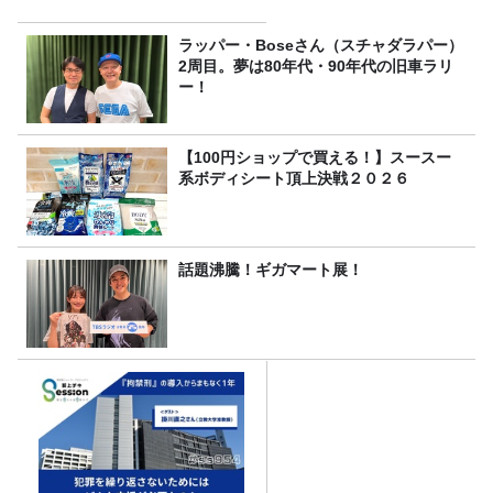
ラッパー・Boseさん（スチャダラパー）
2周目。夢は80年代・90年代の旧車ラリ
ー！
【100円ショップで買える！】スースー
系ボディシート頂上決戦２０２６
話題沸騰！ギガマート展！