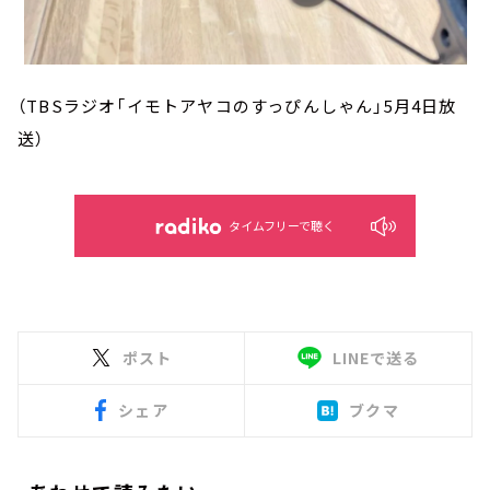
（TBSラジオ「イモトアヤコのすっぴんしゃん」5月4日放
送）
タイムフリーで聴く
ポスト
LINEで送る
シェア
ブクマ