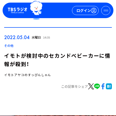
ログイン
マイページ
2022.05.04
水曜日
14:35
新規会員登録
ログイン
その他
イモトが検討中のセカンドベビーカーに情
報が殺到！
イモトアヤコのすっぴんしゃん
この記事をシェア
今日の番組表
週間番組表
トピックス
TBS Podcast