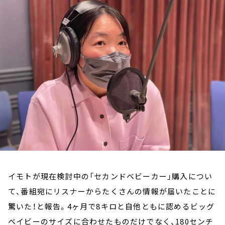
お知らせ
イベント・グッズ
YouTube
会社情報
イモトが現在検討中の「セカンドベビーカー」購入につい
て、番組宛にリスナーからたくさんの情報が届いたことに
驚いた！と報告。4ヶ月で8キロと自他ともに認めるビッグ
ベイビーのサイズに合わせたものだけでなく、180センチ