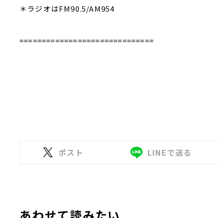
＊ラジオはFM90.5/AM954
==============================
ポスト
LINEで送る
あわせて読みたい