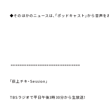
◆そのほかのニュースは、「ポッドキャスト」から音声を
===============================
「荻上チキ・Session」
TBSラジオで平日午後3時30分から生放送！