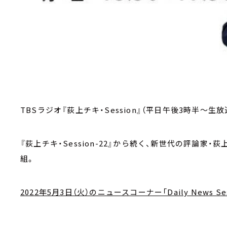
TBSラジオ『荻上チキ・Session』（平日午後3時半～生放
『荻上チキ・Session-22』から続く、新世代の評論
組。
2022年5月3日（火）のニュースコーナー「Daily News Ses