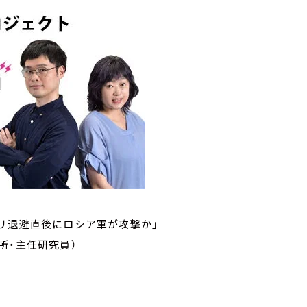
マリウポリ退避直後にロシア軍が攻撃か」
所・主任研究員）