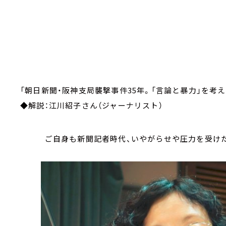
「朝日新聞・阪神支局襲撃事件35年。「言論と暴
◆解説：江川紹子さん（ジャーナリスト）
ご自身も新聞記者時代、いやがらせや圧力を受けた