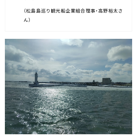
（松島島巡り観光船企業組合理事・高野裕太さ
ん）