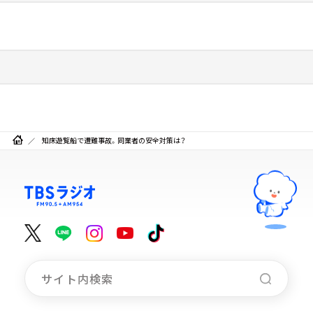
知床遊覧船で遭難事故。同業者の安全対策は？