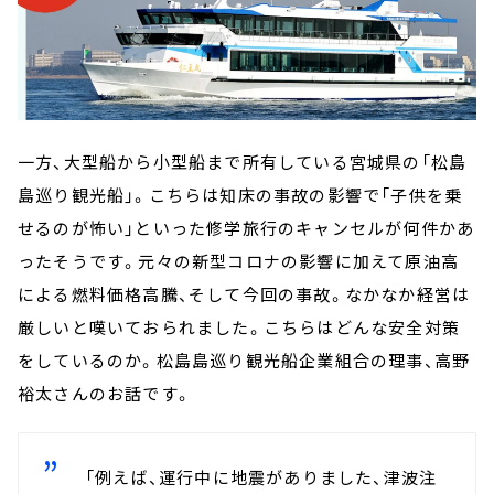
一方、大型船から小型船まで所有している宮城県の「松島
島巡り観光船」。こちらは知床の事故の影響で「子供を乗
せるのが怖い」といった修学旅行のキャンセルが何件かあ
ったそうです。元々の新型コロナの影響に加えて原油高
による燃料価格高騰、そして今回の事故。なかなか経営は
厳しいと嘆いておられました。こちらはどんな安全対策
をしているのか。松島島巡り観光船企業組合の理事、高野
裕太さんのお話です。
「例えば、運行中に地震がありました、津波注