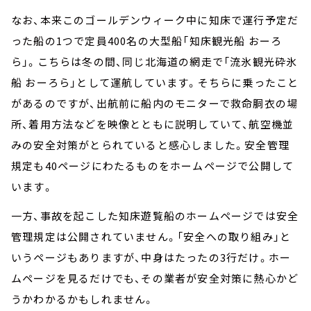
なお、本来このゴールデンウィーク中に知床で運行予定だ
った船の1つで定員400名の大型船「知床観光船 おーろ
ら」。こちらは冬の間、同じ北海道の網走で「流氷観光砕氷
船 おーろら」として運航しています。そちらに乗ったこと
があるのですが、出航前に船内のモニターで救命胴衣の場
所、着用方法などを映像とともに説明していて、航空機並
みの安全対策がとられていると感心しました。安全管理
規定も40ページにわたるものをホームページで公開して
います。
一方、事故を起こした知床遊覧船のホームページでは安全
管理規定は公開されていません。「安全への取り組み」と
いうページもありますが、中身はたったの3行だけ。ホー
ムページを見るだけでも、その業者が安全対策に熱心かど
うかわかるかもしれません。