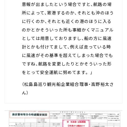
意報が出ましたという場合ですと、航路の場
所によって、寄港するのか、それとも沖のほう
に行くのか、それとも近くの港のほうに入る
のかとかそういった所も事細かくマニュアル
としては用意しておりますし、船の方に風速
計とかも付けてまして、例えば走っている時
に風速がその基準を超えてしまった場合でも
ですね、航路を変更したりとかそういった形
をとって安全運航に努めてます。 」
（松島島巡り観光船企業組合理事・高野裕太さ
ん）