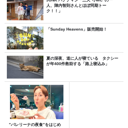
人、陣内智則さんとほぼ同期トー
ク！！」
「Sunday Heavens」販売開始！
夏の深夜、道に人が寝ている タクシー
が年400件救助する「路上寝込み」
”バレリーナの夜食”をはじめ