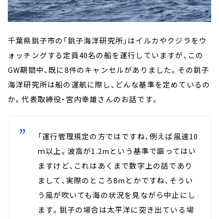
千葉県銚子市の「銚子海洋研究所」はイルカやクジラをウ
ォッチングする定員40名の船を運行していますが、この
GW期間中、既に8件のキャンセルがありました。その銚子
海洋研究所は船の運航に際し、どんな基準を定めているの
か。代表取締役・宮内幸雄さんのお話です。
「運行管理規定の方ではですね、例えば風速10
ｍ以上。波高が1.2mという基準で謳ってはい
ますけど、これはあくまで数字上の話であり
まして、実際のところ8mとかですね、そうい
う風が吹いても海の状況を見ながら中止にし
ます。銚子の場合は太平洋に突き出ている場