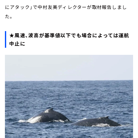
にアタック」で中村友美ディレクターが取材報告しまし
た。
★風速、波高が基準値以下でも場合によっては運航
中止に