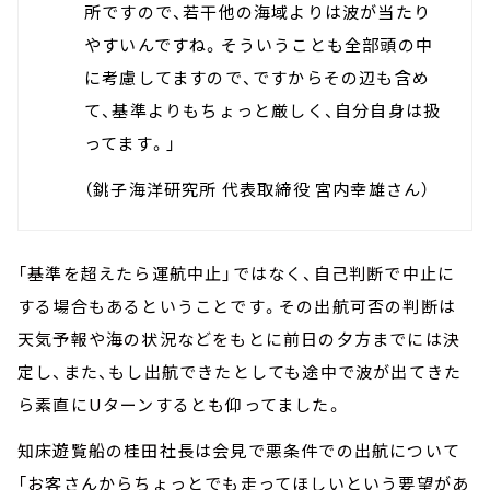
所ですので、若干他の海域よりは波が当たり
やすいんですね。そういうことも全部頭の中
に考慮してますので、ですからその辺も含め
て、基準よりもちょっと厳しく、自分自身は扱
ってます。」
（銚子海洋研究所 代表取締役 宮内幸雄さん）
「基準を超えたら運航中止」ではなく、自己判断で中止に
する場合もあるということです。その出航可否の判断は
天気予報や海の状況などをもとに前日の夕方までには決
定し、また、もし出航できたとしても途中で波が出てきた
ら素直にUターンするとも仰ってました。
知床遊覧船の桂田社長は会見で悪条件での出航について
「お客さんからちょっとでも走ってほしいという要望があ