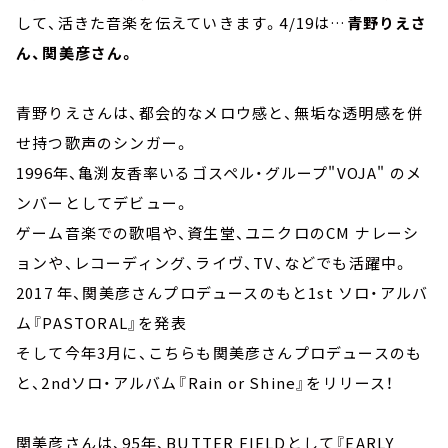
して、活きた音楽を伝えていきます。4/19は…
青野りえさ
ん、関美彦さん。
青野りえさんは、都会的なメロウ感と、無垢な透明感を併
せ持つ歌声のシンガー。
1996年、亀渕友香率いるゴスペル・グループ"VOJA" のメ
ンバーとしてデビュー。
ゲーム音楽での歌唱や、資生堂、ユニクロのCM ナレーシ
ョンや、レコーディング、ライヴ、TV、などでも活躍中。
2017 年、関美彦さんプロデュースのもと1st ソロ・アルバ
ム『PASTORAL』を発表
そして今年3月に、こちらも関美彦さんプロデュースのも
と、2ndソロ・アルバム『Rain or Shine』をリリース！
関美彦さんは、95年、BUTTER FIELDとして『EARLY