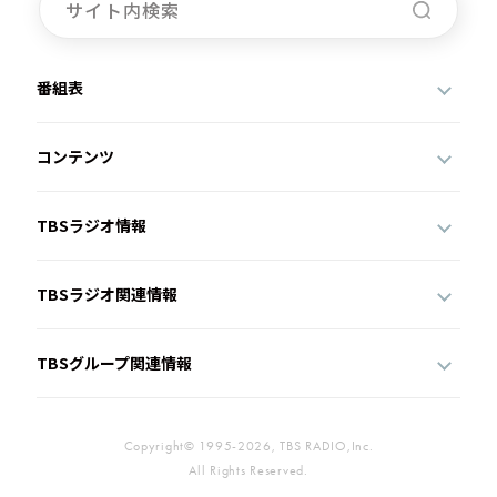
番組表
コンテンツ
TBSラジオ情報
TBSラジオ関連情報
TBSグループ関連情報
Copyright© 1995-2026, TBS RADIO,Inc.
All Rights Reserved.