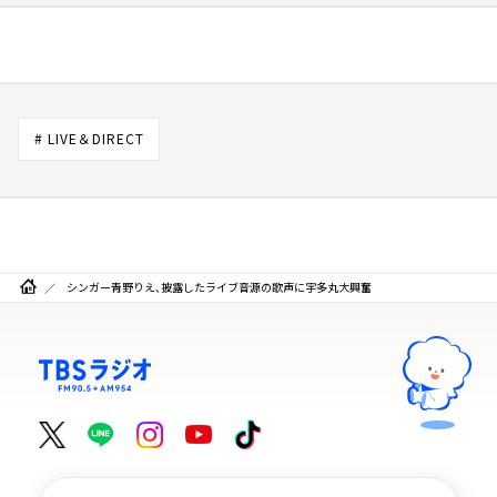
# LIVE＆DIRECT
シンガー青野りえ、披露したライブ音源の歌声に宇多丸大興奮