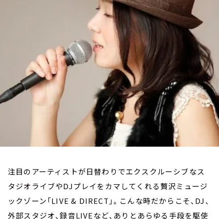
お知らせ
イベント・グッズ
YouTube
会社情報
注目のアーティストが日替わりでエクスクルーシブなス
タジオライブやDJプレイをカマしてくれる贅沢ミュージ
ックゾーン「LIVE & DIRECT」。こんな時だからこそ、DJ、
外部スタジオ、録音LIVEなど、ありとあらゆる手段を駆使