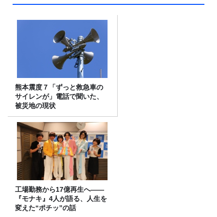
熊本震度７「ずっと救急車の
サイレンが」電話で聞いた、
被災地の現状
工場勤務から17億再生へ——
『モナキ』4人が語る、人生を
変えた“ポチッ”の話