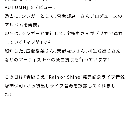
AUTUMN』でデビュー。
過去に、シンガーとして、曽我部恵一さんプロデュースの
アルバムを発表。
現在は、シンガーと並行して、宇多丸さんがブブカで連載
している「マブ論」でも
紹介した、広瀬愛菜さん、天野なつさん、桐生ちありさん
などのアーティストへの楽曲提供も行っています！
この日は『青野りえ “Rain or Shine”発売記念ライブ音源
＠神保町』から初出しライブ音源を披露してくれまし
た！