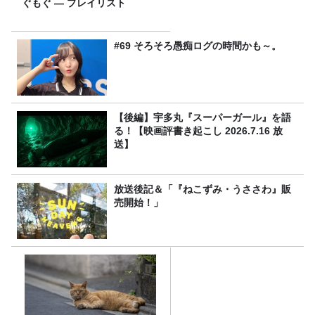
ぐもぐ ― プレイリスト
#69 そろそろ愚痴ログの時間かも～。
【後編】宇多丸『スーパーガール』を語
る！【映画評書き起こし 2026.7.16 放
送】
放送後記＆「『ねこずみ・うささわ』販
売開始！」