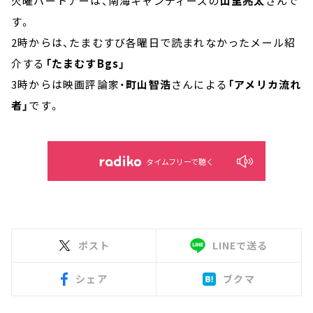
火曜パートナーは、南海キャンディーズの
山里亮太
さんで
す。
2時からは、たまむすび各曜日で読まれなかったメール紹
介する
「たまむすBgs」
3時からは映画評論家・
町山智浩
さんによる
「アメリカ流れ
者」
です。
タイムフリーで聴く
ポスト
LINEで送る
シェア
ブクマ