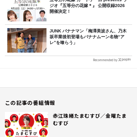
ジオ『五等分の花嫁＊』 公開収録2026
開催決定！
JUNK バナナマン「梅澤美波さん、乃木
坂卒業後初登場もバナナムーン名物“ア
レ”を喰らう」
Recommended by
この記事の番組情報
赤江珠緒たまむすび／金曜たま
むすび