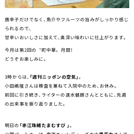
唐辛子だけでなく、魚介やフルーツの旨みがしっかり感じ
られるので、
甘辛いおいしさに加えて、奥深い味わいに仕上がります。
今月は第2回の〝町中華〟月間！
どうぞお楽しみに。
3時からは、
「週刊ニッポンの空気」
。
小田嶋隆さんは検査を兼ねて入院中のため、お休み。
前回に引き続き、ライターの速水健朗さんとともに、先週
の出来事を振り返りました。
明日の
「赤江珠緒たまむすび 」
。