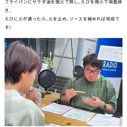
フライパンにサラダ油を強火で熱し、えびを強火で両面焼
き、
えびに火が通ったら、火を止め、ソースを絡めれば完成で
す！