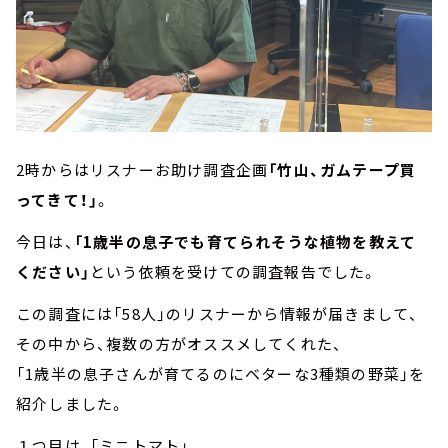
2時からはリスナーお助け調査企画
「竹山、ガムテープ買
ってきて！」
。
今日は、
「1歳半の息子でも育てられそうな植物を教えて
ください」
という依頼を受けての調査報告でした。
この調査には「58人」のリスナーから情報が届きまして、
その中から、複数の方がオススメしてくれた、
「1歳半の息子さんが育てるのにベターな3種類の野菜」を
紹介しました。
１つ目は、「ミニトマト」