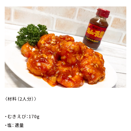
〈材料（2人分）〉
・むきえび：170g
・塩：適量