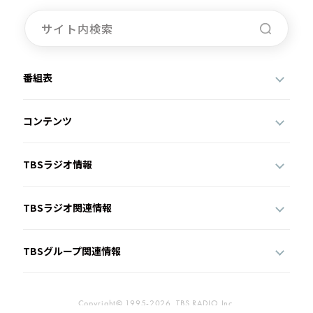
番組表
コンテンツ
TBSラジオ情報
TBSラジオ関連情報
TBSグループ関連情報
Copyright© 1995-2026, TBS RADIO,Inc.