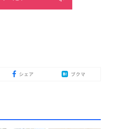
シェア
ブクマ