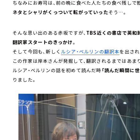
ちなみにお寿司は、前の晩に食べた人たちの食べ残しで
ネタとシャリがくっついて転がっていった
そう…。
そんな思い出のある赤坂ですが、
TBS近くの書店で英和
翻訳家スタートのきっかけ
。
そして今回も、新しく
ルシア・ベルリンの翻訳本
を出され
この作家は岸本さんが発掘して、翻訳されるまではあま
ルシア・ベルリンの話を初めて読んだ時
「読んだ瞬間に
りました。