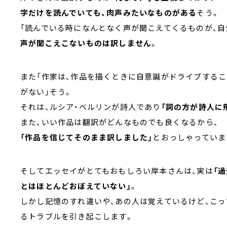
字だけを読んでいても、肉声みたいなものがある
そう。
「読んでいる時になんとなく声が聞こえてくるものが、自
声が聞こえこないものは訳しません
。
また「作家は、作品を描くときに自意識がドライブする
がない」そう。
それは、ルシア・ベルリンが詩人であり
「詞の方が詩人に
また、いい作品は翻訳がどんなものでも良くなるから、
「作品を信じてそのまま訳しました」
とおっしゃっていま
そしてエッセイがとてもおもしろい岸本さんは、実は
「
とはほとんどおぼえていない」
。
しかし記憶のすれ違いや、あの人は覚えているけど、こ
るトラブルを引き起こします。