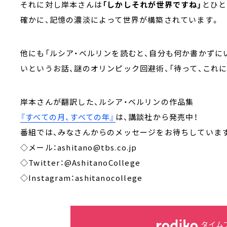
それに対し岸本さんは
「しかしそれが世界ですね」
とひと
確かに、記憶の濃淡によって世界が構築されています。
他にも「ルシア・ベルリンを読むと、自分も何か書かずに
いというお話、謎のオリンピック回避術、「待って、これ
岸本さんが翻訳した、ルシア・ベルリンの作品集
『すべての月、すべての年』
は、講談社から発売中！
番組では、みなさんからのメッセージをお待ちしています
◇メール：ashitano@tbs.co.jp
◇Twitter：@AshitanoCollege
◇Instagram：ashitanocollege
タイム