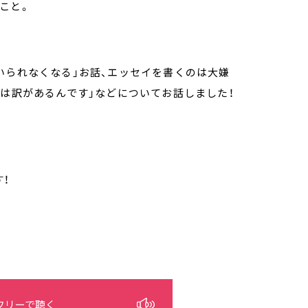
こと。
いられなくなる」お話、エッセイを書くのは大嫌
には訳があるんです」などについてお話しました！
！
フリーで聴く