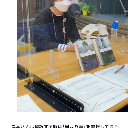
岸本さんは翻訳する時は
「何より声」を重視
しており、