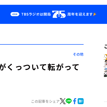
クス
イベント・グッ
ズ
st
YouTube
せ
会社情報
その他
がくっついて転がって
この記事をシェア