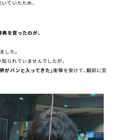
乾いていたため、
辞典を買ったのが、
ました。
り知られていませんでしたが、
世界がバンと入ってきた」
衝撃を受けて、翻訳に至