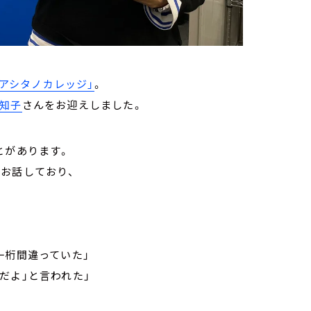
「アシタノカレッジ」
。
知子
さんをお迎えしました。
とがあります。
でお話しており、
一桁間違っていた」
だよ」と言われた」