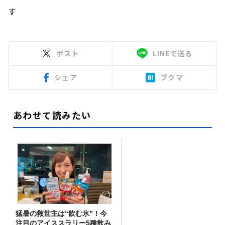
す
ポスト
LINEで送る
シェア
ブクマ
あわせて読みたい
猛暑の救世主は“飲む氷”！今
注目のアイススラリー5種飲み