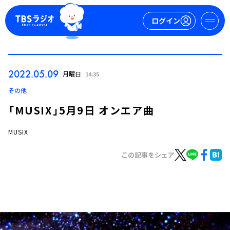
ログイン
マイページ
2022.05.09
月曜日
14:35
新規会員登録
ログイン
その他
「MUSIX」5月9日 オンエア曲
MUSIX
この記事をシェア
今日の番組表
週間番組表
トピックス
TBS Podcast