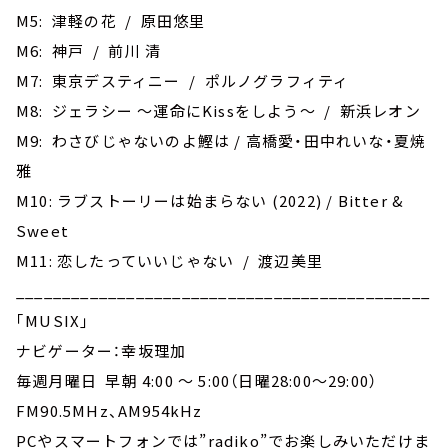
M5: 津軽の花 / 原田悠里
M6: 神戸 / 前川 清
M7: 東京デスティニー / ポルノグラフィティ
M8: ジェラシー ～運命にKissをしよう～ / 新浜レオン
M9: わさびじゃないのよ鰹は / 高橋愛・田中れいな・夏焼
雅
M10: ラブストーリーは始まらない (2022) / Bitter &
Sweet
M11: 恋したっていいじゃない / 渡辺美里
_____________________________________________
｢MUSIX｣
ナビゲーター：幸坂理加
毎週月曜日 早朝 4:00 ～ 5:00（日曜28:00～29:00）
FM90.5MHz、AM954kHz
PCやスマートフォンでは”radiko”でお楽しみいただけま