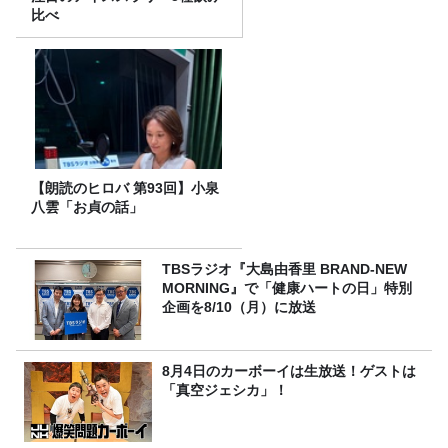
比べ
【朗読のヒロバ 第93回】小泉
八雲「お貞の話」
TBSラジオ『大島由香里 BRAND-NEW
MORNING』で「健康ハートの日」特別
企画を8/10（月）に放送
8月4日のカーボーイは生放送！ゲストは
「真空ジェシカ」！