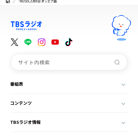
「MUSIX」5月9日 オンエア曲
番組表
コンテンツ
TBSラジオ情報