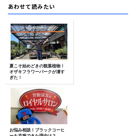
あわせて読みたい
夏こそ始めどきの観葉植物！
オザキフラワーパークが凄す
ぎた！
お悩み相談！ブラックコーヒ
ーを克服できた理由は？