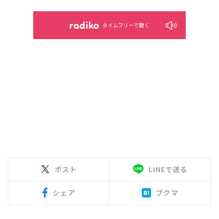
タイムフリーで聴く
ポスト
LINEで送る
シェア
ブクマ