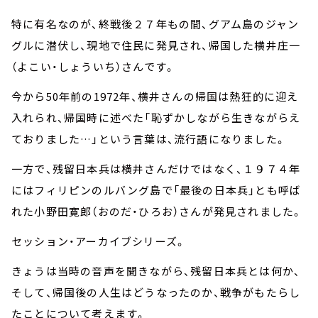
特に有名なのが、終戦後２７年もの間、グアム島のジャン
グルに潜伏し、現地で住民に発見され、帰国した横井庄一
（よこい・しょういち）さんです。
今から50年前の1972年、横井さんの帰国は熱狂的に迎え
入れられ、帰国時に述べた「恥ずかしながら生きながらえ
ておりました…」という言葉は、流行語になりました。
一方で、残留日本兵は横井さんだけではなく、１９７４年
にはフィリピンのルバング島で「最後の日本兵」とも呼ば
れた小野田寛郎（おのだ・ひろお）さんが発見されました。
セッション・アーカイブシリーズ。
きょうは当時の音声を聞きながら、残留日本兵とは何か、
そして、帰国後の人生はどうなったのか、戦争がもたらし
たことについて考えます。