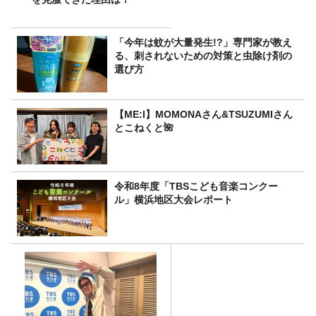
「今年は蚊が大量発生!?」専門家が教え
る、刺されないための対策と虫除け剤の
選び方
【ME:I】MOMONAさん&TSUZUMIさん
とこねくと🌺
令和8年度「TBSこども音楽コンクー
ル」横浜地区大会レポート