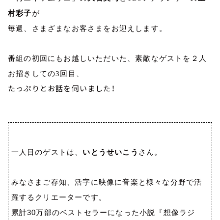
村
彩子
が
毎週、さまざまなお客さまをお迎えします。
番組の初回にもお越しいただいた、素敵なゲストを２人
お招きしての3回目、
たっぷりとお話を伺いました！
一人目のゲストは、
いとうせいこう
さん。
みなさまご存知、活字に映像に音楽と様々な分野で活
躍するクリエーターです。
累計
30
万部のベストセラーになった小説『想像ラジ