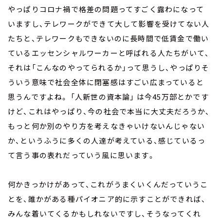
やっぱりコロナ禍で格差の問題ってすごく露わになって
いますし、テレワークができて大して影響を受けてない人
たちと、テレワークもできないのに長時間で低賃金で働い
ているエッセンシャルワーカーと呼ばれる人たちがいて、
それは「こんなのやってられるか」って思うし、やっぱりそ
ういう意味で社会全体に閉塞感はすごい広まっていると
思うんですよね。 「人新世の資本論」 は今45万部とかです
けど、これはやっぱり、今の社会で本当に大丈夫だろうか、
もっと何か別のやり方を考えなきゃいけないんじゃない
か、というふうに多くの人達が考えている、感じているっ
て言う事の表れだっていう風に思います。
何かきっかけがあって、これがうまくいくんだっていうこ
とを、誰かがある種パイオニア的に示すことができれば、
みんな着いてくるかもしれないですし、そうなってくれ