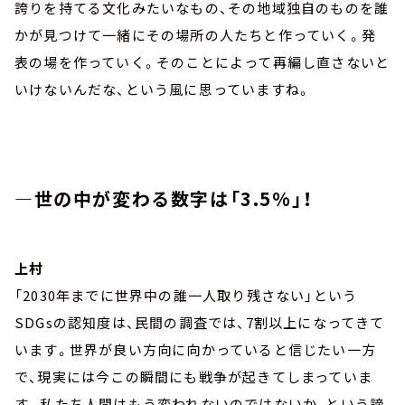
誇りを持てる文化みたいなもの、その地域独自のものを誰
かが見つけて一緒にその場所の人たちと作っていく。発
表の場を作っていく。そのことによって再編し直さないと
いけないんだな、という風に思っていますね。
―世の中が変わる数字は「3.5%」！
上村
「2030年までに世界中の誰一人取り残さない」という
SDGsの認知度は、民間の調査では、7割以上になってきて
います。世界が良い方向に向かっていると信じたい一方
で、現実には今この瞬間にも戦争が起きてしまっていま
す。私たち人間はもう変われないのではないか、という諦