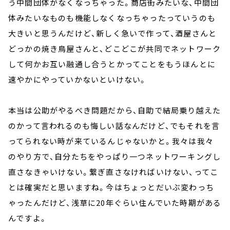
う中間団体がなくなっちゃった。商店街みたいな、中間団
体みたいなものも機能しなくなっちゃったっていうのも
大きいと思うんだけど、新しく急いで作って、酒屋さんと
どっかの焼き鳥屋さんと、どこどこが共同でネットワーク
して何かお互い融通し合うとかってことをもうほんとに
速やかにやっていかないといけない。
本当は公助がやるべき問題だから、自助で結局乗り越えた
のかって言われるのも悔しい話なんだけど、でもそれを言
ってられない時が来ているんじゃないかと。我々は我々
のやり方で、自分たちをやっぱり一つネットワーキングし
直さなきゃいけない。繋ぎ直さなければいけない、ってこ
とは確実だと思いますね。今はちょっとだいぶ変わっち
ゃったんだけど、浅草に20年ぐらい住んでいた時期がある
んですよ。