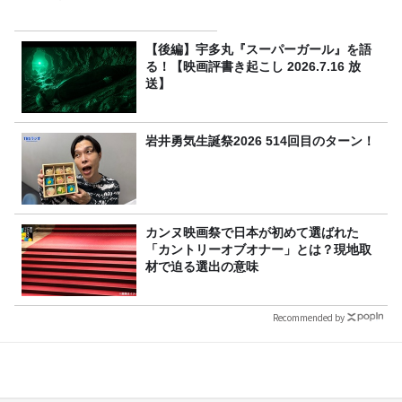
【後編】宇多丸『スーパーガール』を語
る！【映画評書き起こし 2026.7.16 放
送】
岩井勇気生誕祭2026 514回目のターン！
カンヌ映画祭で日本が初めて選ばれた
「カントリーオブオナー」とは？現地取
材で迫る選出の意味
Recommended by