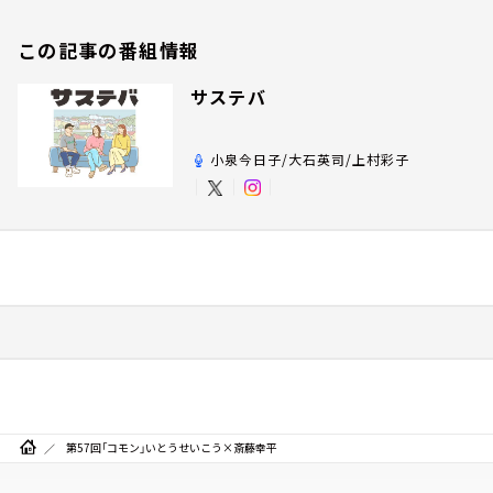
この記事の番組情報
サステバ
小泉今日子/大石英司/上村彩子
第57回「コモン」いとうせいこう×斎藤幸平