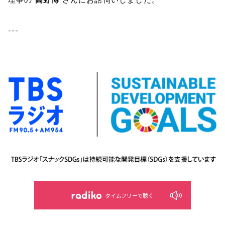
---
タイムフリーで聴く