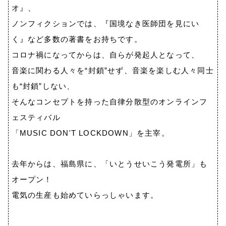
オ』、
ノンフィクションでは、『国境なき医師団を見にい
く』など多数の著書をお持ちです。
コロナ禍になってからは、自らが発起人となって、
音楽に関わる人々を“封鎖”せず、音楽を楽しむ人々同士
も“封鎖”しない、
そんなコンセプトを持った自律分散型のオンラインフ
ェスティバル
「
MUSIC DON'T LOCKDOWN
」を主宰。
去年からは、福島県に、「いとうせいこう発電所」も
オープン！
電気の生産も始めていらっしゃいます。