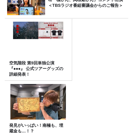
＜TBSラジオ番組審議会からのご報告＞
空気階段 第9回単独公演
『●●●』 公式ツアーグッズの
詳細発表！
発見がいっぱい！南極も、埋
蔵金も…！？