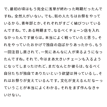
で、最初の頃はもう完全に浅草が終わった時期だったんで
すね。全然人がいない。でも、街の人たちはお祭をやって
いるから、青年部とか、それぞれがすごく結びついている
んですね。で、ある時期まで、なるべくチェーン店を入れ
なかったんです彼らは。本当によく戦っていたと思う。そ
れをやっていたおかげで独自の店ばかりあったから、もう
一回注目し直されて、一気にあんなに人が来るようになっ
たんですね。それで、今はまあ大きいチェーンも入るよう
になってしまったけれど、まだなんとか彼らは、なるべく
自分たちが独自でありたいという欲望は持っているし、そ
れはお祭りが支えているんです。文化が支えるんだなーっ
ていうことが本当によくわかる。それをまず作んなきゃ
いけない。