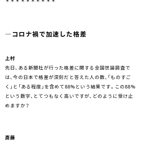
＊＊＊＊＊＊＊＊＊＊
―コロナ禍で加速した格差
上村
先日、ある新聞社が行った格差に関する全国世論調査で
は、今の日本で格差が深刻だと答えた人の数、「ものすご
く」と「ある程度」を含めて88%という結果です。この88%
という数字、とてつもなく高いですが、どのように受け止
めますか？
斎藤