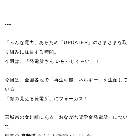
---
「みんな電力」あらため「
UPDATER
」のさまざまな取
り組みに注目する時間。
今週は、「発電所さん いらっしゃ～い」！
今回は、全国各地で「再生可能エネルギー」を生産して
いる
「顔の見える発電所」にフォーカス！
宮城県の女川町にある「おながわ奨学金発電所」につい
て、
理事の
髙野博
さんにお話伺いしました。