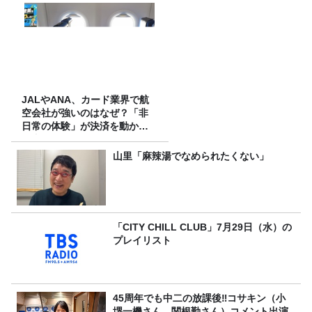
JALやANA、カード業界で航
空会社が強いのはなぜ？「非
日常の体験」が決済を動かす
理由
山里「麻辣湯でなめられたくない」
「CITY CHILL CLUB」7月29日（水）の
プレイリスト
45周年でも中二の放課後‼コサキン（小
堺一機さん、関根勤さん）コメント出演