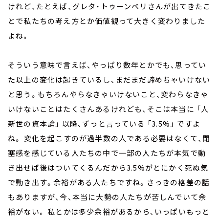
けれど、たとえば、グレタ・トゥーンベリさんが出てきたこ
とで私たちの考え方とか価値観って大きく変わりました
よね。
そういう意味で言えば、やっぱり数年とかでも、思ってい
た以上の変化は起きているし、まだまだ諦めちゃいけない
と思う。もちろんやらなきゃいけないこと、変わらなきゃ
いけないことはたくさんあるけれども、そこは本当に 「人
新世の資本論」 以降、ずっと言っている 「3.5%」 ですよ
ね。 変化を起こすのが過半数の人である必要はなくて、閉
塞感を感じている人たちの中で一部の人たちが本気で動
き出せば後はついてくるんだから3.5%がとにかく死ぬ気
で動き出す。余裕がある人たちですね。さっきの格差の話
もありますが、今、本当に大勢の人たちが苦しんでいて余
裕がない。 私とかは多少余裕があるから、いっぱいもっと