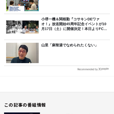
小堺一機＆関根勤『コサキンDEワァ
オ！』放送開始45周年記念イベントが10
月17日（土）に開催決定！本日よりFC先
行受付スタート！
山里「麻辣湯でなめられたくない」
Recommended by
この記事の番組情報