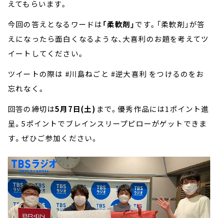
えてもらいます。
今回の答えとなるワードは
「柔軟剤」
です。「柔軟剤」が答
えになったら面白くなるような、大喜利のお題を考えてツ
イートしてください。
ツイートの際は #川島ねごと #逆大喜利 をつけるのをお
忘れなく。
回答の締切は
5月7日(土)
まで。優秀作品には1ポイント進
呈。5ポイントでブレインスリープピローがゲットできま
す。ぜひご参加ください。