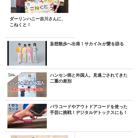
ダーリンハニー吉川さんに、
こねくと！
妄想散歩へ出発！サカイJr.が愛を語る
ハンセン病と外国人。見過ごされてきた
二重の差別
パラコードやアウトドアコードを使った
手芸に挑戦！デジタルデトックスにも！