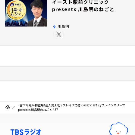
イースト駅前クリニック
presents 川島明のねごと
川島明
「宮下草薙が初登場！芸人史上初？ブレイクのきっかけとは！？」ブレインスリープ
presents 川島明のねごと #57