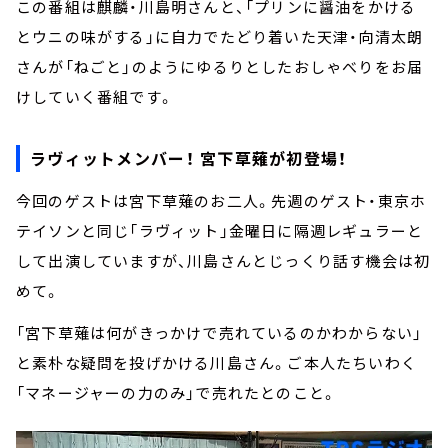
この番組は麒麟・川島明さんと、「プリンに醤油をかける
とウニの味がする」に自力でたどり着いた天津・向清太朗
さんが「ねごと」のようにゆるりとしたおしゃべりをお届
けしていく番組です。
ラヴィットメンバー！ 宮下草薙が初登場！
今回のゲストは宮下草薙のお二人。先週のゲスト・東京ホ
テイソンと同じ「ラヴィット」金曜日に隔週レギュラーと
して出演していますが、川島さんとじっくり話す機会は初
めて。
「宮下草薙は何がきっかけで売れているのかわからない」
と素朴な疑問を投げかける川島さん。ご本人たちいわく
「マネージャーの力のみ」で売れたとのこと。