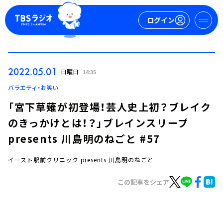
ログイン
マイページ
2022.05.01
日曜日
14:35
新規会員登録
ログイン
バラエティ・お笑い
「宮下草薙が初登場！芸人史上初？ブレイク
のきっかけとは！？」ブレインスリープ
presents 川島明のねごと #57
イースト駅前クリニック presents 川島明のねごと
今日の番組表
この記事をシェア
週間番組表
トピックス
TBS Podcast