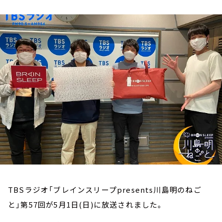
お知らせ
イベント・グッズ
YouTube
会社情報
TBSラジオ「ブレインスリープpresents川島明のねご
と」第57回が5月1日(日)に放送されました。