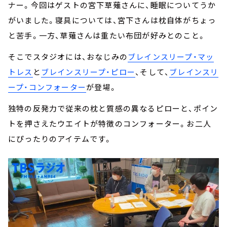
ナー。今回はゲストの宮下草薙さんに、睡眠についてうか
がいました。寝具については、宮下さんは枕自体がちょっ
と苦手。一方、草薙さんは重たい布団が好みとのこと。
そこでスタジオには、おなじみの
ブレインスリープ・マッ
トレス
と
ブレインスリープ・ピロー
、そして、
ブレインスリ
ープ・コンフォーター
が登場。
独特の反発力で従来の枕と質感の異なるピローと、ポイン
トを押さえたウエイトが特徴のコンフォーター。お二人
にぴったりのアイテムです。