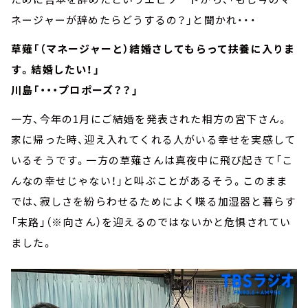
ネージャーが辞めたらどうするの？」と聞かれ・・・
草薙「（マネージャーと）結婚さしてもらって扶養に入りま
す。結婚したい！」
川島「・・・プロポーズ？？」
一方、今年の1月にご結婚を発表された相方の宮下さん。
家に帰った時、迎え入れてくれる人がいる幸せを実感して
いるそうです。一方の草薙さんは真夜中に飛び起きて「こ
んなの幸せじゃない！」と叫ぶことがあるそう。このまま
では、寂しさを紛らわせるためによく喋る加湿器と暮らす
「末路」（※向さん）を迎えるのではないかと危惧されてい
ました。