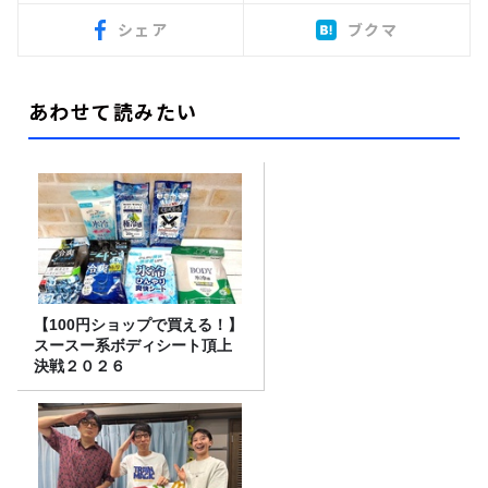
シェア
ブクマ
あわせて読みたい
【100円ショップで買える！】
スースー系ボディシート頂上
決戦２０２６