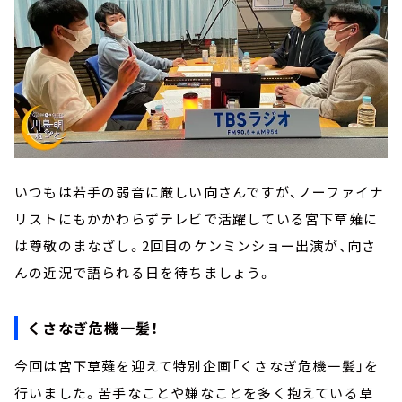
いつもは若手の弱音に厳しい向さんですが、ノーファイナ
リストにもかかわらずテレビで活躍している宮下草薙に
は尊敬のまなざし。2回目のケンミンショー出演が、向さ
んの近況で語られる日を待ちましょう。
くさなぎ危機一髪！
今回は宮下草薙を迎えて特別企画「くさなぎ危機一髪」を
行いました。苦手なことや嫌なことを多く抱えている草