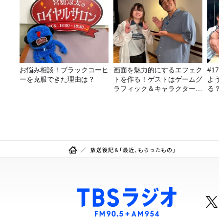
お悩み相談！ブラックコーヒ
画面を魅力的にするエフェク
#1
ーを克服できた理由は？
トを作る！ゲストはゲームグ
よ
ラフィック＆キャラクター専
る
攻の遠藤里桜さん！
聞
力
放送後記＆「最近、もらったもの」