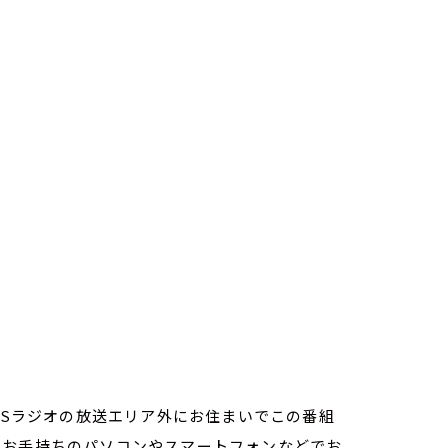
TBSラジオの放送エリア外にお住まいでこの番組
。お手持ちのパソコンやスマートフォンなどでお