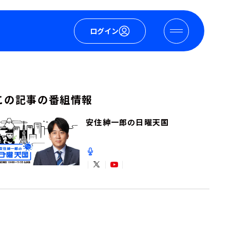
ログイン
この記事の番組情報
安住紳一郎の日曜天国