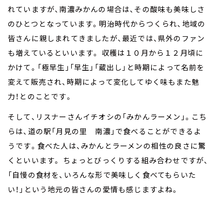
れていますが、南濃みかんの場合は、その酸味も美味しさ
のひとつとなっています。明治時代からつくられ、地域の
皆さんに親しまれてきましたが、最近では、県外のファン
も増えているといいます。 収穫は１０月から１２月頃に
かけて。「極早生」「早生」「蔵出し」と時期によって名前を
変えて販売され、時期によって変化してゆく味もまた魅
力！とのことです。
そして、リスナーさんイチオシの「みかんラーメン」。こち
らは、道の駅「月見の里 南濃」で食べることができるよ
うです。食べた人は、みかんとラーメンの相性の良さに驚
くといいます。 ちょっとびっくりする組み合わせですが、
「自慢の食材を、いろんな形で美味しく食べてもらいた
い！」という地元の皆さんの愛情も感じますよね。