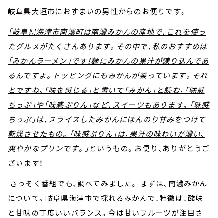
岐阜県大垣市におすまいの男性からのお便りです。
「岐阜県海津市南濃町は南濃みかんの産地で、これを使っ
たグルメがたくさんあります。その中で、私のおすすめは
「みかんラーメン」です！麺にみかんの果汁が練り込んであ
るんですよ。トッピングにもみかんが乗っています。それ
とですね、「味を感じる」と書いて「みかん」と読む、「味感
ちっぷ」や「味感ぷりん」など、スイーツもあります。「味感
ちっぷ」は、スライスしたみかんにほんのり甘みをつけて
乾燥させたもの。「味感ぷりん」は、果汁の味わいが濃い、
爽やかなプリンです。」
というもの。お便り、ありがとうご
ざいます！
さっそく番組でも、調べてみました。 まずは、南濃みかん
について。岐阜県海津市で採れるみかんで、特徴は、酸味
と甘味の丁度いいバランス。今は甘いフルーツが注目さ