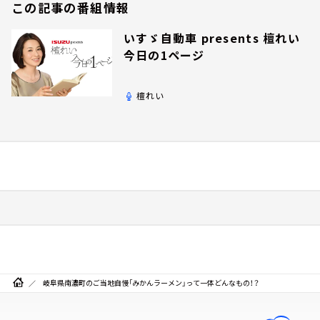
この記事の番組情報
いすゞ自動車 presents 檀れい
今日の1ページ
檀れい
岐阜県南濃町のご当地自慢「みかんラーメン」って一体どんなもの！？