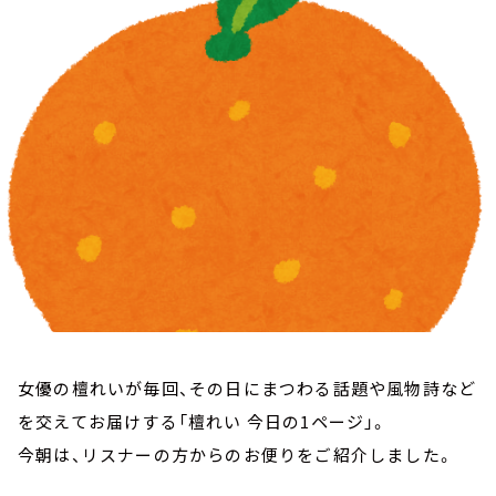
お知らせ
イベント・グッズ
YouTube
会社情報
女優の檀れいが毎回、その日にまつわる話題や風物詩など
を交えてお届けする「檀れい 今日の1ページ」。
今朝は、リスナーの方からのお便りをご紹介しました。