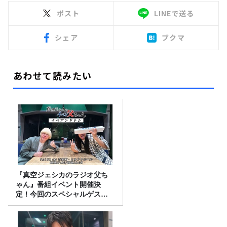
ポスト
LINEで送る
シェア
ブクマ
あわせて読みたい
『真空ジェシカのラジオ父ち
ゃん』番組イベント開催決
定！今回のスペシャルゲスト
は、タカアンドトシ！