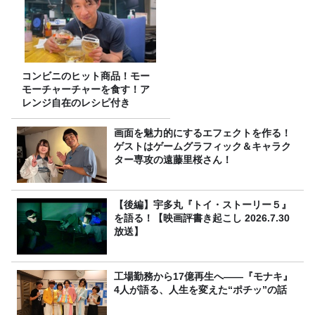
コンビニのヒット商品！モー
モーチャーチャーを食す！ア
レンジ自在のレシピ付き
画面を魅力的にするエフェクトを作る！
ゲストはゲームグラフィック＆キャラク
ター専攻の遠藤里桜さん！
【後編】宇多丸『トイ・ストーリー５』
を語る！【映画評書き起こし 2026.7.30
放送】
工場勤務から17億再生へ——『モナキ』
4人が語る、人生を変えた“ポチッ”の話