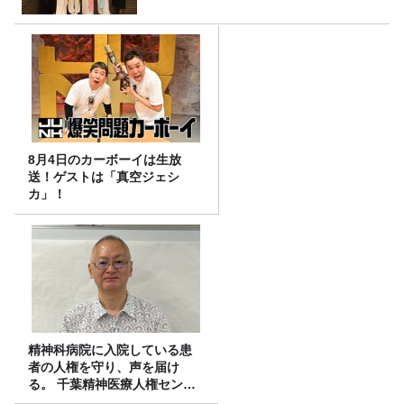
8月4日のカーボーイは生放
送！ゲストは「真空ジェシ
カ」！
精神科病院に入院している患
者の人権を守り、声を届け
る。 千葉精神医療人権センタ
ーの取り組み