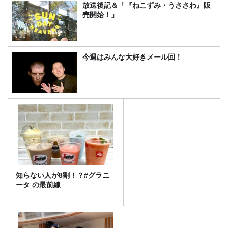
放送後記＆「『ねこずみ・うささわ』販
売開始！」
今週はみんな大好きメール回！
知らない人が8割！？#グラニ
ータ の最前線