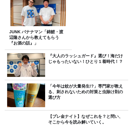
JUNK バナナマン「錦鯉・渡
辺隆さんから教えてもらう
『お酒の話』」
『大人のラッシュガード』選び！海だけ
じゃもったいない！ひとり１着時代！？
「今年は蚊が大量発生!?」専門家が教え
る、刺されないための対策と虫除け剤の
選び方
【プレ金ナイト】なぜこれを？と問い、
そこから今を読み解いていく。