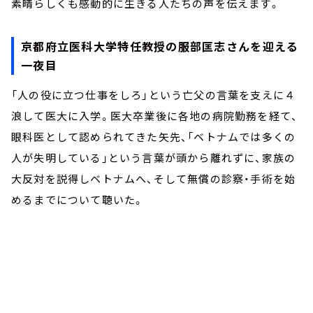
素晴らしくも感動的に生きる人たちの声を伝えます。
京都府立医科大学特任教授の服部匡志さんを迎える
一夜目
「人の役に立つ仕事をしろ」という亡父の言葉を支えに４
浪して医大に入学。医大卒業後に各地の病院勤務を経て、
眼科医として認められてきた矢先、「ベトナムでは多くの
人が失明している」という言葉が頭から離れずに、家族の
大反対を説得しベトナムへ、そして無償の診察・手術を始
めるまでについて聴いた。