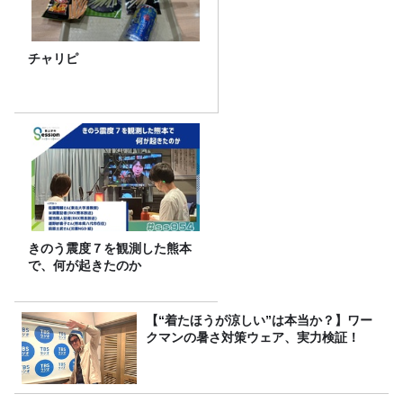
チャリピ
きのう震度７を観測した熊本
で、何が起きたのか
【“着たほうが涼しい”は本当か？】ワー
クマンの暑さ対策ウェア、実力検証！