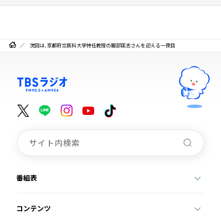
次回は、京都府立医科大学特任教授の服部匡志さんを迎える一夜目
番組表
コンテンツ