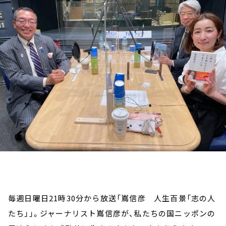
お知らせ
イベント・グッズ
YouTube
会社情報
毎週日曜日21時30分から放送「嶌信彦 人生百景「志の人
たち」」。ジャーナリスト嶌信彦が、私たちの国ニッポンの