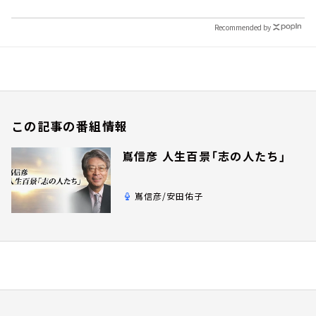
Recommended by
この記事の番組情報
嶌信彦 人生百景「志の人たち」
嶌信彦/安田佑子