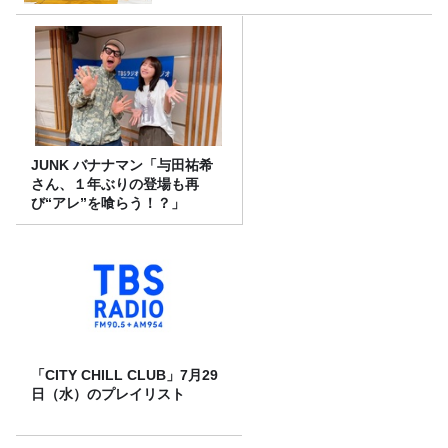
JUNK バナナマン「与田祐希
さん、１年ぶりの登場も再
び“アレ”を喰らう！？」
「CITY CHILL CLUB」7月29
日（水）のプレイリスト