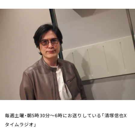
お知らせ
イベント・グッズ
YouTube
会社情報
毎週土曜・朝5時30分～6時にお送りしている「清塚信也X
タイムラジオ」