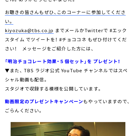
お聴きの皆さんもぜひ、このコーナーに参加してくださ
い。
kiyozuka@tbs.co.jp
までメールかTwitterで #エック
スタイム でツイートを！ #チョココネ もぜひ付けてくだ
さい！ メッセージをご紹介した方には、
「明治チョコレート効果・５個セット」を プレゼント！
▼また、 TBS ラジオ公式 YouTube チャンネルではスペ
シャル動画も配信。
スタジオで収録する模様を公開しています。
動画限定のプレゼントキャンペーン
もやっていますので、
ごらんください。