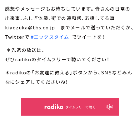
感想やメッセージもお待ちしています。皆さんの日常の
出来事、ふしぎ体験、街での違和感、応援してる事
kiyozuka@tbs.co.jp までメールで送っていただくか、
Twitterで
#エックスタイム
でツイートを！
＊先週の放送は、
ぜひradikoのタイムフリーで聴いてください！
＊radikoの「お友達に教える」ボタンから、SNSなどみん
なにシェアしてくださいね！
タイムフリーで聴く