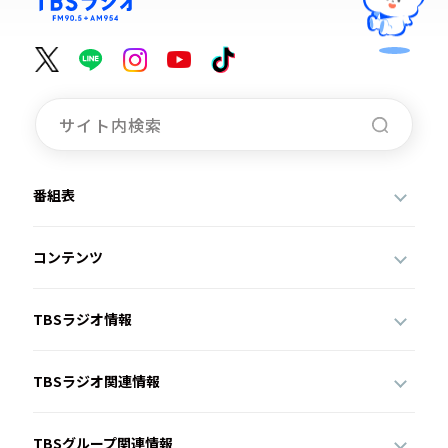
番組表
コンテンツ
TBSラジオ情報
TBSラジオ関連情報
TBSグループ関連情報