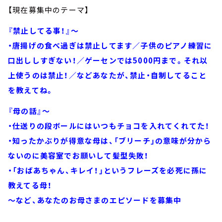
【現在募集中のテーマ】
『禁止してる事！』～
・唐揚げの食べ過ぎは禁止してます／子供のピアノ練習に
口出ししすぎない！／ゲーセンでは5000円まで。それ以
上使うのは禁止！／などあなたが、禁止・自制してること
を教えてね。
『母の話』～
・仕送りの段ボールにはいつもチョコを入れてくれてた！
・知ったかぶりが得意な母は、「ブリーチ」の意味が分から
ないのに美容室でお願いして髪型失敗！
・「おばあちゃん、キレイ！」というフレーズを必死に孫に
教えてる母！
～など、あなたのお母さまのエピソードを募集中