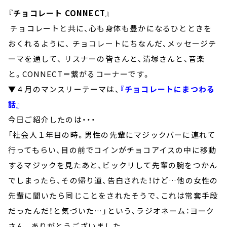
『チョコレート CONNECT』
チョコレートと共に、心も身体も豊かになるひとときを
おくれるように、 チョコレートにちなんだ、メッセージテ
ーマを通して、 リスナーの皆さんと、清塚さんと、音楽
と。CONNECT＝繋がるコーナーです。
▼４月のマンスリーテーマは、
『チョコレートにまつわる
話』
今日ご紹介したのは・・・
「社会人１年目の時。男性の先輩にマジックバーに連れて
行ってもらい、目の前でコインがチョコアイスの中に移動
するマジックを見たあと、ビックリして先輩の腕をつかん
でしまったら、その帰り道、告白された！けど…他の女性の
先輩に聞いたら同じことをされたそうで、これは常套手段
だったんだ！と気づいた…」という、ラジオネーム：ヨーク
さん。ありがとうございました。