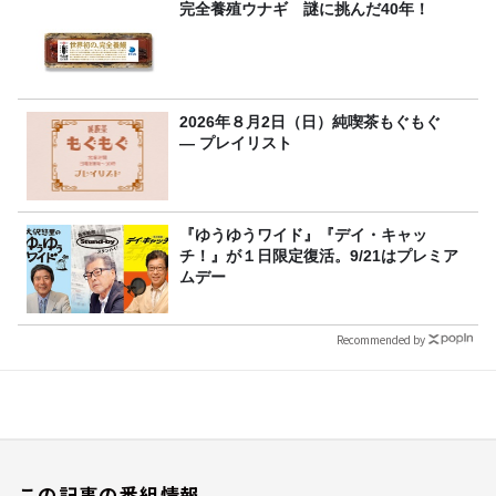
完全養殖ウナギ 謎に挑んだ40年！
2026年８月2日（日）純喫茶もぐもぐ
― プレイリスト
『ゆうゆうワイド』『デイ・キャッ
チ！』が１日限定復活。9/21はプレミア
ムデー
Recommended by
この記事の番組情報