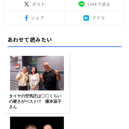
ポスト
LINEで送る
シェア
ブクマ
あわせて読みたい
タイヤの空気圧は〇〇くらい
の硬さがベスト!? 榎本温子
さん