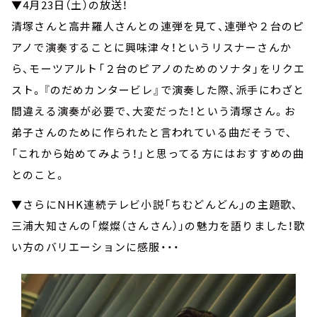
▼4月23日（土）の放送！
清塚さんと高井羅人さんとの連弾を見て、連弾や２台のピ
アノで演奏することに興味津々！というリスナーさんか
ら、モーツアルト「２台のピアノのためのソナタ」をリクエ
スト。『のだめカンタービレ』で演奏した際、派手にわざと
間違える演奏が必要で、大変だった！という清塚さん。お
弟子さんのために作られたと言われている曲だそうで、
「これから始めてみよう！」と思ってる方にはおすすめの曲
とのこと。
▼さらにNHK連続テレビ小説「ちむどんどん」の主題歌、
三浦大知さんの「燦燦（さんさん）」の魅力を語りました！歌
い方のバリエーションに感服・・・