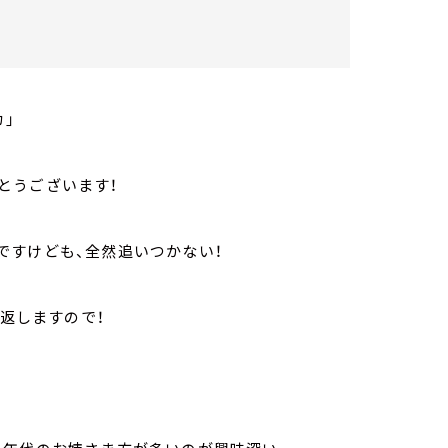
」
とうございます！
ですけども、全然追いつかない！
て返しますので！