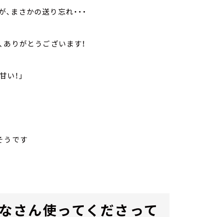
、まさかの送り忘れ・・・
、ありがとうございます！
甘い！」
そうです
みなさん使ってくださって