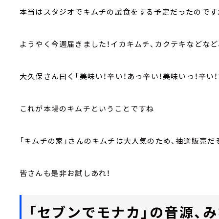
本当はスタジオでキムチの試食をする予定だったのですが
ようやく今週届きました！イカキムチ、カクテキなどなど
大久保さん曰く「美味い！辛い！あっ辛い！美味いっ！辛い！
これが本場のキムチということですね
「キムチの家」さんのキムチは大人気のため、抽選販売だ
皆さんも是非お試しあれ！
「セブンでモナカ」の音源、