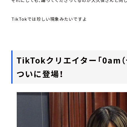
それにしても、踊ってくださってるのが大久保さんと同
TikTokでは珍しい現象みたいですよ
TikTokクリエイター「0a
ついに登場！