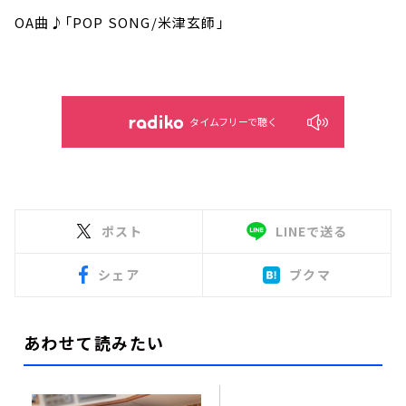
OA曲♪「POP SONG/米津玄師」
タイムフリーで聴く
ポスト
LINEで送る
シェア
ブクマ
あわせて読みたい