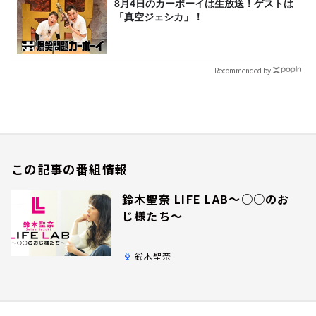
8月4日のカーボーイは生放送！ゲストは
「真空ジェシカ」！
Recommended by
この記事の番組情報
鈴木聖奈 LIFE LAB～○○のお
じ様たち～
鈴木聖奈