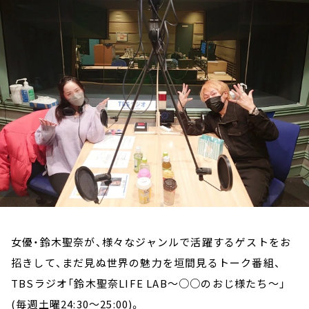
お知らせ
イベント・グッズ
YouTube
会社情報
女優・鈴木聖奈が、様々なジャンルで活躍するゲストをお
招きして、まだ見ぬ世界の魅力を垣間見るトーク番組、
TBSラジオ「鈴木聖奈LIFE LAB～○○のおじ様たち～」
(毎週土曜24:30～25:00)。