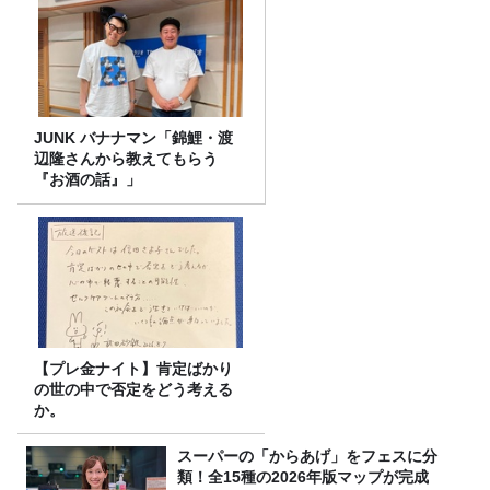
JUNK バナナマン「錦鯉・渡
辺隆さんから教えてもらう
『お酒の話』」
【プレ金ナイト】肯定ばかり
の世の中で否定をどう考える
か。
スーパーの「からあげ」をフェスに分
類！全15種の2026年版マップが完成