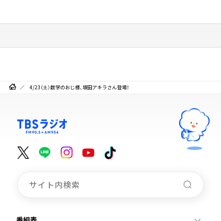
4/23（土）数学のおじ様、坂田アキラさん登場！
番組表