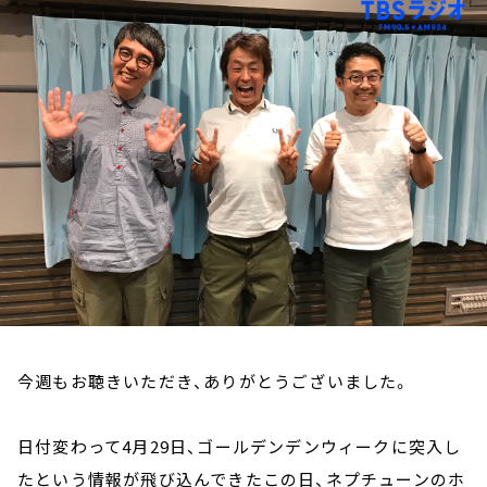
お知らせ
イベント・グッズ
YouTube
会社情報
今週もお聴きいただき、ありがとうございました。
日付変わって4月29日、ゴールデンデンウィークに突入し
たという情報が飛び込んできたこの日、ネプチューンのホ