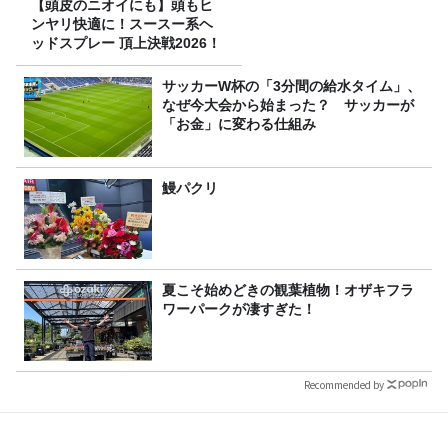
【頭皮のニオイにも】頭もヒ
ンヤリ快適に！スースー系ヘ
ッドスプレー 頂上決戦2026！
サッカーW杯の「3分間の給水タイム」、
なぜ今大会から始まった？ サッカーが
「お金」に変わる仕組み
鰻パクリ
夏こそ始めどきの観葉植物！オザキフラ
ワーパークが凄すぎた！
Recommended by