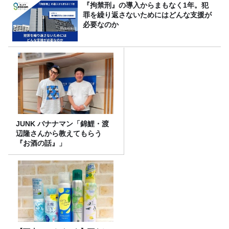
『拘禁刑』の導入からまもなく1年。犯
罪を繰り返さないためにはどんな支援が
必要なのか
JUNK バナナマン「錦鯉・渡
辺隆さんから教えてもらう
『お酒の話』」