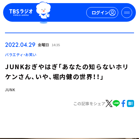
ログイン
マイページ
2022.04.29
金曜日
14:35
新規会員登録
ログイン
バラエティ・お笑い
JUNKおぎやはぎ「あなたの知らないホリ
ケンさん、いや、堀内健の世界！！」
JUNK
この記事をシェア
今日の番組表
週間番組表
トピックス
TBS Podcast