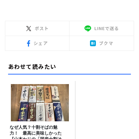
ポスト
LINEで送る
シェア
ブクマ
あわせて読みたい
なぜ人気？十割そばの魅
力！ 最高に美味しかった