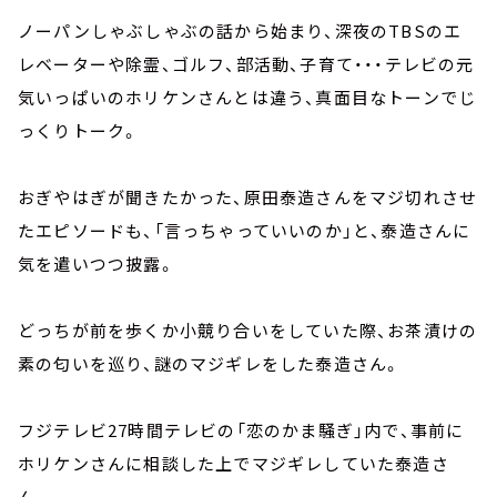
ノーパンしゃぶしゃぶの話から始まり、深夜のTBSのエ
レベーターや除霊、ゴルフ、部活動、子育て・・・テレビの元
気いっぱいのホリケンさんとは違う、真面目なトーンでじ
っくりトーク。
おぎやはぎが聞きたかった、原田泰造さんをマジ切れさせ
たエピソードも、「言っちゃっていいのか」と、泰造さんに
気を遣いつつ披露。
どっちが前を歩くか小競り合いをしていた際、お茶漬けの
素の匂いを巡り、謎のマジギレをした泰造さん。
フジテレビ27時間テレビの「恋のかま騒ぎ」内で、事前に
ホリケンさんに相談した上でマジギレしていた泰造さ
ん。